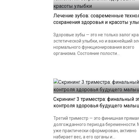
Лечение зубов: современные техно
сохранения здоровья и красоты ул
Здоровые зубы — это не только залог кр
эстетической улыбки, но и важнейший э
нормального функционирования всего
организма. Состояние полости...
Скрининг 3 триместра: финальный э
контроля здоровья будущего малы
Третий триместр — это финишная пряма
долгожданного периода беременности.
уже практически сформирован, активно
набирает вес, а его органы и...