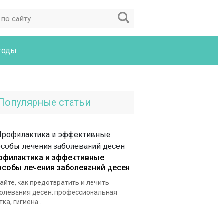
годы
Популярные статьи
офилактика и эффективные
особы лечения заболеваний десен
айте, как предотвратить и лечить
олевания десен: профессиональная
тка, гигиена...