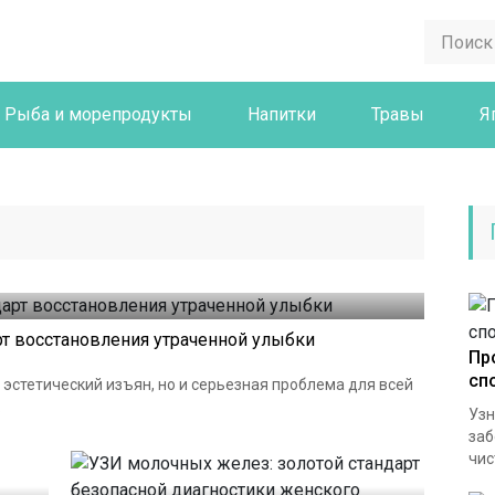
Рыба и морепродукты
Напитки
Травы
Я
рт восстановления утраченной улыбки
Пр
сп
 эстетический изъян, но и серьезная проблема для всей
.
Узн
заб
чис