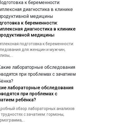
дготовка к беременности:
мплексная диагностика в клинике
продуктивной медицины
плексная подготовка к беременности:
ледования для женщин и мужчин,
лизы,...
кие лабораторные обследования
оводятся при проблемах с
чатием ребёнка?
робный обзор лабораторных анализов
 трудностях с зачатием: гормоны,
рмограмма,...