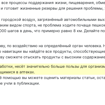
 все процессы поддержания жизни, пищеварения, обме
т и готовит жизненные резервы для решения проблемы,
е городской воздух, загрязнённый автомобильными вы
аким видом спорта, не проблема ходите почаще пешком
0 шагов в день, что примерно равно 8 км. Делайте по
аву, по воздействию на определённый орган человека. 
 навигации вы найдёте все продукты, способствующие
аву сможете отыскать продукты с высоким содержанием
аботки, несёт значительно больше пользы для организм
ющимися в аптеках.
 её помощью вы можете оценить материалы статьи, ост
е учли в публикации.