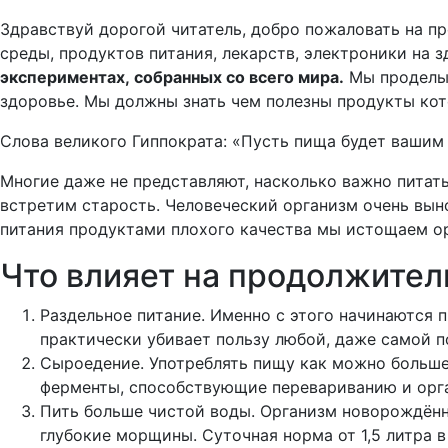
Здравствуй дорогой читатель, добро пожаловать на п
среды, продуктов питания, лекарств, электроники на 
экспериментах, собранных со всего мира.
Мы проделыв
здоровье. Мы должны знать чем полезны продукты кот
Слова великого Гиппократа:
«Пусть пища будет вашим 
Многие даже не представляют, насколько важно питать
встретим старость.
Человеческий организм очень вын
питания продуктами плохого качества мы истощаем ор
Что влияет на продолжител
Раздельное питание.
Именно с этого начинаются п
практически убивает пользу любой, даже самой п
Сыроедение.
Употреблять пищу как можно больше 
ферменты, способствующие перевариванию и орга
Пить больше чистой воды.
Организм новорождённог
глубокие морщины. Суточная норма от 1,5 литра в 