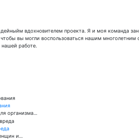
идейныйм вдохновителем проекта. Я и моя команда за
е, чтобы вы могли воспользоваться нашим многолетни
 нашей работе.
ания
ля организма...
реда
нщин и...