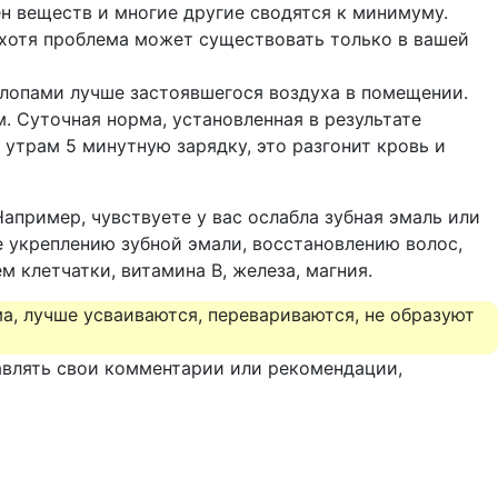
н веществ и многие другие сводятся к минимуму.
 хотя проблема может существовать только в вашей
хлопами лучше застоявшегося воздуха в помещении.
. Суточная норма, установленная в результате
 утрам 5 минутную зарядку, это разгонит кровь и
Например, чувствуете у вас ослабла зубная эмаль или
 укреплению зубной эмали, восстановлению волос,
 клетчатки, витамина B, железа, магния.
а, лучше усваиваются, перевариваются, не образуют
авлять свои комментарии или рекомендации,