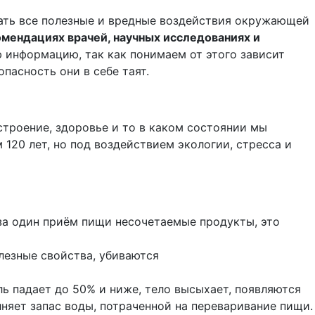
учать все полезные и вредные воздействия окружающей
мендациях врачей, научных исследованиях и
информацию, так как понимаем от этого зависит
асность они в себе таят.
строение, здоровье и то в каком состоянии мы
 120 лет
, но под воздействием экологии, стресса и
за один приём пищи несочетаемые продукты, это
лезные свойства, убиваются
ь падает до 50% и ниже, тело высыхает, появляются
олняет запас воды, потраченной на переваривание пищи.