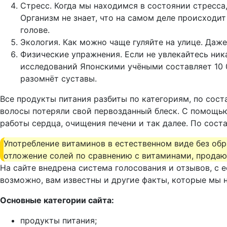
Стресс.
Когда мы находимся в состоянии стресса,
Организм не знает, что на самом деле происходи
голове.
Экология.
Как можно чаще гуляйте на улице. Даж
Физические упражнения.
Если не увлекайтесь ник
исследований Японскими учёными составляет 10 00
разомнёт суставы.
Все продукты питания разбиты по категориям, по сост
волосы потеряли свой первозданный блеск. С помощью
работы сердца, очищения печени и так далее. По сост
Употребление витаминов в естественном виде без обр
отложение солей по сравнению с витаминами, прода
На сайте внедрена система голосования и отзывов, с
возможно, вам известны и другие факты, которые мы н
Основные категории сайта:
продукты питания;