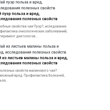
й пуэр польза и вред,
следования полезных свойств
ебные свойства чая Пуэр?, иследование
филактика онкологических заболеваний,
перимент диетологов....
й из листьев малины польза и вред,
следования полезных свойств
полезных свойств малинового чая?.
можный вред. Профилактика болезней,
ьза...