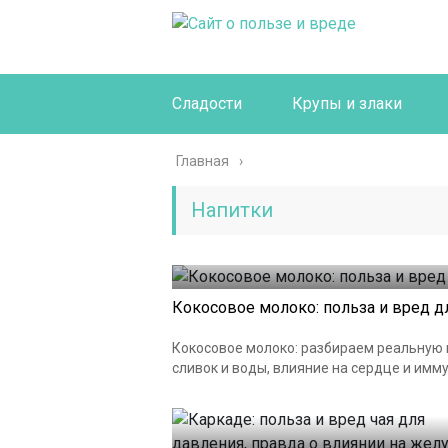
Сладости
Крупы и злаки
Главная
Напитки
Кокосовое молоко: польза и вред д
Кокосовое молоко: разбираем реальную п
сливок и воды, влияние на сердце и иммун