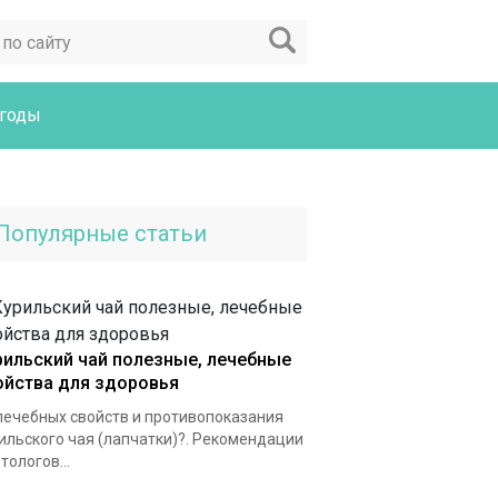
годы
Популярные статьи
рильский чай полезные, лечебные
ойства для здоровья
лечебных свойств и противопоказания
ильского чая (лапчатки)?. Рекомендации
тологов...