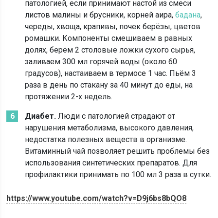
патологией, если принимают настой из смеси
листов малины и брусники, корней аира,
бадана
,
череды, хвоща, крапивы, почек берёзы, цветов
ромашки. Компоненты смешиваем в равных
долях, берём 2 столовые ложки сухого сырья,
заливаем 300 мл горячей воды (около 60
градусов), настаиваем в термосе 1 час. Пьём 3
раза в день по стакану за 40 минут до еды, на
протяжении 2-х недель.
Диабет.
Люди с патологией страдают от
нарушения метаболизма, высокого давления,
недостатка полезных веществ в организме.
Витаминный чай позволяет решить проблемы без
использования синтетических препаратов. Для
профилактики принимать по 100 мл 3 раза в сутки.
https://www.youtube.com/watch?v=D9j6bs8bQO8