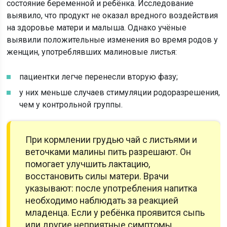
состояние беременной и ребёнка. Исследование
выявило, что продукт не оказал вредного воздействия
на здоровье матери и малыша. Однако учёные
выявили положительные изменения во время родов у
женщин, употреблявших малиновые листья:
пациентки легче перенесли вторую фазу;
у них меньше случаев стимуляции родоразрешения,
чем у контрольной группы.
При кормлении грудью чай с листьями и
веточками малины пить разрешают. Он
помогает улучшить лактацию,
восстановить силы матери. Врачи
указывают: после употребления напитка
необходимо наблюдать за реакцией
младенца. Если у ребёнка проявится сыпь
или другие неприятные симптомы,