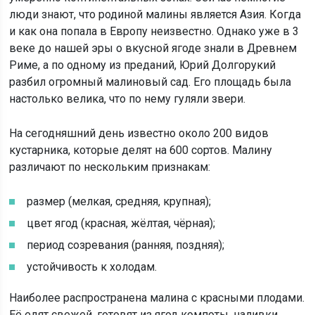
люди знают, что родиной малины является Азия. Когда
и как она попала в Европу неизвестно. Однако уже в 3
веке до нашей эры о вкусной ягоде знали в Древнем
Риме, а по одному из преданий, Юрий Долгорукий
разбил огромный малиновый сад. Его площадь была
настолько велика, что по нему гуляли звери.
На сегодняшний день известно около 200 видов
кустарника, которые делят на 600 сортов. Малину
различают по нескольким признакам:
размер (мелкая, средняя, крупная);
цвет ягод (красная, жёлтая, чёрная);
период созревания (ранняя, поздняя);
устойчивость к холодам.
Наиболее распространена малина с красными плодами.
Её едят свежей, готовят из ягод компоты, наливки,