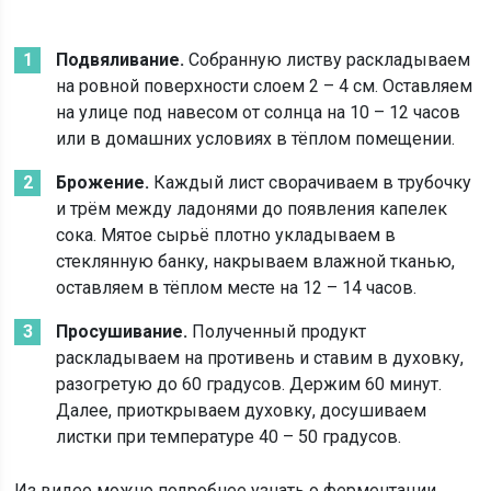
Подвяливание.
Собранную листву раскладываем
на ровной поверхности слоем 2 – 4 см. Оставляем
на улице под навесом от солнца на 10 – 12 часов
или в домашних условиях в тёплом помещении.
Брожение.
Каждый лист сворачиваем в трубочку
и трём между ладонями до появления капелек
сока. Мятое сырьё плотно укладываем в
стеклянную банку, накрываем влажной тканью,
оставляем в тёплом месте на 12 – 14 часов.
Просушивание.
Полученный продукт
раскладываем на противень и ставим в духовку,
разогретую до 60 градусов. Держим 60 минут.
Далее, приоткрываем духовку, досушиваем
листки при температуре 40 – 50 градусов.
Из видео можно подробнее узнать о ферментации