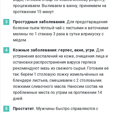
процеживаем. Выливаем в ванну, принимаем на
протяжении 15 минут.
Простудные заболевания.
Для предотвращения
болезни пьём тёплый чай с листьями и веточками
малины по 1 стакану 3 раза в сутки вприкуску с
мёдом.
Кожные заболевания: герпес, акне, угри.
Для
устранения воспалений на коже, очищения лица и
остановки распространения вируса герпеса
рекомендуют мазь из свежего сырья. Готовим её
так: берём 1 столовую ложку измельчённых на
блендере листьев, смешиваем с 2 столовыми
ложками сливочного масла. Наносим состав на
проблемные места по утрам на протяжении 14
дней.
Простатит.
Мужчины быстро справляются с