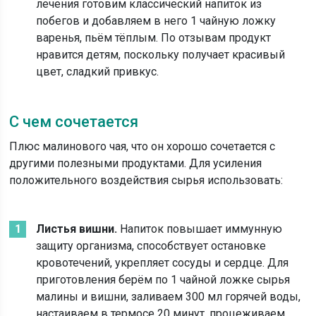
лечения готовим классический напиток из
побегов и добавляем в него 1 чайную ложку
варенья, пьём тёплым. По отзывам продукт
нравится детям, поскольку получает красивый
цвет, сладкий привкус.
С чем сочетается
Плюс малинового чая, что он хорошо сочетается с
другими полезными продуктами. Для усиления
положительного воздействия сырья использовать:
Листья вишни.
Напиток повышает иммунную
защиту организма, способствует остановке
кровотечений, укрепляет сосуды и сердце. Для
приготовления берём по 1 чайной ложке сырья
малины и вишни, заливаем 300 мл горячей воды,
настаиваем в термосе 20 минут, процеживаем.