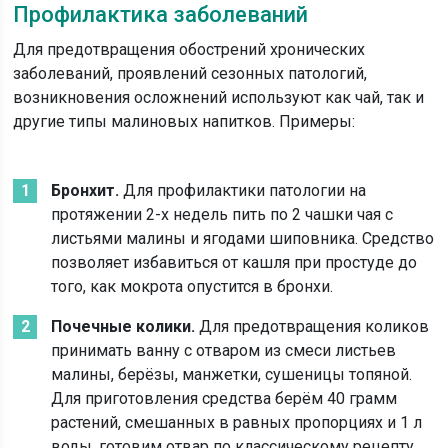
Профилактика заболеваний
Для предотвращения обострений хронических
заболеваний, проявлений сезонных патологий,
возникновения осложнений используют как чай, так и
другие типы малиновых напитков. Примеры:
Бронхит.
Для профилактики патологии на
протяжении 2-х недель пить по 2 чашки чая с
листьями малины и ягодами шиповника. Средство
позволяет избавиться от кашля при простуде до
того, как мокрота опустится в бронхи.
Почечные колики.
Для предотвращения коликов
принимать ванну с отваром из смеси листьев
малины, берёзы, манжетки, сушеницы топяной.
Для приготовления средства берём 40 грамм
растений, смешанных в равных пропорциях и 1 л
воды, готовим отвар по классическому рецепту,