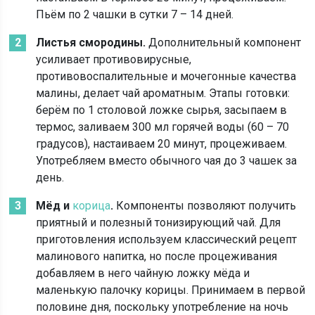
Пьём по 2 чашки в сутки 7 – 14 дней.
Листья смородины.
Дополнительный компонент
усиливает противовирусные,
противовоспалительные и мочегонные качества
малины, делает чай ароматным. Этапы готовки:
берём по 1 столовой ложке сырья, засыпаем в
термос, заливаем 300 мл горячей воды (60 – 70
градусов), настаиваем 20 минут, процеживаем.
Употребляем вместо обычного чая до 3 чашек за
день.
Мёд и
корица
.
Компоненты позволяют получить
приятный и полезный тонизирующий чай. Для
приготовления используем классический рецепт
малинового напитка, но после процеживания
добавляем в него чайную ложку мёда и
маленькую палочку корицы. Принимаем в первой
половине дня, поскольку употребление на ночь