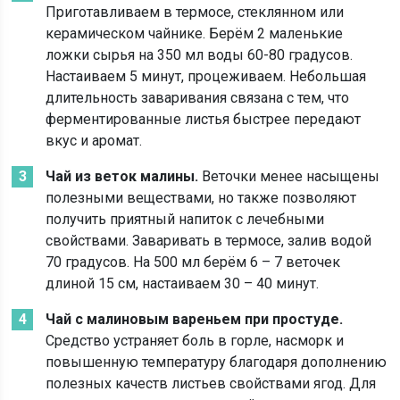
Приготавливаем в термосе, стеклянном или
керамическом чайнике. Берём 2 маленькие
ложки сырья на 350 мл воды 60-80 градусов.
Настаиваем 5 минут, процеживаем. Небольшая
длительность заваривания связана с тем, что
ферментированные листья быстрее передают
вкус и аромат.
Чай из веток малины.
Веточки менее насыщены
полезными веществами, но также позволяют
получить приятный напиток с лечебными
свойствами. Заваривать в термосе, залив водой
70 градусов. На 500 мл берём 6 – 7 веточек
длиной 15 см, настаиваем 30 – 40 минут.
Чай с малиновым вареньем при простуде.
Средство устраняет боль в горле, насморк и
повышенную температуру благодаря дополнению
полезных качеств листьев свойствами ягод. Для