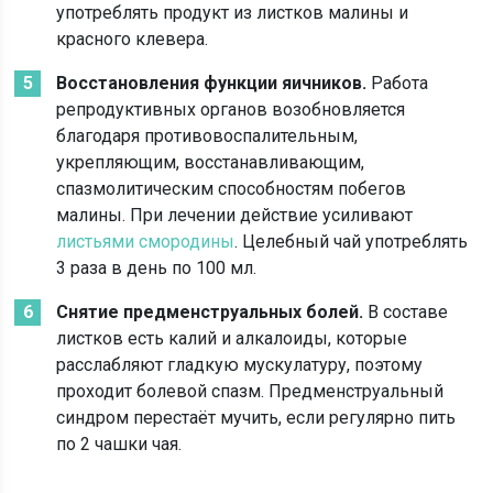
употреблять продукт из листков малины и
красного клевера.
Восстановления функции яичников.
Работа
репродуктивных органов возобновляется
благодаря противовоспалительным,
укрепляющим, восстанавливающим,
спазмолитическим способностям побегов
малины. При лечении действие усиливают
листьями смородины
. Целебный чай употреблять
3 раза в день по 100 мл.
Снятие предменструальных болей.
В составе
листков есть калий и алкалоиды, которые
расслабляют гладкую мускулатуру, поэтому
проходит болевой спазм. Предменструальный
синдром перестаёт мучить, если регулярно пить
по 2 чашки чая.