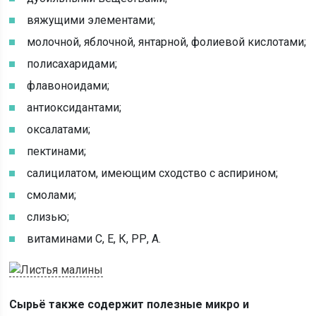
вяжущими элементами;
молочной, яблочной, янтарной, фолиевой кислотами;
полисахаридами;
флавоноидами;
антиоксидантами;
оксалатами;
пектинами;
салицилатом, имеющим сходство с аспирином;
смолами;
слизью;
витаминами С, Е, К, РР, А.
Сырьё также содержит полезные микро и