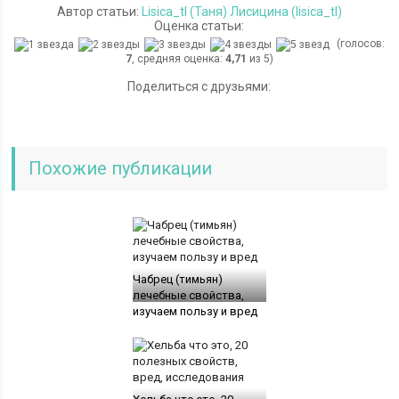
Автор статьи:
Lisica_tl (Таня) Лисицина (lisica_tl)
Оценка статьи:
(голосов:
7
, средняя оценка:
4,71
из 5)
Поделиться с друзьями:
Похожие публикации
Чабрец (тимьян)
лечебные свойства,
изучаем пользу и вред