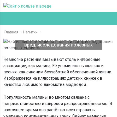
Главная
›
Напитки
Чай из листьев малины польза и
вред, исследования полезных
свойств
Немногие растения вызывают столь интересные
ассоциации, как малина. Её упоминают в сказках и
песнях, как синоним беззаботной обеспеченной жизни.
Изображается на иллюстрациях детских книжек в
качестве любимого лакомства медведей.
Популярность малины во многом связана с
неприхотливостью и широкой распространённостью. В
настоящее время она растёт во всех странах в
умеренно континентальных зонах. Сейчас немногие