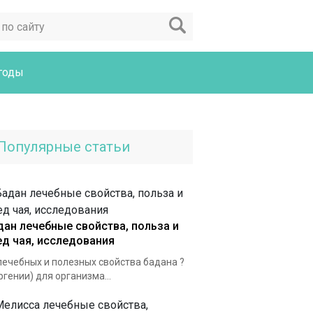
годы
Популярные статьи
дан лечебные свойства, польза и
ед чая, исследования
лечебных и полезных свойства бадана ?
ргении) для организма...