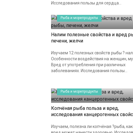
Исследования пользы для сердца...
Рыба и морепродукты
Налим полезные свойства и вред р
печени, желчи
Изучаем 12 полезных свойств рыбы ? нал
Особенности воздействия на женщин, м
Вред от употребления при различных
заболеваниях. Исследования пользы...
Рыба и морепродукты
Копчёная рыба польза и вред,
исследования канцерогенных свойс
Изучаем, полезна ли копчёная ?рыба, ка
вред может нанести здоровью. Исследов