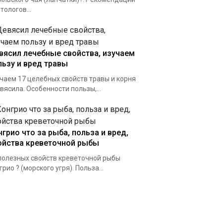
тологов...
вясил лечебные свойства, изучаем
льзу и вред травы
чаем 17 целебных свойств травы и корня
вясила. Особенности пользы,...
нгрио что за рыба, польза и вред,
ойства креветочной рыбы
полезных свойств креветочной рыбы
грио ? (морского угря). Польза...