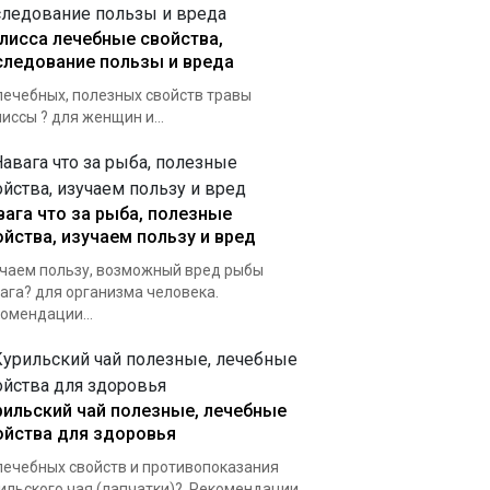
лисса лечебные свойства,
следование пользы и вреда
лечебных, полезных свойств травы
иссы ? для женщин и...
вага что за рыба, полезные
ойства, изучаем пользу и вред
чаем пользу, возможный вред рыбы
ага? для организма человека.
омендации...
рильский чай полезные, лечебные
ойства для здоровья
лечебных свойств и противопоказания
ильского чая (лапчатки)?. Рекомендации