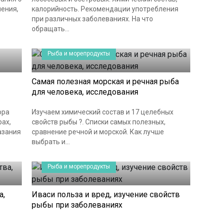
ения,
калорийность. Рекомендации употребления
при различных заболеваниях. На что
обращать...
Рыба и морепродукты
Самая полезная морская и речная рыба
для человека, исследования
ора
Изучаем химический состав и 17 целебных
рах,
свойств рыбы ?. Списки самых полезных,
азания
сравнение речной и морской. Как лучше
выбрать и...
Рыба и морепродукты
а,
Иваси польза и вред, изучение свойств
рыбы при заболеваниях