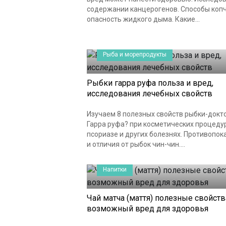
содержании канцерогенов. Способы копч
опасность жидкого дыма. Какие...
Рыба и морепродукты
Рыбки гарра руфа польза и вред,
исследования лечебных свойств
Изучаем 8 полезных свойств рыбки-докт
Гарра руфа? при косметических процеду
псориазе и других болезнях. Противопок
и отличия от рыбок чин-чин....
Напитки
Чай матча (маття) полезные свойств
возможный вред для здоровья