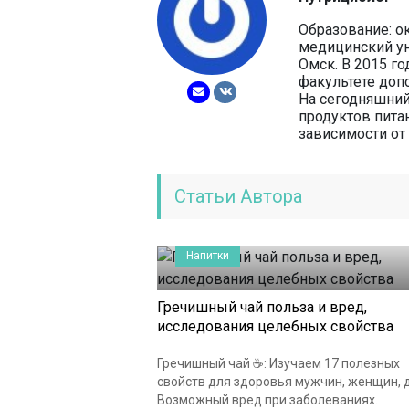
Образование: о
медицинский ун
Омск. В 2015 г
факультете доп
На сегодняшний
продуктов пита
зависимости от
Статьи Автора
Напитки
Гречишный чай польза и вред,
исследования целебных свойства
Гречишный чай ☕: Изучаем 17 полезных
свойств для здоровья мужчин, женщин, д
Возможный вред при заболеваниях.