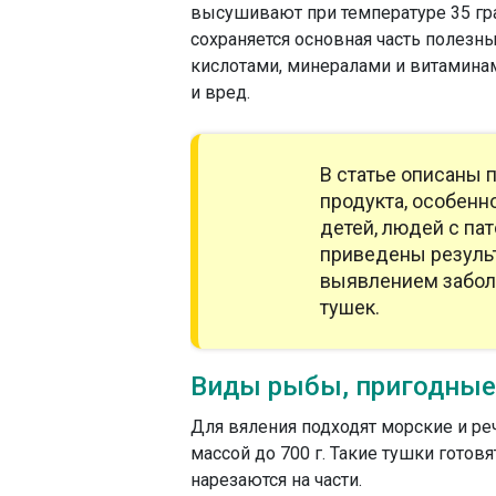
высушивают при температуре 35 гра
сохраняется основная часть полезн
кислотами, минералами и витаминам
и вред.
В статье описаны 
продукта, особенн
детей, людей с па
приведены резуль
выявлением забол
тушек.
Виды рыбы, пригодные
Для вяления подходят морские и р
массой до 700 г. Такие тушки гото
нарезаются на части.