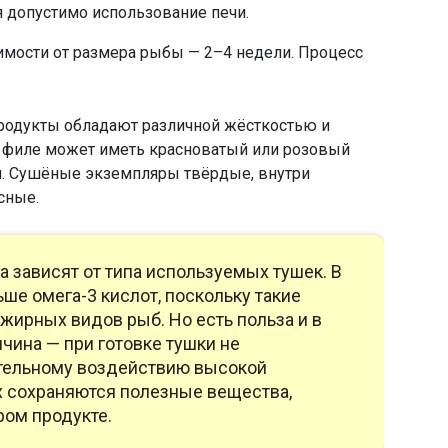
я допустимо использование печи.
имости от размера рыбы — 2–4 недели. Процесс
родукты обладают различной жёсткостью и
, филе может иметь красноватый или розовый
. Сушёные экземпляры твёрдые, внутри
сные.
 зависят от типа используемых тушек. В
ше омега-3 кислот, поскольку такие
 жирных видов рыб. Но есть польза и в
чина — при готовке тушки не
тельному воздействию высокой
х сохраняются полезные вещества,
ром продукте.