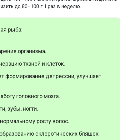
зить до 80–100 г 1 раз в неделю.
ая рыба:
рение организма.
нерацию тканей и клеток.
т формирование депрессии, улучшает
аботу головного мозга.
и, зубы, ногти.
нормальному росту волос.
 образованию склеротических бляшек.