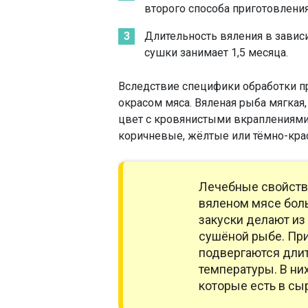
второго способа приготовлени
Длительность вяления в завис
сушки занимает 1,5 месяца.
Вследствие специфики обработки п
окрасом мяса. Вяленая рыба мягкая
цвет с кровянистыми вкраплениями
коричневые, жёлтые или тёмно-кра
Лечебные свойства
вяленом мясе боль
закуски делают из
сушёной рыбе. При
подвергаются дли
температуры. В ни
которые есть в сы