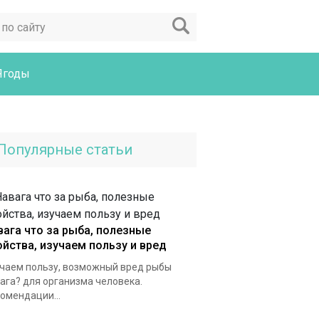
Ягоды
Популярные статьи
вага что за рыба, полезные
ойства, изучаем пользу и вред
чаем пользу, возможный вред рыбы
ага? для организма человека.
омендации...