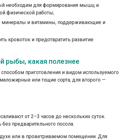
рый необходим для формирования мышц и
ой физической работы;
у минералы и витамины, поддерживающие и
ить кровоток и предотвратить развитие
ой рыбы, какая полезнее
я способом приготовления и видом используемого
маложирные или тощие сорта, для второго —
саливают от 2–3 часов до нескольких суток.
без предварительного посола.
здухе или в проветриваемом помещении. Для