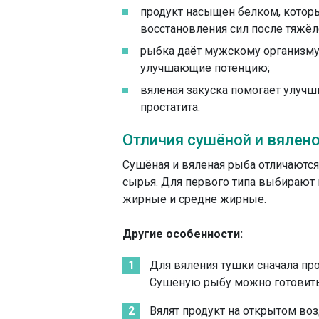
продукт насыщен белком, кото
восстановления сил после тяжёл
рыбка даёт мужскому организм
улучшающие потенцию;
вяленая закуска помогает улучш
простатита.
Отличия сушёной и вялен
Сушёная и вяленая рыба отличаютс
сырья. Для первого типа выбирают 
жирные и средне жирные.
Другие особенности:
Для вяления тушки сначала про
Сушёную рыбу можно готовить 
Вялят продукт на открытом во