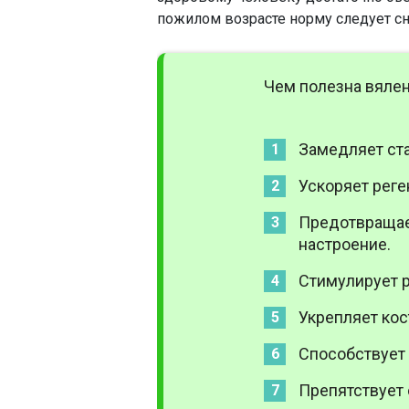
пожилом возрасте норму следует сни
Чем полезна вялен
Замедляет ста
Ускоряет реге
Предотвращае
настроение.
Стимулирует р
Укрепляет кост
Способствует 
Препятствует