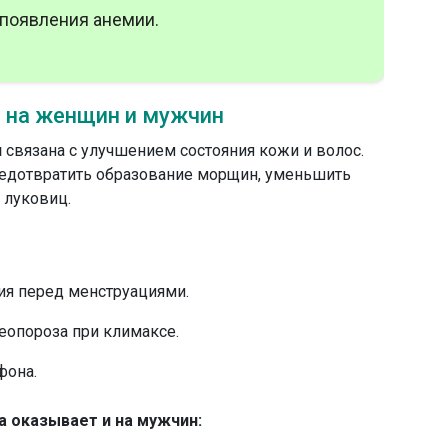
 появления анемии.
 на женщин и мужчин
н
связана с улучшением состояния кожи и волос.
редотвратить образование морщин, уменьшить
 луковиц.
я перед менструациями.
еопороза при климаксе.
фона.
 оказывает и на мужчин: