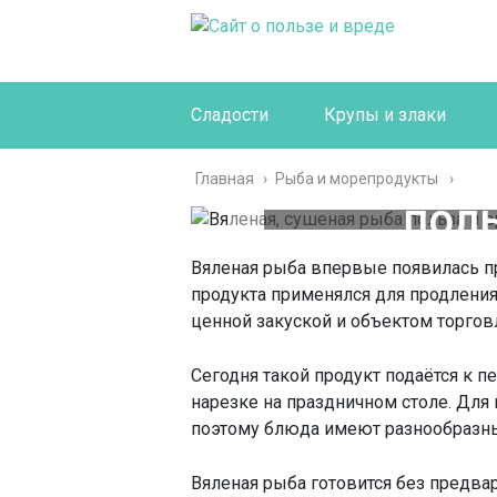
Сладости
Крупы и злаки
Вяленая,
Главная
›
Рыба и морепродукты
поль
исследо
Вяленая рыба впервые появилась пр
продукта применялся для продления
ценной закуской и объектом торгов
Сегодня такой продукт подаётся к 
нарезке на праздничном столе. Для
поэтому блюда имеют разнообразн
Вяленая рыба готовится без предва