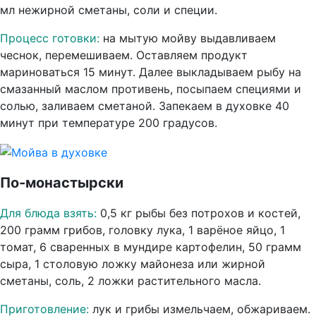
мл нежирной сметаны, соли и специи.
Процесс готовки:
на мытую мойву выдавливаем
чеснок, перемешиваем. Оставляем продукт
мариноваться 15 минут. Далее выкладываем рыбу на
смазанный маслом противень, посыпаем специями и
солью, заливаем сметаной. Запекаем в духовке 40
минут при температуре 200 градусов.
По-монастырски
Для блюда взять:
0,5 кг рыбы без потрохов и костей,
200 грамм грибов, головку лука, 1 варёное яйцо, 1
томат, 6 сваренных в мундире картофелин, 50 грамм
сыра, 1 столовую ложку майонеза или жирной
сметаны, соль, 2 ложки растительного масла.
Приготовление:
лук и грибы измельчаем, обжариваем.