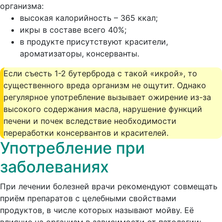
организма:
высокая калорийность – 365 ккал;
икры в составе всего 40%;
в продукте присутствуют красители,
ароматизаторы, консерванты.
Если съесть 1-2 бутерброда с такой «икрой», то
существенного вреда организм не ощутит. Однако
регулярное употребление вызывает ожирение из-за
высокого содержания масла, нарушение функций
печени и почек вследствие необходимости
переработки консервантов и красителей.
Употребление при
заболеваниях
При лечении болезней врачи рекомендуют совмещать
приём препаратов с целебными свойствами
продуктов, в числе которых называют мойву. Её
влияние на организм в зависимости от патологии: