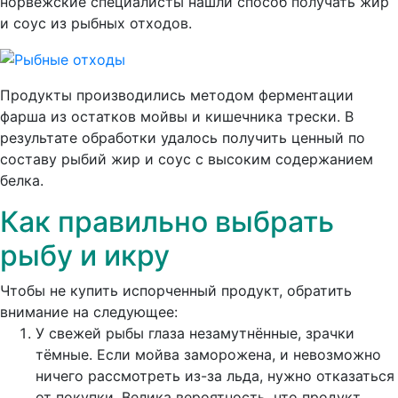
норвежские специалисты нашли способ получать жир
и соус из рыбных отходов.
Продукты производились методом ферментации
фарша из остатков мойвы и кишечника трески. В
результате обработки удалось получить ценный по
составу рыбий жир и соус с высоким содержанием
белка.
Как правильно выбрать
рыбу и икру
Чтобы не купить испорченный продукт, обратить
внимание на следующее:
У свежей рыбы глаза незамутнённые, зрачки
тёмные. Если мойва заморожена, и невозможно
ничего рассмотреть из-за льда, нужно отказаться
от покупки. Велика вероятность, что продукт