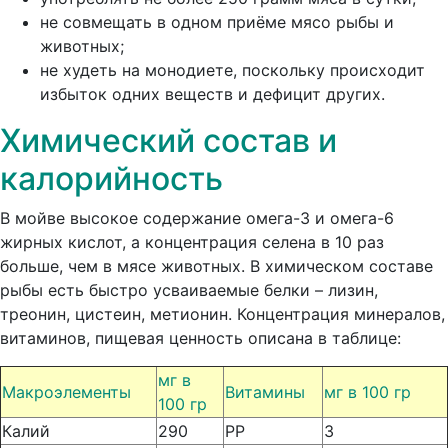
не совмещать в одном приёме мясо рыбы и
животных;
не худеть на монодиете, поскольку происходит
избыток одних веществ и дефицит других.
Химический состав и
калорийность
В мойве высокое содержание омега-3 и омега-6
жирных кислот, а концентрация селена в 10 раз
больше, чем в мясе животных. В химическом составе
рыбы есть быстро усваиваемые белки – лизин,
треонин, цистеин, метионин. Концентрация минералов,
витаминов, пищевая ценность описана в таблице:
мг в
Макроэлементы
Витамины
мг в 100 гр
100 гр
Калий
290
РР
3