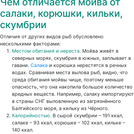
Чем отличается мойва от
салаки, корюшки, кильки,
скумбрии
Отличия от других видов рыб обусловлено
несколькими факторами:
Местом обитания и нереста.
Мойва живёт в
северных морях, скумбрия в южных, заплывает в
гавани.
Салака
и корюшка нерестятся в речных
водах. Сравнивая места вылова рыб, видно, что
среда обитания мойвы чище, поэтому меньше
опасность, что она накопила большое количество
вредных веществ. Например, салаку импортируют
в страны СНГ выловленную из загрязнённого
Балтийского моря, а кильку из Чёрного.
Калорийностью.
В сырой скумбрии – 191 ккал,
салаке – 93 ккал, корюшке – 102 ккал, кильке –
140 ккал.