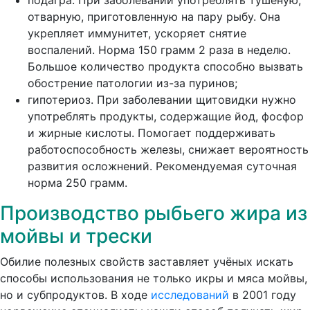
отварную, приготовленную на пару рыбу. Она
укрепляет иммунитет, ускоряет снятие
воспалений. Норма 150 грамм 2 раза в неделю.
Большое количество продукта способно вызвать
обострение патологии из-за пуринов;
гипотериоз.
При заболевании щитовидки нужно
употреблять продукты, содержащие йод, фосфор
и жирные кислоты. Помогает поддерживать
работоспособность железы, снижает вероятность
развития осложнений. Рекомендуемая суточная
норма 250 грамм.
Производство рыбьего жира из
мойвы и трески
Обилие полезных свойств заставляет учёных искать
способы использования не только икры и мяса мойвы,
но и субпродуктов. В ходе
исследований
в 2001 году