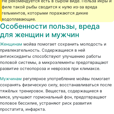
Не рекомендуется есть в сыром виде. Польза икры и
филе такой рыбы сводится к нулю из-за вреда
гельминтов, которыми поражаются дикие
водоплавающие.
Особенности пользы, вреда
для женщин и мужчин
Женщинам
мойва помогает сохранить молодость и
привлекательность. Содержащиеся в ней
антиоксиданты способствуют улучшению работы
половой системы, а микроэлементы предотвращают
развитие остеопороза и неврозов при климаксе.
Мужчинам
регулярное употребление мойвы помогает
сохранять физическую силу, восстанавливаться после
тяжёлых тренировок. Вещества, содержащиеся в
мясе, улучшают гормональный фон, предотвращают
половое бессилие, устраняют риск развития
простатита, инфаркта.