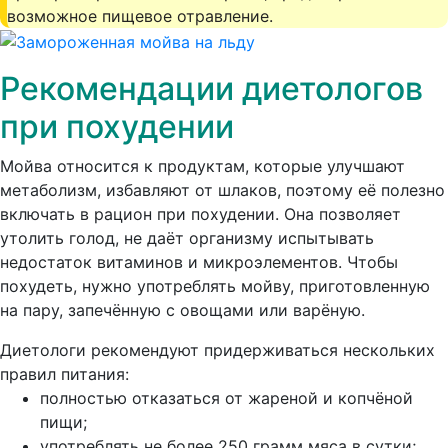
возможное пищевое отравление.
Рекомендации диетологов
при похудении
Мойва относится к продуктам, которые улучшают
метаболизм, избавляют от шлаков, поэтому её полезно
включать в рацион при похудении. Она позволяет
утолить голод, не даёт организму испытывать
недостаток витаминов и микроэлементов. Чтобы
похудеть, нужно употреблять мойву, приготовленную
на пару, запечённую с овощами или варёную.
Диетологи рекомендуют придерживаться нескольких
правил питания:
полностью отказаться от жареной и копчёной
пищи;
употреблять не более 250 грамм мяса в сутки;