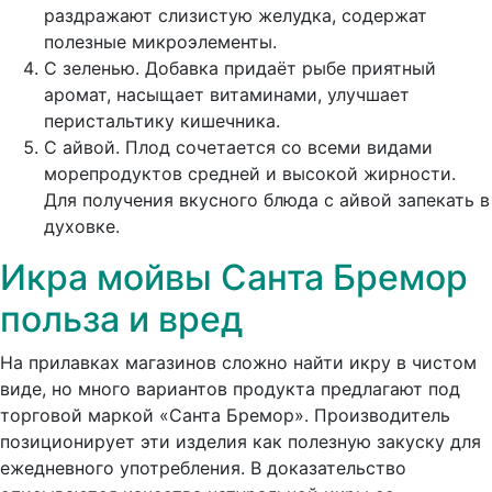
раздражают слизистую желудка, содержат
полезные микроэлементы.
С зеленью.
Добавка придаёт рыбе приятный
аромат, насыщает витаминами, улучшает
перистальтику кишечника.
С айвой.
Плод сочетается со всеми видами
морепродуктов средней и высокой жирности.
Для получения вкусного блюда с айвой запекать в
духовке.
Икра мойвы Санта Бремор
польза и вред
На прилавках магазинов сложно найти икру в чистом
виде, но много вариантов продукта предлагают под
торговой маркой «Санта Бремор». Производитель
позиционирует эти изделия как полезную закуску для
ежедневного употребления. В доказательство