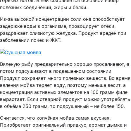
горьких ноток. В ней сохраняется основной набор
полезных соединений, жиры и белки.
Из-за высокой концентрации соли она способствует
задержке воды в организме, провоцирует отёки,
раздражает слизистую желудка. Продукт вреден при
заболевании почек и ЖКТ.
Вяленую рыбу предварительно хорошо просаливают, а
потом подсушивают в подвешенном состоянии.
Продукт сохраняет много полезных веществ. Во время
вяления мойва теряет воду, поэтому меньше весит, а
концентрация активных элементов на 100 грамм филе
вырастает. Если отварной продукт можно употреблять
в объёме 250 грамм, то подсушенный – не более 150.
Считается, что копчёная мойва самая вкусная.
Приобретает оригинальный привкус, аромат дымка и