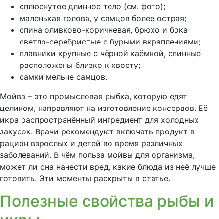
сплюснутое длинное тело (см. фото);
маленькая голова, у самцов более острая;
спина оливково-коричневая, брюхо и бока
светло-серебристые с бурыми вкраплениями;
плавники крупные с чёрной каёмкой, спинные
расположены близко к хвосту;
самки мельче самцов.
Мойва – это промысловая рыбка, которую едят
целиком, направляют на изготовление консервов. Её
икра распространённый ингредиент для холодных
закусок. Врачи рекомендуют включать продукт в
рацион взрослых и детей во время различных
заболеваний. В чём польза мойвы для организма,
может ли она нанести вред, какие блюда из неё лучше
готовить. Эти моменты раскрыты в статье.
Полезные свойства рыбы и