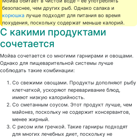
Мойва обитает в чистой воде – её употреблять
безопаснее, чем других рыб. Однако салака и
корюшка
лучше подходят для питания во время
похудения, поскольку содержат меньше калорий.
С какими продуктами
сочетается
Мойва сочетается со многими гарнирами и овощами.
Однако для пищеварительной системы лучше
соблюдать такие комбинации:
Со свежими овощами.
Продукты дополняют рыбу
клетчаткой, ускоряют переваривание блюд,
имеют низкую калорийность.
Со сметанным соусом.
Этот продукт лучше, чем
майонез, поскольку не содержит консервантов,
менее жирный.
С рисом или гречкой.
Такие гарниры подходят
для многих лечебных диет, поскольку не