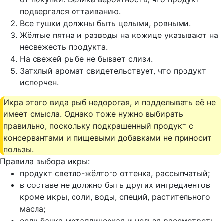
подвергался оттаиванию.
Все тушки должны быть целыми, ровными.
Жёлтые пятна и разводы на кожице указывают на
несвежесть продукта.
На свежей рыбе не бывает слизи.
Затхлый аромат свидетельствует, что продукт
испорчен.
Икра этого вида рыб недорогая, и подделывать её не
имеет смысла. Однако тоже нужно выбирать
правильно, поскольку подкрашенный продукт с
консервантами и пищевыми добавками не приносит
пользы.
Правила выбора икры:
продукт светло-жёлтого оттенка, рассыпчатый;
в составе не должно быть других ингредиентов
кроме икры, соли, воды, специй, растительного
масла;
если банка металлическая и нельзя рассмотреть