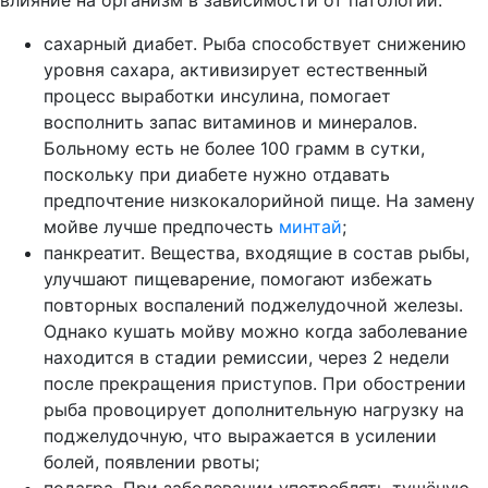
сахарный диабет.
Рыба способствует снижению
уровня сахара, активизирует естественный
процесс выработки инсулина, помогает
восполнить запас витаминов и минералов.
Больному есть не более 100 грамм в сутки,
поскольку при диабете нужно отдавать
предпочтение низкокалорийной пище. На замену
мойве лучше предпочесть
минтай
;
панкреатит.
Вещества, входящие в состав рыбы,
улучшают пищеварение, помогают избежать
повторных воспалений поджелудочной железы.
Однако кушать мойву можно когда заболевание
находится в стадии ремиссии, через 2 недели
после прекращения приступов. При обострении
рыба провоцирует дополнительную нагрузку на
поджелудочную, что выражается в усилении
болей, появлении рвоты;
подагра.
При заболевании употреблять тушёную,