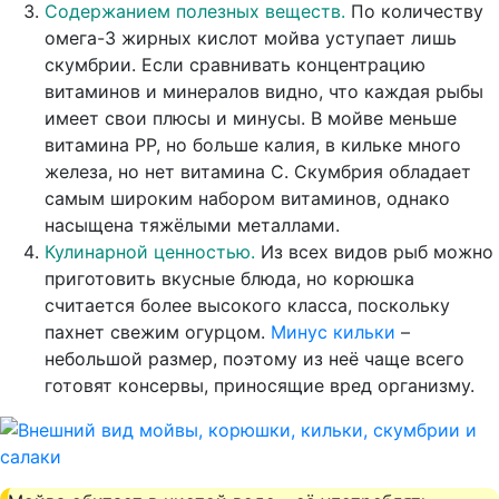
Содержанием полезных веществ.
По количеству
омега-3 жирных кислот мойва уступает лишь
скумбрии. Если сравнивать концентрацию
витаминов и минералов видно, что каждая рыбы
имеет свои плюсы и минусы. В мойве меньше
витамина РР, но больше калия, в кильке много
железа, но нет витамина С. Скумбрия обладает
самым широким набором витаминов, однако
насыщена тяжёлыми металлами.
Кулинарной ценностью.
Из всех видов рыб можно
приготовить вкусные блюда, но корюшка
считается более высокого класса, поскольку
пахнет свежим огурцом.
Минус кильки
–
небольшой размер, поэтому из неё чаще всего
готовят консервы, приносящие вред организму.