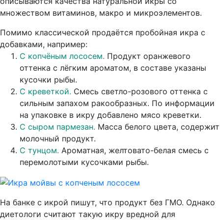
описываются качества натуральной икры со
множеством витаминов, макро и микроэлементов.
Помимо классической продаётся пробойная икра с
добавками, например:
С копчёным лососем.
Продукт оранжевого
оттенка с лёгким ароматом, в составе указаны
кусочки рыбы.
С креветкой.
Смесь светло-розового оттенка с
сильным запахом ракообразных. По информации
на упаковке в икру добавлено мясо креветки.
С сыром пармезан.
Масса белого цвета, содержит
молочный продукт.
С тунцом.
Ароматная, желтовато-белая смесь с
перемолотыми кусочками рыбы.
На банке с икрой пишут, что продукт без ГМО. Однако
диетологи считают такую икру вредной для