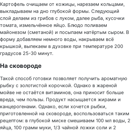
Картофель очищаем от кожицы, нарезаем кольцами,
выкладываем на дно глубокой формы. Следующий
слой делаем из грибов с луком, далее рыба, кусочки
томата, измельчённое яйцо. Блюдо поливаем
майонезом (сметаной) и посыпаем натёртым сыром. В
форму добавляем немного воды, накрываем всё
крышкой, выпекаем в духовке при температуре 200
градусов 25-30 минут.
На сковороде
Такой способ готовки позволяет получить ароматную
рыбку с золотистой корочкой. Однако в жареной
мойве не остаётся витаминов, она приносит больше
вреда, чем пользы. Продукт насыщается жирами и
канцерогенами. Однако, если хочется рыбки,
приготовленной на сковороде, воспользоваться таким
рецептом: в глубокой миске смешиваем 100 мл воды, 2
яйца, 100 грамм муки, 1/3 чайной ложки соли и 2