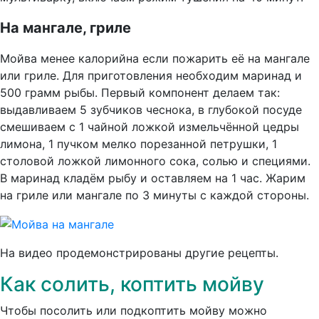
На мангале, гриле
Мойва менее калорийна если пожарить её на мангале
или гриле. Для приготовления необходим маринад и
500 грамм рыбы. Первый компонент делаем так:
выдавливаем 5 зубчиков чеснока, в глубокой посуде
смешиваем с 1 чайной ложкой измельчённой цедры
лимона, 1 пучком мелко порезанной петрушки, 1
столовой ложкой лимонного сока, солью и специями.
В маринад кладём рыбу и оставляем на 1 час. Жарим
на гриле или мангале по 3 минуты с каждой стороны.
На видео продемонстрированы другие рецепты.
Как солить, коптить мойву
Чтобы посолить или подкоптить мойву можно