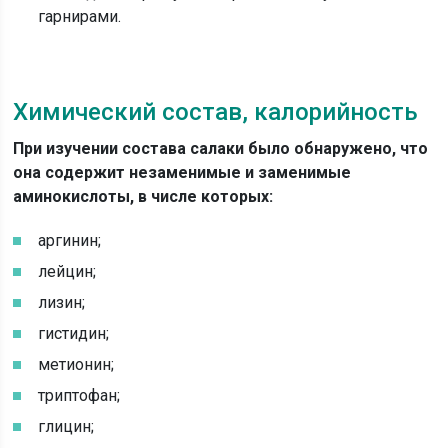
гарнирами.
Химический состав, калорийность
При изучении состава салаки было обнаружено, что
она содержит незаменимые и заменимые
аминокислоты, в числе которых:
аргинин;
лейцин;
лизин;
гистидин;
метионин;
триптофан;
глицин;