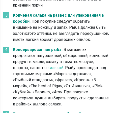
признаки порчи.
Копчёная салака на развес или упакованная в
коробки.
При покупке следует обратить
внимание на кожицу и запах. Рыба должна быть
золотистого оттенка, не выглядеть пересушенной,
иметь лёгкий аромат древесных опилок.
Консервированная рыба.
В магазинах
предлагают натуральный, обжаренный, копчёный
продукт в масле, салаку в томатном соусе,
шпроты, паштет с
килькой
. Рыбу производят под
торговыми марками «Морская держава»,
«Рыбный стандартъ», «Фрегат», «Креон», «5
морей», «The best of Riga», «От Иваныча», «РМ»,
«Кублей», «Беринг», «Aro». При покупке
консервов лучше выбирать продукты, сделанные
в районах вылова салаки.