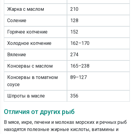
Жарка с маслом
210
Соление
128
Горячее копчение
152
Холодное копчение
162–170
Вяление
274
Консервы с маслом
165–238
Консервы в томатном
89–127
соусе
Шпроты в масле
356
Отличия от других рыб
В мясе, икре, печени и молоках морских и речных рыб
находятся полезные жирные кислоты, витамины и