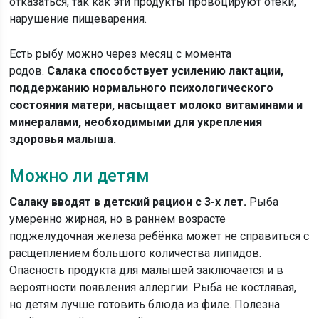
отказаться, так как эти продукты провоцируют отёки,
нарушение пищеварения.
Есть рыбу можно через месяц с момента
родов.
Салака способствует усилению лактации,
поддержанию нормального психологического
состояния матери, насыщает молоко витаминами и
минералами, необходимыми для укрепления
здоровья малыша.
Можно ли детям
Салаку вводят в детский рацион с 3-х лет.
Рыба
умеренно жирная, но в раннем возрасте
поджелудочная железа ребёнка может не справиться с
расщеплением большого количества липидов.
Опасность продукта для малышей заключается и в
вероятности появления аллергии. Рыба не костлявая,
но детям лучше готовить блюда из филе. Полезна