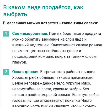
В каком виде продаётся, как
выбрать
В магазинах можно встретить такие типы салаки:
Свежемороженая.
При выборе такого продукта
нужно обратить внимание на слой льда и
внешний вид тушек. Качественная салака ровная,
не имеет цветных потёков на тушке и
повреждений кожицы, покрыта тонким слоем
глазури.
Охлаждённая.
Встречается в районах вылова.
Хорошая рыба обладает такими признаками:
целое неповреждённое тело, упругое мясо,
незамутнённые глаза, красные жабры без
липкого налёта, морской аромат. Если тушка без
головы, лучше отказаться от покупки. Часто
верхнюю часть рыбки удаляют, чтобы скрыть