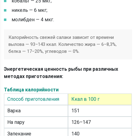
кобальт — 25 мкг;
никель — 6 мкг;
молибден — 4 мкг.
Калорийность свежей салаки зависит от времени
вылова — 93–143 ккал. Количество жира — 6–8,3%,
белка — 17–20%, углеводов — 0%.
Энергетическая ценность рыбы при различных
методах приготовления:
Таблица калорийности
Способ приготовления
Ккал в 100 г
Варка
151
На пару
126–147
Запекание
140