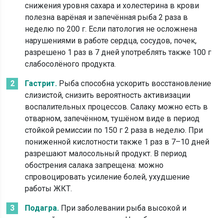
снижения уровня сахара и холестерина в крови
полезна варёная и запечённая рыба 2 раза в
неделю по 200 г. Если патология не осложнена
нарушениями в работе сердца, сосудов, почек,
разрешено 1 раз в 7 дней употреблять также 100 г
слабосолёного продукта.
Гастрит.
Рыба способна ускорить восстановление
слизистой, снизить вероятность активизации
воспалительных процессов. Салаку можно есть в
отварном, запечённом, тушёном виде в период
стойкой ремиссии по 150 г 2 раза в неделю. При
пониженной кислотности также 1 раз в 7–10 дней
разрешают малосольный продукт. В период
обострения салака запрещена: можно
спровоцировать усиление болей, ухудшение
работы ЖКТ.
Подагра.
При заболевании рыба высокой и