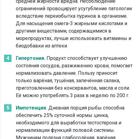
средней жирности вредна. Несоблюдение
ограничений провоцирует усугубление патологии
вследствие переизбытка пуринов в организме.
Для насыщения омега-3 жирными кислотами и
другими веществами, содержащимися в
морепродуктах, лучше использовать витамины и
биодобавки из аптеки.
Гипертония.
Продукт способствует улучшению
состояния сосудов, разжижению крови, помогает
нормализовать давление. Пользу приносит
только варёная, тушёная, запечённая салака,
приготовленная без консервантов, масла и соли.
Её можно употреблять 3 раза в неделю по 200 г.
Импотенция.
Дневная порция рыбы способна
обеспечить 25% суточной нормы цинка,
необходимого для выработки тестостерона и
нормализации функций половой системы.
Мужчинам полезна слабосолёная, варёная,