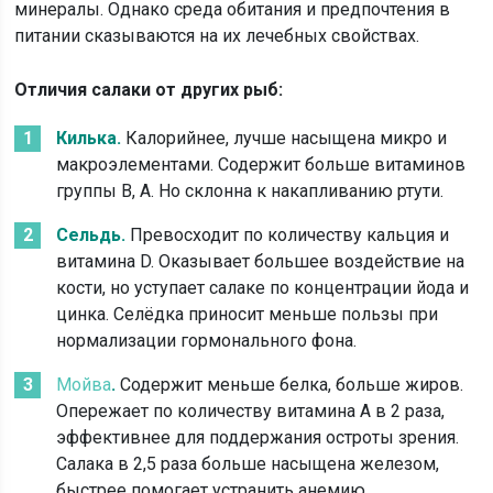
минералы. Однако среда обитания и предпочтения в
питании сказываются на их лечебных свойствах.
Отличия салаки от других рыб:
Килька.
Калорийнее, лучше насыщена микро и
макроэлементами. Содержит больше витаминов
группы В, А. Но склонна к накапливанию ртути.
Сельдь.
Превосходит по количеству кальция и
витамина D. Оказывает большее воздействие на
кости, но уступает салаке по концентрации йода и
цинка. Селёдка приносит меньше пользы при
нормализации гормонального фона.
Мойва
.
Содержит меньше белка, больше жиров.
Опережает по количеству витамина А в 2 раза,
эффективнее для поддержания остроты зрения.
Салака в 2,5 раза больше насыщена железом,
быстрее помогает устранить анемию.