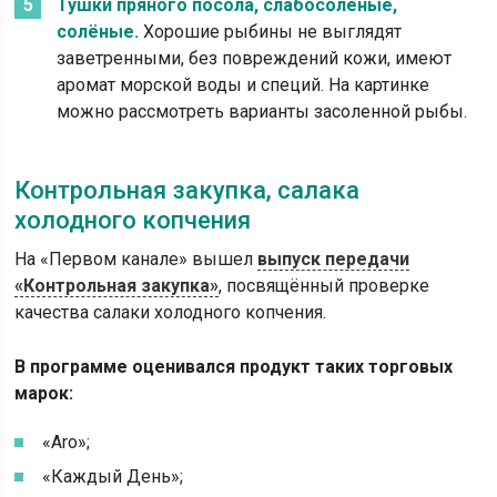
Тушки пряного посола, слабосолёные,
солёные.
Хорошие рыбины не выглядят
заветренными, без повреждений кожи, имеют
аромат морской воды и специй. На картинке
можно рассмотреть варианты засоленной рыбы.
Контрольная закупка, салака
холодного копчения
На «Первом канале» вышел
выпуск передачи
«Контрольная закупка»
, посвящённый проверке
качества салаки холодного копчения.
В программе оценивался продукт таких торговых
марок:
«Aro»;
«Каждый День»;