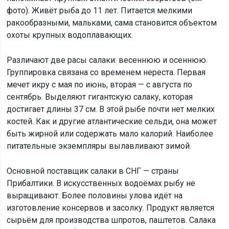
фото). Живёт рыба до 11 лет. Питается мелкими
ракообразными, мальками, сама становится объектом
охоты крупных водоплавающих.
Различают две расы салаки: весеннюю и осеннюю.
Группировка связана со временем нереста. Первая
мечет икру с мая по июнь, вторая — с августа по
сентябрь. Выделяют гигантскую салаку, которая
достигает длины 37 см. В этой рыбе почти нет мелких
костей. Как и другие атлантические сельди, она может
быть жирной или содержать мало калорий. Наиболее
питательные экземпляры вылавливают зимой.
Основной поставщик салаки в СНГ — страны
Прибалтики. В искусственных водоёмах рыбу не
выращивают. Более половины улова идёт на
изготовление консервов и засолку. Продукт является
сырьём для производства шпротов, паштетов. Салака