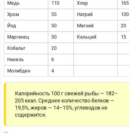
Медь
110
Хлор
165
Хром
55
Натрий
100
Йод
50
Магний
20
Марганец
50
Кальций
15
Кобальт
20
Никель
6
Молибден
4
Калорийность 100 г свежей рыбы — 182–
205 ккал. Среднее количество белков —
19,5%, жиров — 14–15%, углеводов не
содержится.