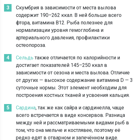
Скумбрия в зависимости от места вылова
содержит 190–262 ккал. В ней больше всего
фтора, витамина В12. Рыба полезнее для
нормализации уровня гемоглобина и
артериального давления, профилактики
остеопороза.
Сельдь
также отличается по калорийности и
достигает показателей 145–250 ккал в
зависимости от сезона и места вылова. Отличие
от других — высокое содержание витамина D — 3
суточные нормы. Этот элемент необходим для
построения костных тканей и усвоения кальция.
Сардина
, так же как сайра и сардинелла, чаще
всего встречается в виде консервов. Разница
между ней и рассматриваемыми видами рыб в
том, что она мельче и костлявее, поэтому её
редко едят в отварном и запечённом виде.