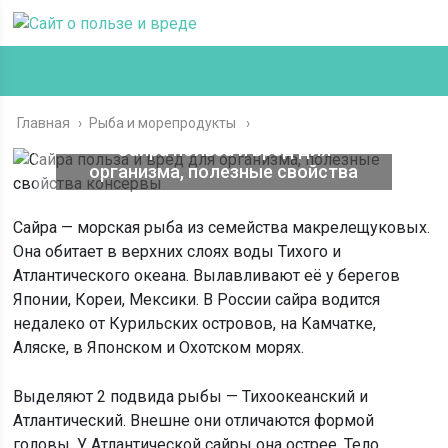
Главная
›
Рыба и морепродукты
Сайра польза и вред для
организма, полезные свойства
консервы
Сайра — морская рыба из семейства макрелещуковых.
Она обитает в верхних слоях воды Тихого и
Атлантического океана. Вылавливают её у берегов
Японии, Кореи, Мексики. В России сайра водится
недалеко от Курильских островов, на Камчатке,
Аляске, в Японском и Охотском морях.
Выделяют 2 подвида рыбы — Тихоокеанский и
Атлантический. Внешне они отличаются формой
головы. У Атлантической сайры она острее. Тело