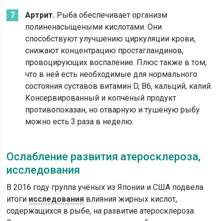
Артрит.
Рыба обеспечивает организм
полиненасыщеными кислотами. Они
способствуют улучшению циркуляции крови,
снижают концентрацию простагландинов,
провоцирующих воспаление. Плюс также в том,
что в ней есть необходимые для нормального
состояния суставов витамин D, В6, кальций, калий.
Консервированный и копчёный продукт
противопоказан, но отварную и тушёную рыбу
можно есть 3 раза в неделю.
Ослабление развития атеросклероза,
исследования
В 2016 году группа учёных из Японии и США подвела
итоги
исследования
влияния жирных кислот,
содержащихся в рыбе, на развитие атеросклероза.