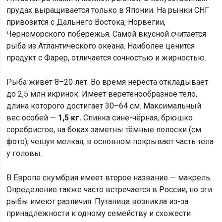
прудах выращивается только в Японии. На рынки СНГ
привозится с Дальнего Востока, Норвегии,
Черноморского побережья. Самой вкусной считается
рыба из Атлантического океана. Наиболее ценится
продукт с Фарер, отличается сочностью и жирностью.
Рыба живёт 8–20 лет. Во время нереста откладывает
до 2,5 млн икринок. Имеет веретенообразное тело,
длина которого достигает 30–64 см. Максимальный
вес особей —
1,5 кг.
Спинка сине-чёрная, брюшко
серебристое, на боках заметны тёмные полоски (см.
фото), чешуя мелкая, в основном покрывает часть тела
у головы.
В Европе скумбрия имеет второе название — макрель.
Определение также часто встречается в России, но эти
рыбы имеют различия. Путаница возникла из-за
принадлежности к одному семейству и схожести