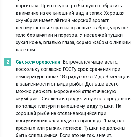
портиться. При покупке рыбы нужно обратить
внимание на её внешний вид и запах. Хорошая
скумбрия имеет лёгкий морской аромат,
незамутнённые зрачки, красные жабры, упругое
тело без вмятин и порезов. У несвежей тушки
сухая кожа, впалые глаза, серые жабры с липким
налётом.
Свежемороженая.
Встречается чаще всего,
поскольку согласно ГОСТу срок хранения при
температуре ниже 18 градусов от 2 до 8 месяцев
в зависимости от вида рыбы. Дольше всего
можно держать мороженой атлантическую
скумбрию. Свежесть продукта нужно определять
по толще глазури и внешнему виду тушки. На
хорошей рыбе не отслаивающийся при
постукивании слой льда толщиной до 1 мм, нет
красных или рыжих потёков. Тушки не должны
быть слипшимися. Если это не так, значит,