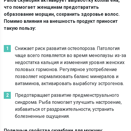
Рыба скумбрия активирует выработку коллагена,
что помогает женщинам предотвратить
образование морщин, сохранить здоровье волос.
Помимо влияния на внешность продукт приносит
такую пользу:
Снижает риск развития остеопороза. Патология
чаще всего появляется во время менопаузы из-за
недостатка кальция и изменения уровня женских
половых гормонов. Регулярное употребление
позволяет нормализовать баланс минералов и
витаминов, активировать выработку эстрогенов.
Предотвращает развитие предменструального
синдрома. Рыба помогает улучшить настроение,
избавиться от раздражительности, устранить
болезненные ощущения.
Полезные свойства скумбрии для мужчин: