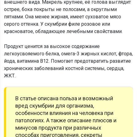
внешнего вида. Макрель крупнее, её голова выглядит
острее, бока покрыты не полосами, а округлыми
пятнами. Она менее жирная, имеет суховатое мясо
серого оттенка. У скумбрии филе розовое или
красноватое, обладающее лечебными свойствами.
Продукт ценится за высокое содержание
легкоусвояемого белка, омега-3 жирных кислот, фтора,
йода, витамина В12. Помогает предотвратить развитие
хронических заболеваний костной системы, сердца,
ЖКТ.
В статье описана польза и возможный
вред скумбрии для организма,
особенности влияния на человека при
патологиях. А также описание плюсов и
минусов продукта при различных
способах приготовления, секреты