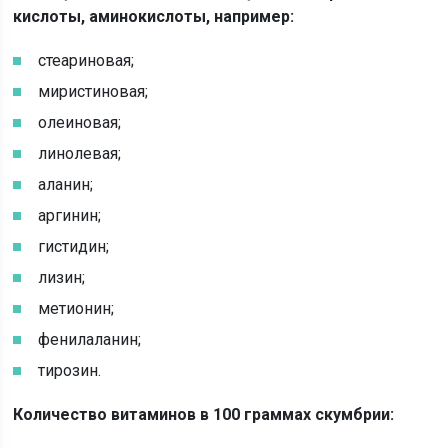
кислоты, аминокислоты, например:
стеариновая;
миристиновая;
олеиновая;
линолевая;
аланин;
аргинин;
гистидин;
лизин;
метионин;
фенилаланин;
тирозин.
Количество витаминов в 100 граммах скумбрии: