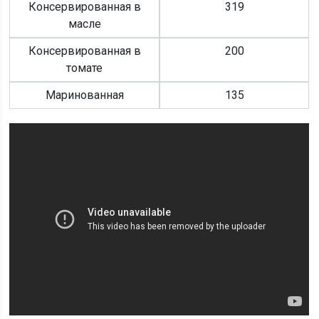
Консервированная в
319
масле
Консервированная в
200
томате
Маринованная
135