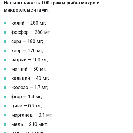
Насыщенность 100 грамм рыбы макро и
микроэлементами:
калий — 280 мг;
фосфор — 280 мг;
сера — 180 мг;
хлор — 170 мг;
натрий — 100 мг;
магний — 50 мг;
кальций — 40 мг;
железо — 1,7 мг;
фтор — 1,4 мг;
цинк — 0,7 мг;
марганец — 0,1 мг;
медь — 210 мкг;