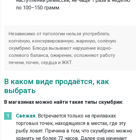
наступлении ремиссии, не чаще 1 раза в неделю
по 100–150 грамм.
Независимо от патологии нельзя употреблять
копчёную, консервированную, жареную, солёную
скумбрию. Блюда вызывают нарушение водно-
солевого баланса, ожирение, осложняют работу
печени, почек, сердца и ЖКТ.
В каком виде продаётся, как
выбрать
В магазинах можно найти такие типы скумбрии:
Свежая.
Встречается только на прилавках
торговых точек, находящихся в местах, где эту
рыбу ловят. Причина в том, что скумбрию можно
хранить не более 72 часов. Далее она начинает