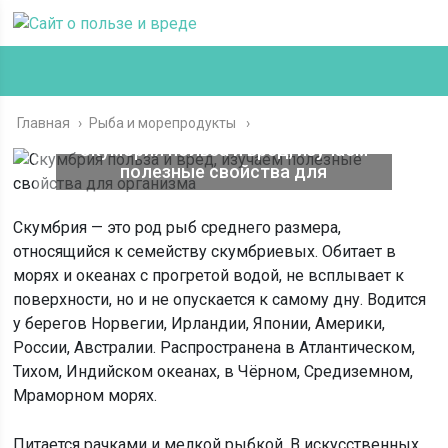
Главная
›
Рыба и морепродукты
Скумбрия польза и вред, изучаем
полезные свойства для
организма
Скумбрия — это род рыб среднего размера,
относящийся к семейству скумбриевых. Обитает в
морях и океанах с прогретой водой, не всплывает к
поверхности, но и не опускается к самому дну. Водится
у берегов Норвегии, Ирландии, Японии, Америки,
России, Австралии. Распространена в Атлантическом,
Тихом, Индийском океанах, в Чёрном, Средиземном,
Мраморном морях.
Питается рачками и мелкой рыбкой. В искусственных