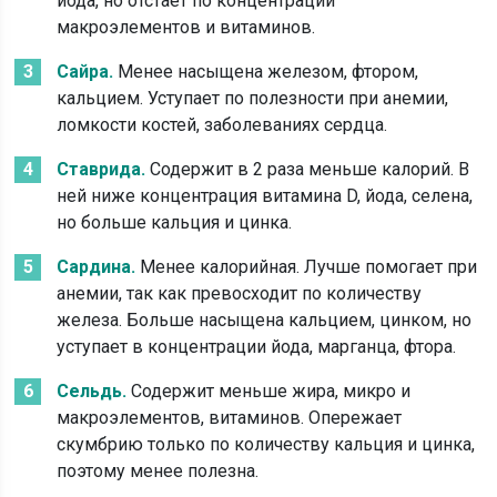
йода, но отстаёт по концентрации
макроэлементов и витаминов.
Сайра.
Менее насыщена железом, фтором,
кальцием. Уступает по полезности при анемии,
ломкости костей, заболеваниях сердца.
Ставрида.
Содержит в 2 раза меньше калорий. В
ней ниже концентрация витамина D, йода, селена,
но больше кальция и цинка.
Сардина.
Менее калорийная. Лучше помогает при
анемии, так как превосходит по количеству
железа. Больше насыщена кальцием, цинком, но
уступает в концентрации йода, марганца, фтора.
Сельдь.
Содержит меньше жира, микро и
макроэлементов, витаминов. Опережает
скумбрию только по количеству кальция и цинка,
поэтому менее полезна.