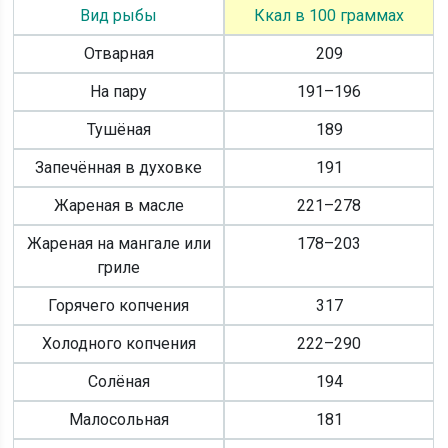
Вид рыбы
Ккал в 100 граммах
Отварная
209
На пару
191–196
Тушёная
189
Запечённая в духовке
191
Жареная в масле
221–278
Жареная на мангале или
178–203
гриле
Горячего копчения
317
Холодного копчения
222–290
Солёная
194
Малосольная
181