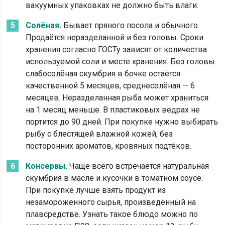
вакуумных упаковках не должно быть влаги.
Солёная.
Бывает пряного посола и обычного.
Продаётся неразделанной и без головы. Сроки
хранения согласно ГОСТу зависят от количества
используемой соли и месте хранения. Без головы
слабосолёная скумбрия в бочке остаётся
качественной 5 месяцев, среднесолёная — 6
месяцев. Неразделанная рыба может храниться
на 1 месяц меньше. В пластиковых вёдрах не
портится до 90 дней. При покупке нужно выбирать
рыбу с блестящей влажной кожей, без
посторонних ароматов, кровяных подтёков.
Консервы.
Чаще всего встречается натуральная
скумбрия в масле и кусочки в томатном соусе.
При покупке лучше взять продукт из
незамороженного сырья, произведённый на
плавсредстве. Узнать такое блюдо можно по