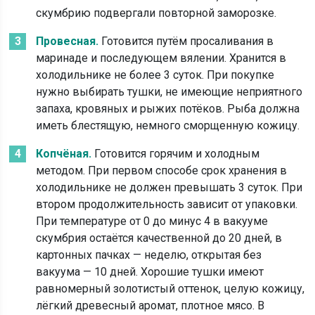
скумбрию подвергали повторной заморозке.
Провесная.
Готовится путём просаливания в
маринаде и последующем вялении. Хранится в
холодильнике не более 3 суток. При покупке
нужно выбирать тушки, не имеющие неприятного
запаха, кровяных и рыжих потёков. Рыба должна
иметь блестящую, немного сморщенную кожицу.
Копчёная.
Готовится горячим и холодным
методом. При первом способе срок хранения в
холодильнике не должен превышать 3 суток. При
втором продолжительность зависит от упаковки.
При температуре от 0 до минус 4 в вакууме
скумбрия остаётся качественной до 20 дней, в
картонных пачках — неделю, открытая без
вакуума — 10 дней. Хорошие тушки имеют
равномерный золотистый оттенок, целую кожицу,
лёгкий древесный аромат, плотное мясо. В