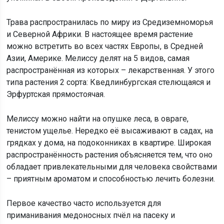
Трава распространилась по миру из Средиземноморья
и Северной Африки. В настоящее время растение
можно встретить во всех частях Европы, в Средней
Азии, Америке. Мелиссу делят на 5 видов, самая
распространённая из которых – лекарственная. У этого
типа растения 2 сорта: Кведлинбургская стелющаяся и
Эрфуртская прямостоячая.
Мелиссу можно найти на опушке леса, в овраге,
тенистом ущелье. Нередко её высаживают в садах, на
грядках у дома, на подоконниках в квартире. Широкая
распространённость растения объясняется тем, что оно
обладает привлекательными для человека свойствами
– приятным ароматом и способностью лечить болезни.
Первое качество часто используется для
приманивания медоносных пчёл на пасеку и