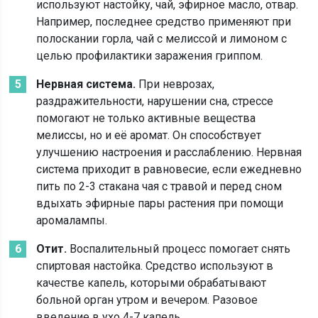
используют настойку, чай, эфирное масло, отвар.
Например, последнее средство применяют при
полоскании горла, чай с мелиссой и лимоном с
целью профилактики заражения гриппом.
Нервная система.
При неврозах,
раздражительности, нарушении сна, стрессе
помогают не только активные вещества
мелиссы, но и её аромат. Он способствует
улучшению настроения и расслаблению. Нервная
система приходит в равновесие, если ежедневно
пить по 2-3 стакана чая с травой и перед сном
вдыхать эфирные пары растения при помощи
аромалампы.
Отит.
Воспалительный процесс помогает снять
спиртовая настойка. Средство используют в
качестве капель, которыми обрабатывают
больной орган утром и вечером. Разовое
введение в ухо 4-7 капель.