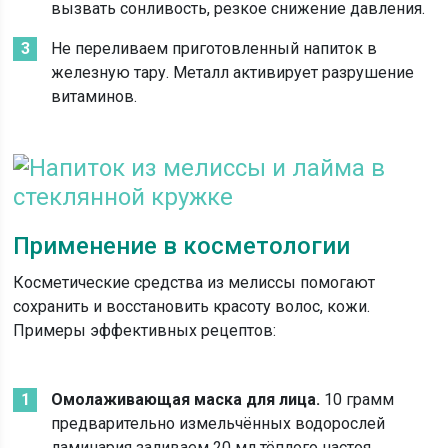
вызвать сонливость, резкое снижение давления.
Не переливаем приготовленный напиток в
железную тару. Металл активирует разрушение
витаминов.
Применение в косметологии
Косметические средства из мелиссы помогают
сохранить и восстановить красоту волос, кожи.
Примеры эффективных рецептов:
Омолаживающая маска для лица.
10 грамм
предварительно измельчённых водорослей
ламинария заливаем 20 мл тёплого настоя