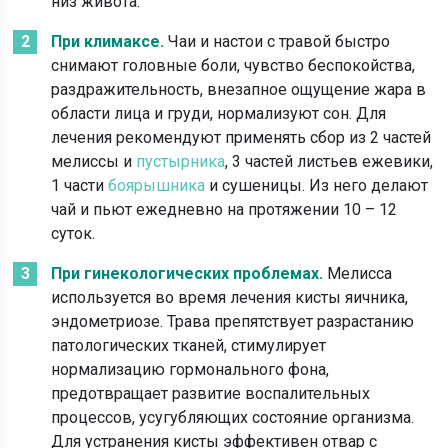
низ живота.
При климаксе.
Чаи и настои с травой быстро
снимают головные боли, чувство беспокойства,
раздражительность, внезапное ощущение жара в
области лица и груди, нормализуют сон. Для
лечения рекомендуют применять сбор из 2 частей
мелиссы и
пустырника
, 3 частей листьев ежевики,
1 части
боярышника
и сушеницы. Из него делают
чай и пьют ежедневно на протяжении 10 – 12
суток.
При гинекологических проблемах.
Мелисса
используется во время лечения кисты яичника,
эндометриозе. Трава препятствует разрастанию
патологических тканей, стимулирует
нормализацию гормонального фона,
предотвращает развитие воспалительных
процессов, усугубляющих состояние организма.
Для устранения кисты эффективен отвар с