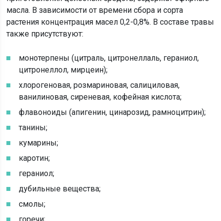
масла. В зависимости от времени сбора и сорта
растения концентрация масел 0,2-0,8%. В составе травы
также присутствуют:
монотерпены (цитраль, цитронеллаль, гераниол,
цитронеллол, мирцеин);
хлорогеновая, розмариновая, салициловая,
ванилиновая, сиреневая, кофейная кислота;
флавоноиды (апигенин, цинарозид, рамноцитрин);
танины;
кумарины;
каротин;
гераниол;
дубильные вещества;
смолы;
горечи;