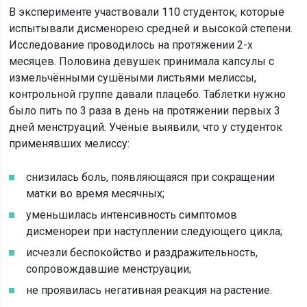
В эксперименте участвовали 110 студенток, которые
испытывали дисменорею средней и высокой степени.
Исследование проводилось на протяжении 2-х
месяцев. Половина девушек принимала капсулы с
измельчёнными сушёными листьями мелиссы,
контрольной группе давали плацебо. Таблетки нужно
было пить по 3 раза в день на протяжении первых 3
дней менструаций. Учёные выявили, что у студенток
применявших мелиссу:
снизилась боль, появляющаяся при сокращении
матки во время месячных;
уменьшилась интенсивность симптомов
дисменореи при наступлении следующего цикла;
исчезли беспокойство и раздражительность,
сопровождавшие менструации;
не проявилась негативная реакция на растение.