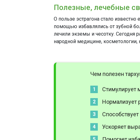
Полезные, лечебные с
О пользе эстрагона стало известно 
помощью избавлялись от зубной бол
лечили экземы и чесотку. Сегодня 
народной медицине, косметологии, 
Чем полезен тарху
Стимулирует м
Нормализует р
Способствует
У
скоряет выр
Помогает изба