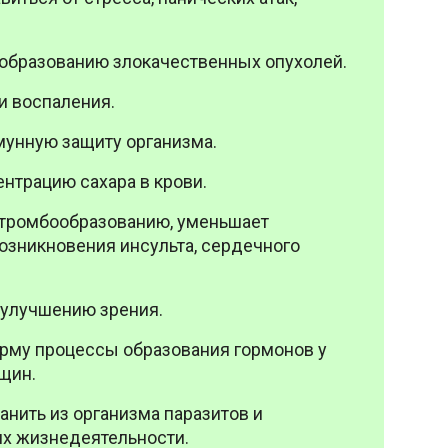
 образованию злокачественных опухолей.
и воспаления.
мунную защиту организма.
нтрацию сахара в крови.
 тромбообразованию, уменьшает
озникновения инсульта, сердечного
 улучшению зрения.
орму процессы образования гормонов у
щин.
анить из организма паразитов и
их жизнедеятельности
.