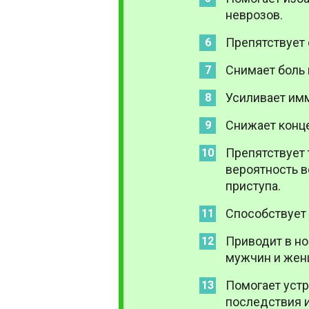
неврозов.
Препятствует
Снимает боль 
Усиливает им
Снижает конце
Препятствует
вероятность в
приступа.
Способствует
Приводит в н
мужчин и жен
Помогает устр
последствия 