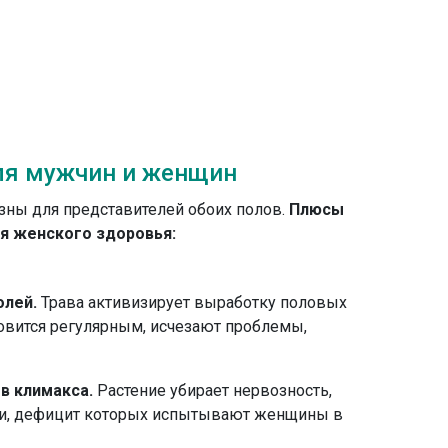
ля мужчин и женщин
зны для представителей обоих полов.
Плюсы
ля женского здоровья:
олей.
Трава активизирует выработку половых
овится регулярным, исчезают проблемы,
в климакса.
Растение убирает нервозность,
и, дефицит которых испытывают женщины в