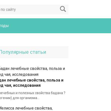
годы
Популярные статьи
дан лечебные свойства, польза и
ед чая, исследования
лечебных и полезных свойства бадана ?
ргении) для организма...