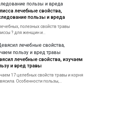
лисса лечебные свойства,
следование пользы и вреда
лечебных, полезных свойств травы
иссы ? для женщин и...
вясил лечебные свойства, изучаем
льзу и вред травы
чаем 17 целебных свойств травы и корня
вясила. Особенности пользы,...