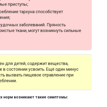
мые приступы;
требление тархуна способствует
ения;
удочных заболеваний. Пряность
зистые ткани, могут возникнуть сильные
ен для детей, содержит вещества,
е в состоянии усвоить. Ещё один минус
ть вызвать пищевое отравление при
еблении.
 норм возникают такие симптомы: