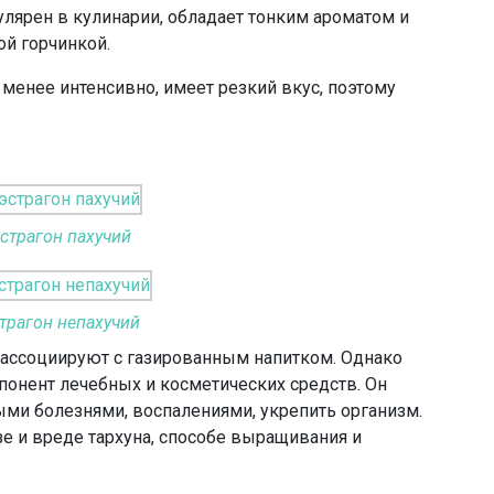
улярен в кулинарии, обладает тонким ароматом и
й горчинкой.
 менее интенсивно, имеет резкий вкус, поэтому
страгон пахучий
трагон непахучий
 ассоциируют с газированным напитком. Однако
понент лечебных и косметических средств. Он
ми болезнями, воспалениями, укрепить организм.
е и вреде тархуна, способе выращивания и