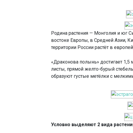
Родина растения — Монголия и юг Си
востоке Европы, в Средней Азии, Ки
территории России растёт в европей
«Драконова полынь» достигает 1,5 
листы, прямой желто-бурый стебель 
образуют густые метёлки с мелким
Условно выделяют 2 вида растени