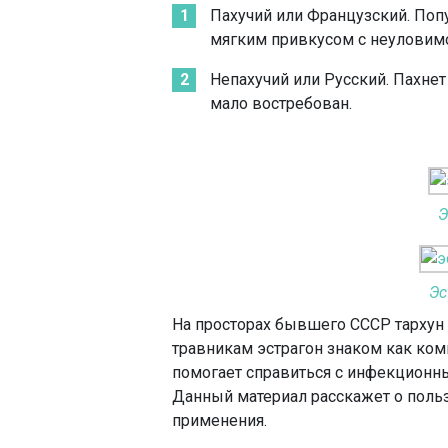
Пахучий или Французский. Поп
мягким привкусом с неуловимо
Непахучий или Русский. Пахнет
мало востребован.
Э
Эс
На просторах бывшего СССР тархун
травникам эстрагон знаком как ком
помогает справиться с инфекционны
Данный материал расскажет о польз
применения.