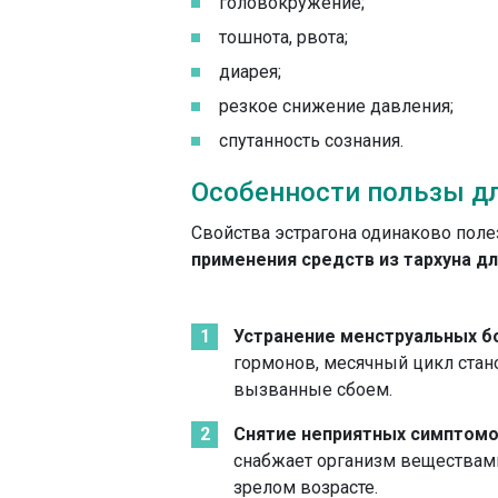
головокружение;
тошнота, рвота;
диарея;
резкое снижение давления;
спутанность сознания.
Особенности пользы д
Свойства эстрагона одинаково поле
применения средств из тархуна д
Устранение менструальных б
гормонов, месячный цикл стан
вызванные сбоем.
Снятие неприятных симптомо
снабжает организм веществам
зрелом возрасте.