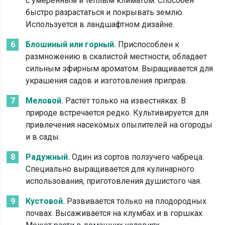
с умеренным и тёплым климатом. Способен
быстро разрастаться и покрывать землю.
Используется в ландшафтном дизайне.
Блошиный или горный.
Приспособлен к
размножению в скалистой местности, обладает
сильным эфирным ароматом. Выращивается для
украшения садов и изготовления приправ.
Меловой.
Растёт только на известняках. В
природе встречается редко. Культивируется для
привлечения насекомых опылителей на огороды
и в сады.
Радужный.
Один из сортов ползучего чабреца.
Специально выращивается для кулинарного
использования, приготовления душистого чая.
Кустовой.
Развивается только на плодородных
почвах. Высаживается на клумбах и в горшках.