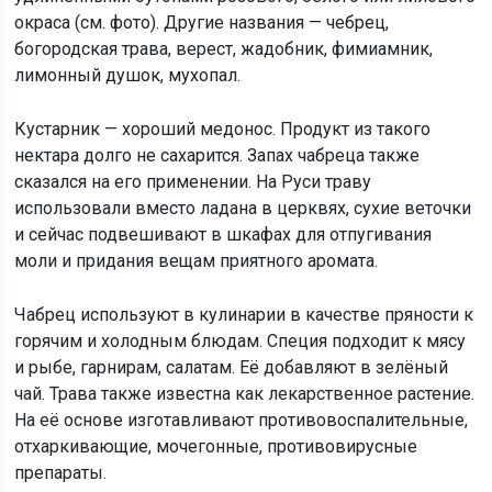
окраса (см. фото). Другие названия — чебрец,
богородская трава, верест, жадобник, фимиамник,
лимонный душок, мухопал.
Кустарник — хороший медонос. Продукт из такого
нектара долго не сахарится. Запах чабреца также
сказался на его применении. На Руси траву
использовали вместо ладана в церквях, сухие веточки
и сейчас подвешивают в шкафах для отпугивания
моли и придания вещам приятного аромата.
Чабрец используют в кулинарии в качестве пряности к
горячим и холодным блюдам. Специя подходит к мясу
и рыбе, гарнирам, салатам. Её добавляют в зелёный
чай. Трава также известна как лекарственное растение.
На её основе изготавливают противовоспалительные,
отхаркивающие, мочегонные, противовирусные
препараты.