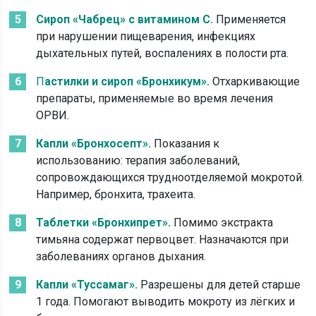
Сироп «Чабрец» с витамином С.
Применяется
при нарушении пищеварения, инфекциях
дыхательных путей, воспалениях в полости рта.
П
астилки и сироп «Бронхикум».
Отхаркивающие
препараты, применяемые во время лечения
ОРВИ.
Капли «Бронхосепт».
Показания к
использованию: терапия заболеваний,
сопровождающихся трудноотделяемой мокротой.
Например, бронхита, трахеита.
Таблетки «Бронхипрет».
Помимо экстракта
тимьяна содержат первоцвет. Назначаются при
заболеваниях органов дыхания.
Капли «Туссамаг».
Разрешены для детей старше
1 года. Помогают выводить мокроту из лёгких и