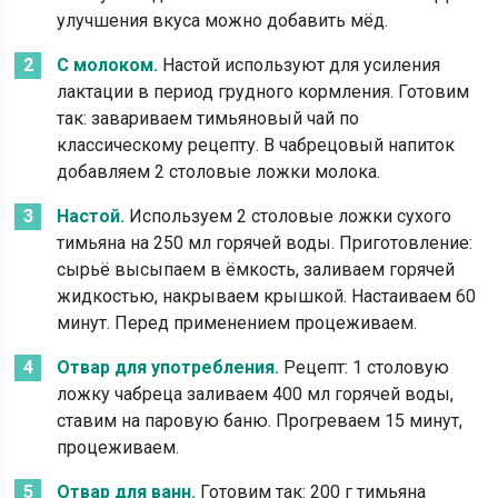
улучшения вкуса можно добавить мёд.
С молоком.
Настой используют для усиления
лактации в период грудного кормления. Готовим
так: завариваем тимьяновый чай по
классическому рецепту. В чабрецовый напиток
добавляем 2 столовые ложки молока.
Настой.
Используем 2 столовые ложки сухого
тимьяна на 250 мл горячей воды. Приготовление:
сырьё высыпаем в ёмкость, заливаем горячей
жидкостью, накрываем крышкой. Настаиваем 60
минут. Перед применением процеживаем.
Отвар для употребления.
Рецепт: 1 столовую
ложку чабреца заливаем 400 мл горячей воды,
ставим на паровую баню. Прогреваем 15 минут,
процеживаем.
Отвар для ванн.
Готовим так: 200 г тимьяна