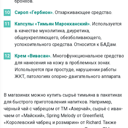
бронхов.
Сироп «Гербион».
Отхаркивающее средство.
Капсулы «Тимьян Марокканский».
Используется
в качестве муколитика, диуретика,
общеукрепляющего, обезболивающего,
успокоительного средства. Относится к БАДам.
Крем «Вивасан».
Многофункциональное средство
для нанесения на кожу в проблемных зонах.
Используется при простуде, нарушении работы
ЖКТ, патологиях опорно-двигательного аппарата.
В магазинах можно купить сырьё тимьяна в пакетиках
для быстрого приготовления напитков. Например,
чёрный чай с чабрецом от ТМ «Азерчай», сырьё с иван-
чаем от «Майский», Spring Melody от Greenfield,
«Королевский чабрец и розмарин» от Richard. Также