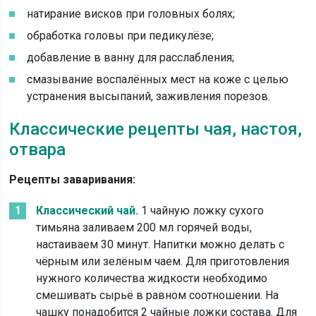
натирание висков при головных болях;
обработка головы при педикулёзе;
добавление в ванну для расслабления;
смазывание воспалённых мест на коже с целью
устранения высыпаний, заживления порезов.
Классические рецепты чая, настоя,
отвара
Рецепты заваривания:
Классический чай.
1 чайную ложку сухого
тимьяна заливаем 200 мл горячей воды,
настаиваем 30 минут. Напитки можно делать с
чёрным или зелёным чаем. Для приготовления
нужного количества жидкости необходимо
смешивать сырьё в равном соотношении. На
чашку понадобится 2 чайные ложки состава. Для