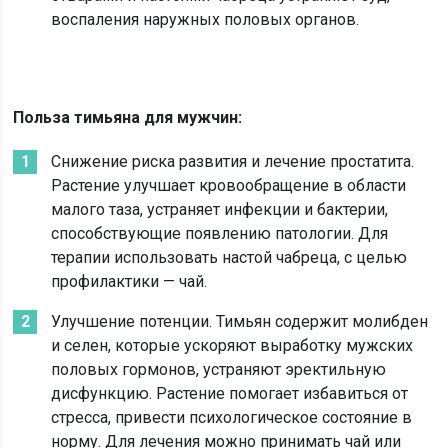
воспаления наружных половых органов.
Польза тимьяна для мужчин:
Снижение риска развития и лечение простатита.
Растение улучшает кровообращение в области
малого таза, устраняет инфекции и бактерии,
способствующие появлению патологии. Для
терапии использовать настой чабреца, с целью
профилактики — чай.
Улучшение потенции. Тимьян содержит молибден
и селен, которые ускоряют выработку мужских
половых гормонов, устраняют эректильную
дисфункцию. Растение помогает избавиться от
стресса, привести психологическое состояние в
норму. Для лечения можно принимать чай или