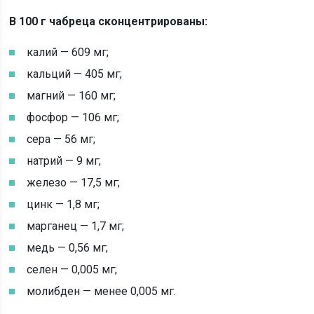
В 100 г чабреца сконцентрированы:
калий — 609 мг;
кальций — 405 мг;
магний — 160 мг;
фосфор — 106 мг;
сера — 56 мг;
натрий — 9 мг;
железо — 17,5 мг;
цинк — 1,8 мг;
марганец — 1,7 мг;
медь — 0,56 мг;
селен — 0,005 мг;
молибден — менее 0,005 мг.