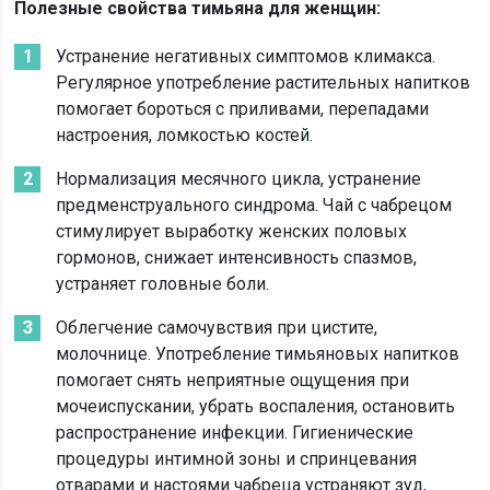
Полезные свойства тимьяна для женщин:
Устранение негативных симптомов климакса.
Регулярное употребление растительных напитков
помогает бороться с приливами, перепадами
настроения, ломкостью костей.
Нормализация месячного цикла, устранение
предменструального синдрома. Чай с чабрецом
стимулирует выработку женских половых
гормонов, снижает интенсивность спазмов,
устраняет головные боли.
Облегчение самочувствия при цистите,
молочнице. Употребление тимьяновых напитков
помогает снять неприятные ощущения при
мочеиспускании, убрать воспаления, остановить
распространение инфекции. Гигиенические
процедуры интимной зоны и спринцевания
отварами и настоями чабреца устраняют зуд,