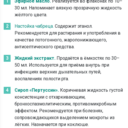
Эфирное масло.
Реализуется во флаконах по 10–
30 мл. Напоминает вязкую прозрачную жидкость
жёлтого цвета.
Настойка чабреца.
Содержит этанол.
Рекомендуется для растирания и употребления в
качестве потогонного, жаропонижающего,
антисептического средства.
Жидкий экстракт.
Продаётся в ёмкостях по 30–
50 мл. Используется для приёма внутрь при
инфекциях верхних дыхательных путей,
воспалениях полости рта.
Сироп «Пертуссин».
Коричневая жидкость густой
консистенции с отхаркивающим,
бронхоспазмолитическим, противомикробным
эффектом. Рекомендуется при болезнях,
сопровождающихся выделением мокроты из
лёгких. Назначается при коклюше.