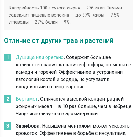
Калорийность 100 г сухого сырья — 276 ккал. Тимьян
содержит пищевые волокна — до 37%, жиры — 7,5%,
углеводы — 27%, белки — 9%.
Отличие от других трав и растений
Душица или орегано
.
Содержит большее
количество калия, кальция и фосфора, но меньше
камеди и горечей. Эффективнее в устранении
патологий костей и сердца, но уступает в
воздействии на пищеварение.
Бергамот
.
Отличается высокой концентрацией
эфирных масел — в 10 раз больше, чем в чабреце.
Чаще используется в ароматерапии.
Зизифора.
Насыщена ментолом, может ускорять
кровоток. Эффективнее в борьбе с инсультами,