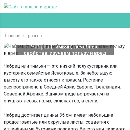
Главная
›
Травы
Чабрец (тимьян) лечебные
свойства, изучаем пользу и вред
Чабрец или тимьян — это низкий полукустарник или
кустарник семейства Яснотковые. За небольшую
высоту его также относят к травам. Растение
распространено в Средней Азии, Европе, Гренландии,
Северной Африке. В диком виде встречается на
опушках лесов, полях, склонах гор, в степи.
Чабрец достигает длины 35 см, имеет небольшие
продолговатые или округлые листы, соцветия с
удлинёнными бутонами розового, белого или лилового