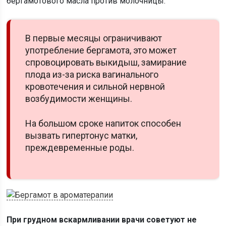
бергамотового масла против молочницы.
В первые месяцы ограничивают
употребление бергамота, это может
спровоцировать выкидыш, замирание
плода из-за риска вагинального
кровотечения и сильной нервной
возбудимости женщины.
На большом сроке напиток способен
вызвать гипертонус матки,
преждевременные роды.
При грудном вскармливании врачи советуют не