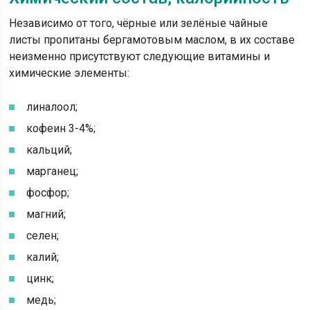
Независимо от того, чёрные или зелёные чайные
листы пропитаны бергамотовым маслом, в их составе
неизменно присутствуют следующие витамины и
химические элементы:
линалоол;
кофеин 3-4%;
кальций;
марганец;
фосфор;
магний;
селен;
калий;
цинк;
медь;