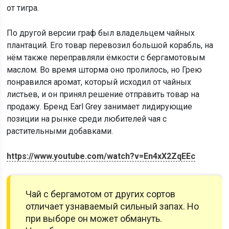
от тигра.
По другой версии граф был владельцем чайных
плантаций. Его товар перевозил большой корабль, на
нём также переправляли ёмкости с бергамотовым
маслом. Во время шторма оно пролилось, но Грею
понравился аромат, который исходил от чайных
листьев, и он принял решение отправить товар на
продажу. Бренд Earl Grey занимает лидирующие
позиции на рынке среди любителей чая с
растительными добавками.
https://www.youtube.com/watch?v=En4xX2ZqEEc
Чай с бергамотом от других сортов
отличает узнаваемый сильный запах. Но
при выборе он может обмануть.