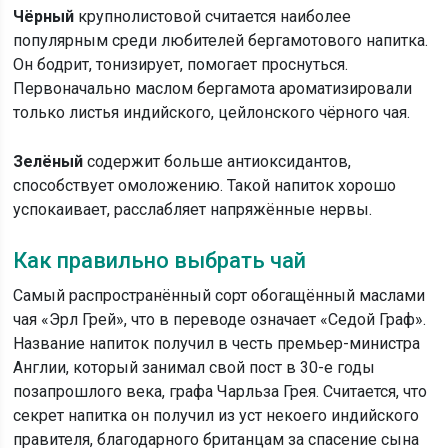
Чёрный
крупнолистовой считается наиболее
популярным среди любителей бергамотового напитка.
Он бодрит, тонизирует, помогает проснуться.
Первоначально маслом бергамота ароматизировали
только листья индийского, цейлонского чёрного чая.
Зелёный
содержит больше антиоксидантов,
способствует омоложению. Такой напиток хорошо
успокаивает, расслабляет напряжённые нервы.
Как правильно выбрать чай
Самый распространённый сорт обогащённый маслами
чая «Эрл Грей», что в переводе означает «Седой Граф».
Название напиток получил в честь премьер-министра
Англии, который занимал свой пост в 30-е годы
позапрошлого века, графа Чарльза Грея. Считается, что
секрет напитка он получил из уст некоего индийского
правителя, благодарного британцам за спасение сына