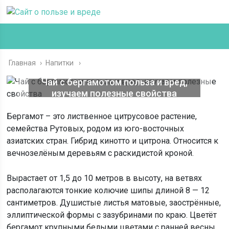
Главная
›
Напитки
Чай с бергамотом польза и вред,
изучаем полезные свойства
Бергамот – это лиственное цитрусовое растение,
семейства Рутовых, родом из юго-восточных
азиатских стран. Гибрид кинотто и цитрона. Относится к
вечнозелёным деревьям с раскидистой кроной.
Вырастает от 1,5 до 10 метров в высоту, на ветвях
располагаются тонкие колючие шипы длиной 8 — 12
сантиметров. Душистые листья матовые, заострённые,
эллиптической формы с зазубринами по краю. Цветёт
бергамот крупными белыми цветами с ранней весны