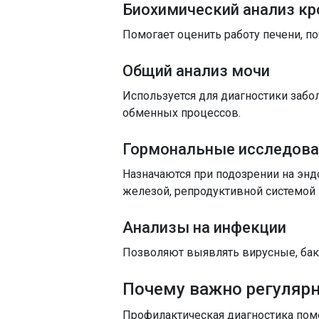
Биохимический анализ кр
Помогает оценить работу печени, п
Общий анализ мочи
Используется для диагностики заб
обменных процессов.
Гормональные исследова
Назначаются при подозрении на эн
железой, репродуктивной системой
Анализы на инфекции
Позволяют выявлять вирусные, бак
Почему важно регуляр
Профилактическая диагностика пом