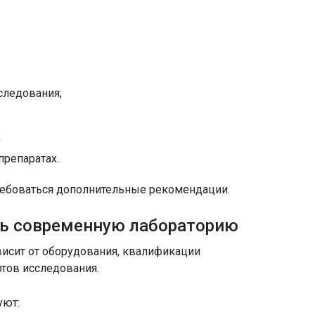
сследования;
;
препаратах.
ребоваться дополнительные рекомендации.
ь современную лабораторию
висит от оборудования, квалификации
тов исследования.
уют: