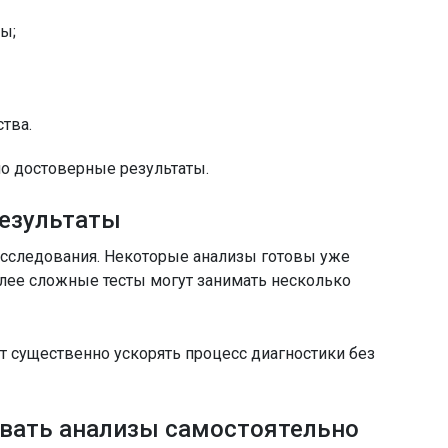
ы;
тва.
о достоверные результаты.
результаты
исследования. Некоторые анализы готовы уже
более сложные тесты могут занимать несколько
 существенно ускорять процесс диагностики без
вать анализы самостоятельно