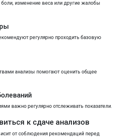
 боли, изменение веса или другие жалобы
тры
рекомендуют регулярно проходить базовую
твами анализы помогают оценить общее
болеваний
ями важно регулярно отслеживать показатели.
виться к сдаче анализов
ависит от соблюдения рекомендаций перед