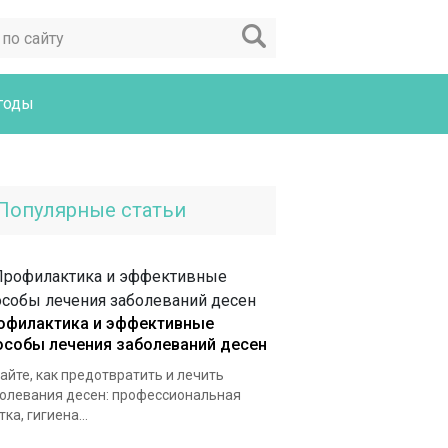
годы
Популярные статьи
офилактика и эффективные
особы лечения заболеваний десен
айте, как предотвратить и лечить
олевания десен: профессиональная
тка, гигиена...