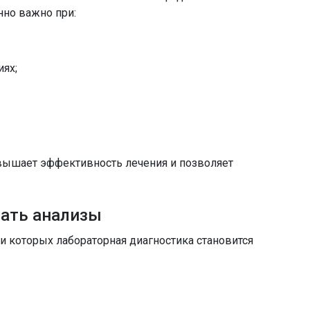
но важно при:
ях;
овышает эффективность лечения и позволяет
вать анализы
и которых лабораторная диагностика становится