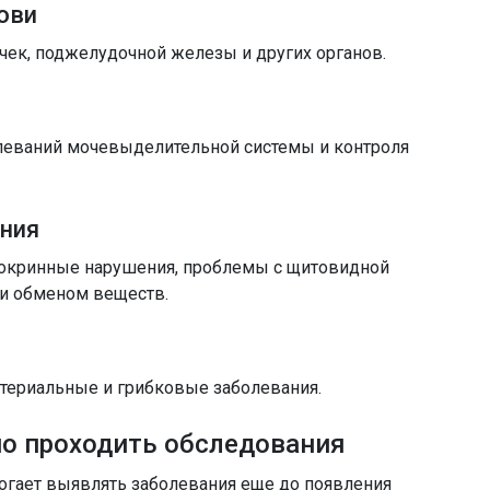
ови
очек, поджелудочной железы и других органов.
олеваний мочевыделительной системы и контроля
ния
докринные нарушения, проблемы с щитовидной
 и обменом веществ.
териальные и грибковые заболевания.
но проходить обследования
огает выявлять заболевания еще до появления