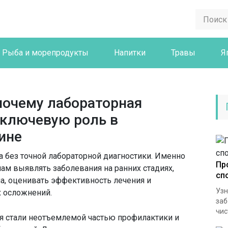
Рыба и морепродукты
Напитки
Травы
Я
почему лабораторная
 ключевую роль в
ине
без точной лабораторной диагностики. Именно
Пр
ам выявлять заболевания на ранних стадиях,
сп
а, оценивать эффективность лечения и
Узн
 осложнений.
заб
чис
я стали неотъемлемой частью профилактики и