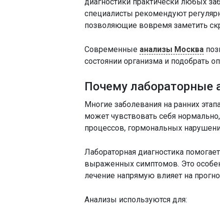
диагностики практически любых за
специалисты рекомендуют регулярн
позволяющие вовремя заметить ск
Современные
анализы Москва
поз
состоянии организма и подобрать о
Почему лабораторные 
Многие заболевания на ранних этап
может чувствовать себя нормально,
процессов, гормональных нарушений
Лабораторная диагностика помогае
выраженных симптомов. Это особен
лечение напрямую влияет на прогно
Анализы используются для: