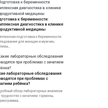
дготовка к беременности:
мплексная диагностика в клинике
продуктивной медицины
плексная подготовка к беременности:
ледования для женщин и мужчин,
лизы,...
кие лабораторные обследования
оводятся при проблемах с
чатием ребёнка?
робный обзор лабораторных анализов
 трудностях с зачатием: гормоны,
рмограмма,...