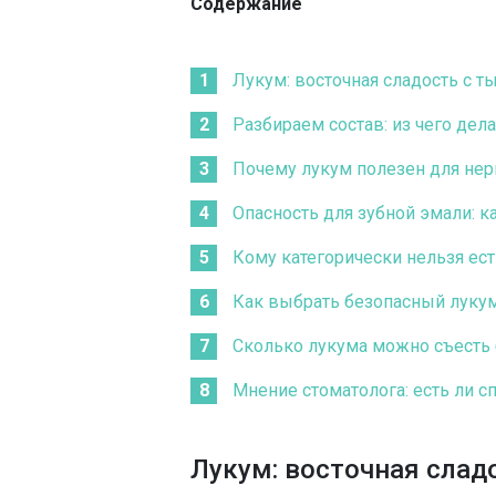
Содержание
Лукум: восточная сладость с т
Разбираем состав: из чего дел
Почему лукум полезен для нер
Опасность для зубной эмали: к
Кому категорически нельзя ес
Как выбрать безопасный лукум
Сколько лукума можно съесть 
Мнение стоматолога: есть ли с
Лукум: восточная слад