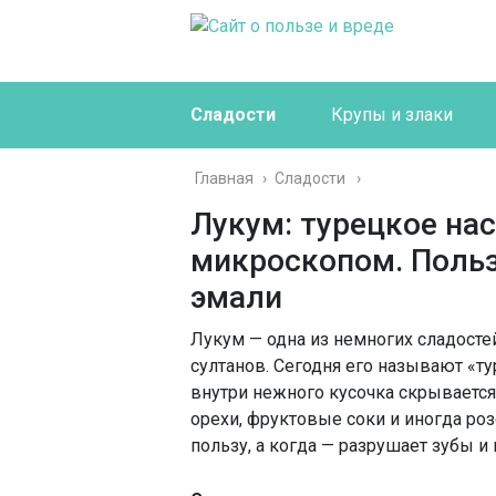
Сладости
Крупы и злаки
Главная
›
Сладости
Лукум: турецкое на
микроскопом. Польз
эмали
Лукум — одна из немногих сладосте
султанов. Сегодня его называют «ту
внутри нежного кусочка скрывается 
орехи, фруктовые соки и иногда роз
пользу, а когда — разрушает зубы и 