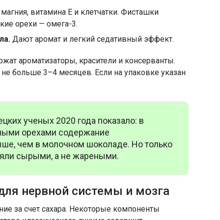
магния, витамина E и клетчатки. Фисташки
кие орехи — омега-3.
ла.
Дают аромат и легкий седативный эффект.
ат ароматизаторы, красители и консерванты.
 не больше 3–4 месяцев. Если на упаковке указан
цких ученых 2020 года показало: в
ьными орехами содержание
ше, чем в молочном шоколаде. Но только
яли сырыми, а не жареными.
для нервной системы и мозга
ние за счет сахара. Некоторые компоненты