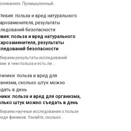
олеваниях. Промышленный...
евия: польза и вред натурального
харозаменителя, результаты
следований безопасности
бираем результаты исследований
вии: в чем польза и есть ли...
ники: польза и вред для организма,
олько штук можно съедать в день
бираем научные исследования о пользе
реде фиников. Узнайте, сколько...