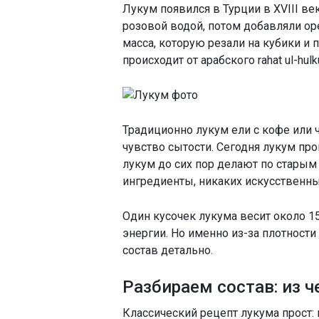
Лукум появился в Турции в XVIII ве
розовой водой, потом добавляли ор
масса, которую резали на кубики и 
происходит от арабского rahat ul-hul
Традиционно лукум ели с кофе или ч
чувство сытости. Сегодня лукум про
лукум до сих пор делают по старым
ингредиенты, никаких искусственны
Один кусочек лукума весит около 1
энергии. Но именно из-за плотности
состав детально.
Разбираем состав: из 
Классический рецепт лукума прост: 