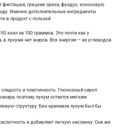
т фисташки, грецкие орехи, фундук, кокосовую
воду. Именно дополнительные ингредиенты
и в продукт с пользой.
0 ккал на 100 граммов. Это почти как у
, в лукуме нет жиров. Вся энергия — из углеводов
сладость и пластичность. Глюкозный сироп
ахара, поэтому лукум остается мягким.
левую структуру. Без крахмала лукум был бы
ислотность и добавляет легкую кислинку. Она же