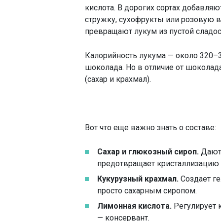
кислота. В дорогих сортах добавляю
стружку, сухофрукты или розовую 
превращают лукум из пустой сладост
Калорийность лукума — около 320–35
шоколада. Но в отличие от шоколада
(сахар и крахмал).
Вот что еще важно знать о составе:
Сахар и глюкозный сироп.
Дают 
предотвращает кристаллизацию с
Кукурузный крахмал.
Создает ге
просто сахарным сиропом.
Лимонная кислота.
Регулирует к
— консервант.