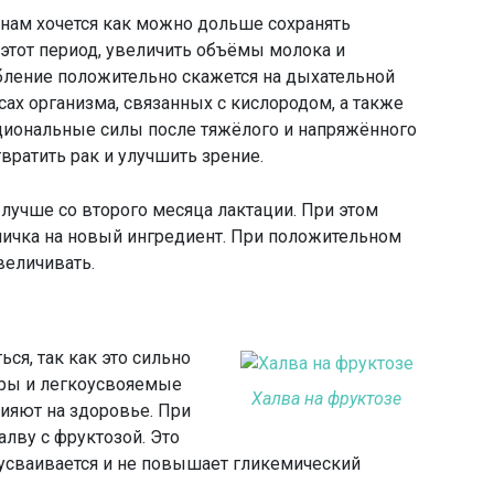
ам хочется как можно дольше сохранять
этот период, увеличить объёмы молока и
бление положительно скажется на дыхательной
ах организма, связанных с кислородом, а также
иональные силы после тяжёлого и напряжённого
вратить рак и улучшить зрение.
лучше со второго месяца лактации. При этом
ничка на новый ингредиент. При положительном
еличивать.
ся, так как это сильно
ры и легкоусвояемые
Халва на фруктозе
ияют на здоровье. При
алву с фруктозой. Это
 усваивается и не повышает гликемический