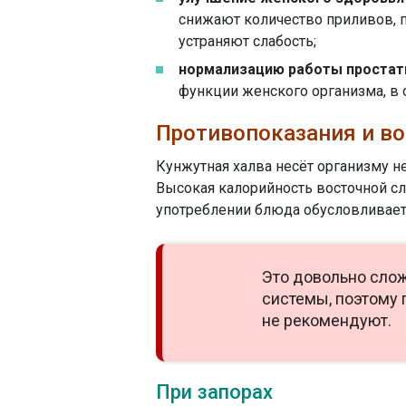
снижают количество приливов, 
устраняют слабость;
нормализацию работы простат
функции женского организма, в 
Противопоказания и в
Кунжутная халва несёт организму н
Высокая калорийность восточной сл
употреблении блюда обусловливает
Это довольно сло
системы, поэтому 
не рекомендуют.
При запорах