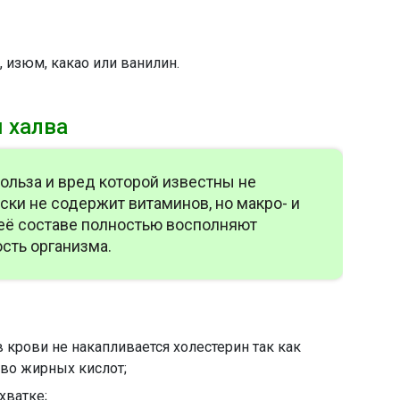
 изюм, какао или ванилин.
 халва
польза и вред которой известны не
ски не содержит витаминов, но макро- и
её составе полностью восполняют
сть организма.
 в крови не накапливается холестерин так как
во жирных кислот;
хватке;