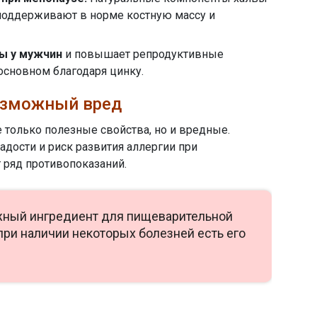
поддерживают в норме костную массу и
ы у мужчин
и повышает репродуктивные
основном благодаря цинку.
озможный вред
е только полезные свойства, но и вредные.
адости и риск развития аллергии при
 ряд противопоказаний.
жный ингредиент для пищеварительной
при наличии некоторых болезней есть его