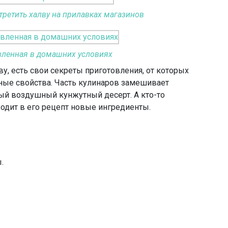
третить халву на прилавках магазинов
вленная в домашних условиях
у, есть свои секреты приготовления, от которых
зные свойства. Часть кулинаров замешивает
мый воздушный кунжутный десерт. А кто-то
водит в его рецепт новые ингредиенты.
.