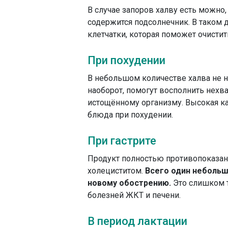
В случае запоров халву есть можно,
содержится подсолнечник. В таком 
клетчатки, которая поможет очисти
При похудении
В небольшом количестве халва не 
наоборот, помогут восполнить нехва
истощённому организму. Высокая ка
блюда при похудении.
При гастрите
Продукт полностью противопоказан п
холециститом.
Всего один небольш
новому обострению.
Это слишком т
болезней ЖКТ и печени.
В период лактации