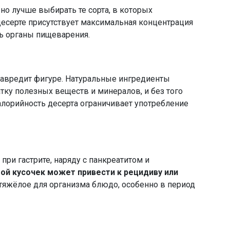
 но лучше выбирать те сорта, в которых
десерте присутствует максимальная концентрация
ть органы пищеварения.
навредит фигуре. Натуральные ингредиенты
тку полезных веществ и минералов, и без того
лорийность десерта ограничивает употребление
ри гастрите, наряду с панкреатитом и
ой кусочек может привести к рецидиву или
яжёлое для организма блюдо, особенно в период