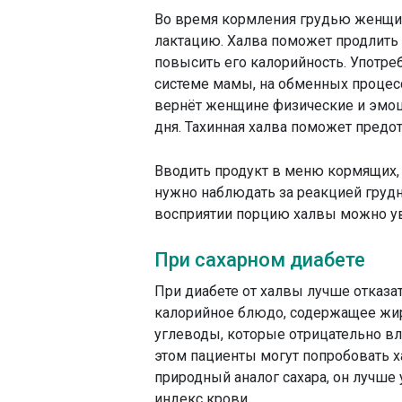
Во время кормления грудью женщин
лактацию. Халва поможет продлить 
повысить его калорийность. Употре
системе мамы, на обменных процесс
вернёт женщине физические и эмоц
дня. Тахинная халва поможет предот
Вводить продукт в меню кормящих, 
нужно наблюдать за реакцией груд
восприятии порцию халвы можно ув
При сахарном диабете
При диабете от халвы лучше отказать
калорийное блюдо, содержащее жи
углеводы, которые отрицательно вл
этом пациенты могут попробовать х
природный аналог сахара, он лучше
индекс крови.