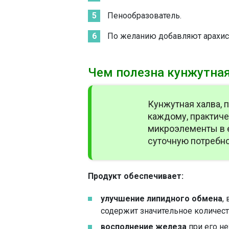
Пенообразователь.
По желанию добавляют арахис,
Чем полезна кунжутная
Кунжутная халва, 
каждому, практиче
микроэлементы в 
суточную потребно
Продукт обеспечивает:
улучшение липидного обмена
,
содержит значительное количест
восполнение железа
при его не