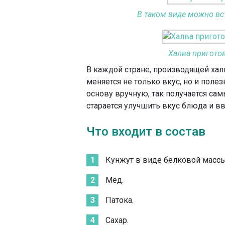
В таком виде можно вс
Халва пригото
В каждой стране, производящей халв
меняется не только вкус, но и поле
основу вручную, так получается са
старается улучшить вкус блюда и в
Что входит в состав
Кунжут в виде белковой массы
Мёд.
Патока.
Сахар.