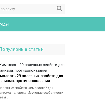
годы
Популярные статьи
молость 29 полезных свойств для
ганизма, противопоказания
полезных свойств жимолости? для
анизма человека. Изучение особенности
ьзы...