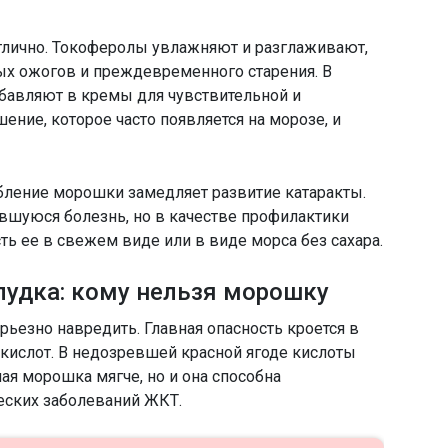
отлично. Токоферолы увлажняют и разглаживают,
х ожогов и преждевременного старения. В
бавляют в кремы для чувствительной и
ние, которое часто появляется на морозе, и
ебление морошки замедляет развитие катаракты.
авшуюся болезнь, но в качестве профилактики
ть ее в свежем виде или в виде морса без сахара.
лудка: кому нельзя морошку
ьезно навредить. Главная опасность кроется в
кислот. В недозревшей красной ягоде кислоты
ая морошка мягче, но и она способна
еских заболеваний ЖКТ.