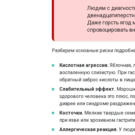
Людям с диагност
двенадцатиперстн
Даже горсть ягод 
спровоцировать вн
Разберем основные риски подробне
Кислотная агрессия.
Яблочная, 
воспаленную слизистую. При га
обратный заброс кислоты в пище
Слабительный эффект.
Морошка
здорового человека это плюс, по
диарее или синдроме раздраженн
Косточки.
Мелкие твердые семе
при язве или эрозивном гастрите
Аллергическая реакция.
У люде