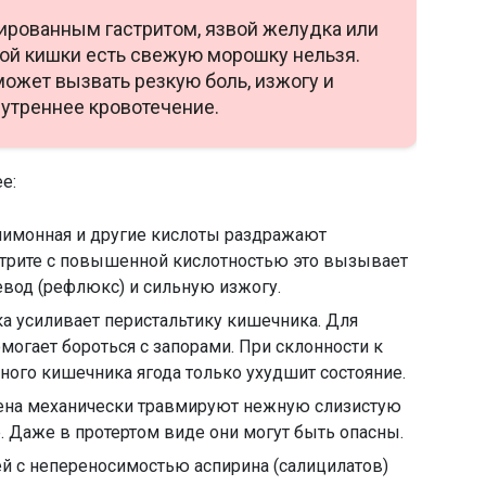
ированным гастритом, язвой желудка или
ой кишки есть свежую морошку нельзя.
может вызвать резкую боль, изжогу и
утреннее кровотечение.
е:
лимонная и другие кислоты раздражают
стрите с повышенной кислотностью это вызывает
вод (рефлюкс) и сильную изжогу.
 усиливает перистальтику кишечника. Для
могает бороться с запорами. При склонности к
ого кишечника ягода только ухудшит состояние.
на механически травмируют нежную слизистую
. Даже в протертом виде они могут быть опасны.
й с непереносимостью аспирина (салицилатов)