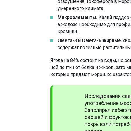
разрушения. Токоферола в моро
умеренного климата.
Микроэлементы.
Калий поддерж
а железо необходимо для профил
кремний.
Омега-3 и Омега-6 жирные кис
содержат полезные растительны
Ягода на 84% состоит из воды, но о
ней почти нет белка и жиров, зато 
которые придают морошке характер
Исследования севе
употребление мор
Заполярья избегат
овощей и фруктов 
покрывали потребн