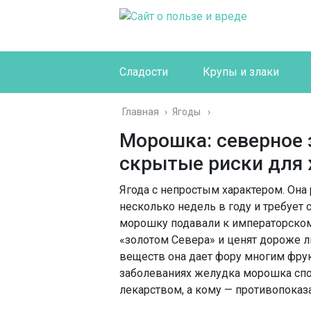
Сладости
Крупы и злаки
Главная
›
Ягоды
Морошка: северное 
скрытые риски для
Ягода с непростым характером. Она 
несколько недель в году и требует
морошку подавали к императорскому
«золотом Севера» и ценят дороже 
веществ она дает фору многим фрук
заболеваниях желудка морошка спос
лекарством, а кому — противопоказа