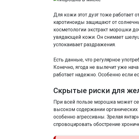
Для кожи этот дуэт тоже работает 
каротиноиды защищают от солнечны
косметологии экстракт морошки до
увядающей кожи. Он снимает шелуше
успокаивает раздражения.
Есть данные, что регулярное употр
Конечно, ягода не вылечит уже нач
работает надежно. Особенно если ес
Скрытые риски для же
При всей пользе морошка может сер
высоком содержании органических 
особенно агрессивны. Зрелая янтарн
спровоцировать обострение хронич