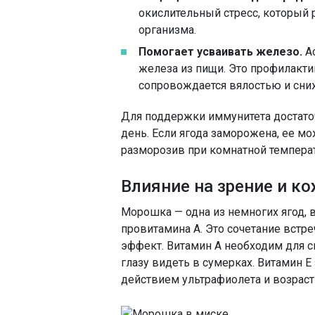
окислительный стресс, который 
организма.
Помогает усваивать железо.
Ас
железа из пищи. Это профилакти
сопровождается вялостью и сни
Для поддержки иммунитета достаточ
день. Если ягода заморожена, ее мо
разморозив при комнатной температ
Влияние на зрение и к
Морошка — одна из немногих ягод, 
провитамина А. Это сочетание встр
эффект. Витамин А необходим для с
глазу видеть в сумерках. Витамин Е
действием ультрафиолета и возрас