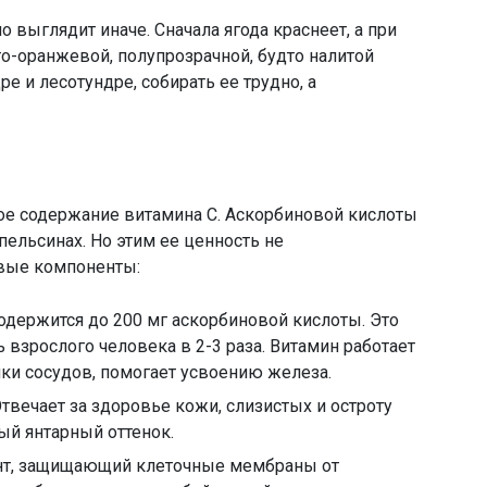
выглядит иначе. Сначала ягода краснеет, а при
о-оранжевой, полупрозрачной, будто налитой
ре и лесотундре, собирать ее трудно, а
ое содержание витамина С. Аскорбиновой кислоты
пельсинах. Но этим ее ценность не
вые компоненты:
одержится до 200 мг аскорбиновой кислоты. Это
 взрослого человека в 2-3 раза. Витамин работает
нки сосудов, помогает усвоению железа.
твечает за здоровье кожи, слизистых и остроту
ый янтарный оттенок.
т, защищающий клеточные мембраны от