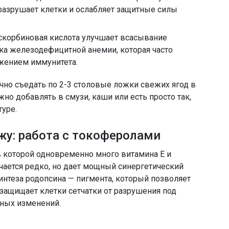
разрушает клетки и ослабляет защитные силы
корбиновая кислота улучшает всасывание
ка железодефицитной анемии, которая часто
жением иммунитета.
но съедать по 2-3 столовые ложки свежих ягод в
жно добавлять в смузи, каши или есть просто так,
уре.
ожу: работа с токоферолами
в которой одновременно много витамина Е и
ечается редко, но дает мощный синергетический
интеза родопсина — пигмента, который позволяет
 защищает клетки сетчатки от разрушения под
тных изменений.