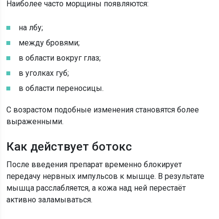
Наиболее часто морщины появляются:
на лбу;
между бровями;
в области вокруг глаз;
в уголках губ;
в области переносицы.
С возрастом подобные изменения становятся более
выраженными.
Как действует ботокс
После введения препарат временно блокирует
передачу нервных импульсов к мышце. В результате
мышца расслабляется, а кожа над ней перестаёт
активно заламываться.