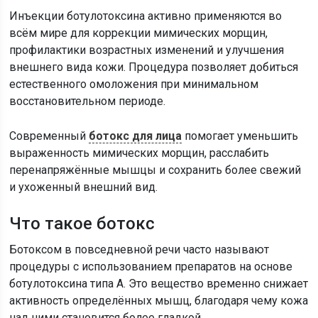
Инъекции ботулотоксина активно применяются во
всём мире для коррекции мимических морщин,
профилактики возрастных изменений и улучшения
внешнего вида кожи. Процедура позволяет добиться
естественного омоложения при минимальном
восстановительном периоде.
Современный
ботокс для лица
помогает уменьшить
выраженность мимических морщин, расслабить
перенапряжённые мышцы и сохранить более свежий
и ухоженный внешний вид.
Что такое ботокс
Ботоксом в повседневной речи часто называют
процедуры с использованием препаратов на основе
ботулотоксина типа А. Это вещество временно снижает
активность определённых мышц, благодаря чему кожа
над ними становится более гладкой.