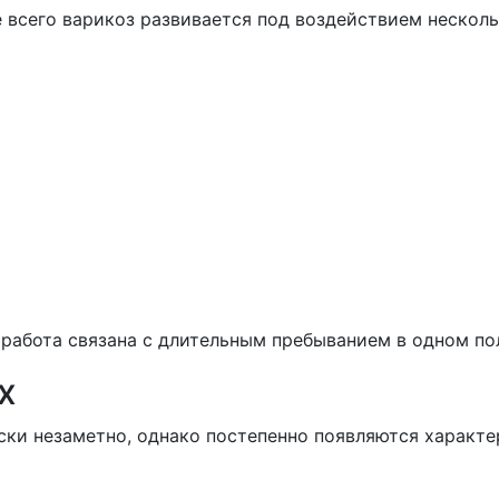
 всего варикоз развивается под воздействием нескол
я работа связана с длительным пребыванием в одном п
х
ски незаметно, однако постепенно появляются характе