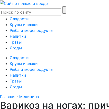
Сладости
Крупы и злаки
Рыба и морепродукты
Напитки
Травы
Ягоды
Сладости
Крупы и злаки
Рыба и морепродукты
Напитки
Травы
Ягоды
Главная
›
Медицина
Варикоз на ногах: пр