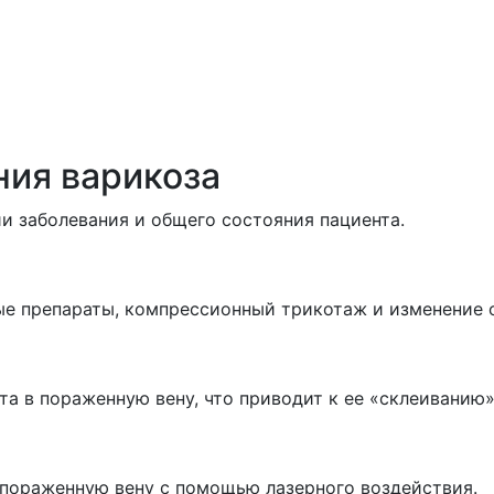
ия варикоза
и заболевания и общего состояния пациента.
ые препараты, компрессионный трикотаж и изменение 
а в пораженную вену, что приводит к ее «склеиванию»
 пораженную вену с помощью лазерного воздействия.