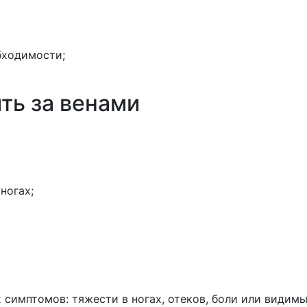
бходимости;
ть за венами
ногах;
 симптомов: тяжести в ногах, отеков, боли или видимы