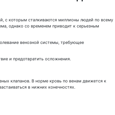
й, с которым сталкиваются миллионы людей по всему
ема, однако со временем приводит к серьезным
болевание венозной системы, требующее
твие и предотвратить осложнения.
ных клапанов. В норме кровь по венам движется к
 застаиваться в нижних конечностях.