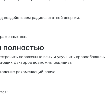
од воздействием радиочастотной энергии.
раженных вен.
з полностью
странить пораженные вены и улучшить кровообращени
агающих факторов возможны рецидивы.
людение рекомендаций врача.
тся: