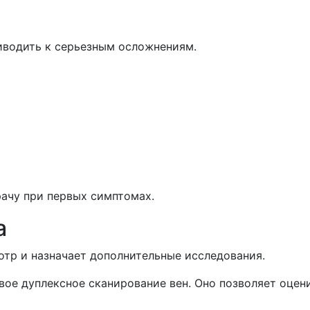
иводить к серьезным осложнениям.
ачу при первых симптомах.
а
отр и назначает дополнительные исследования.
ое дуплексное сканирование вен. Оно позволяет оцени