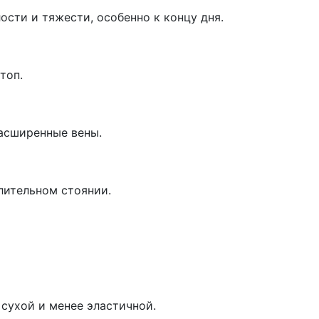
сти и тяжести, особенно к концу дня.
топ.
асширенные вены.
лительном стоянии.
сухой и менее эластичной.