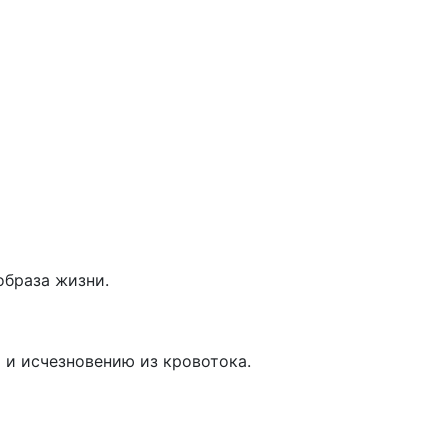
образа жизни.
 и исчезновению из кровотока.