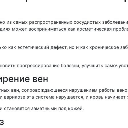
но из самых распространенных сосудистых заболевани
тадиях может восприниматься как косметическая пробл
ко как эстетический дефект, но и как хроническое за
новить прогрессирование болезни, улучшить самочувс
ирение вен
тных вен, сопровождающееся нарушением работы веноз
ри варикозе эта система нарушается, и кровь начинает
 и становятся заметными под кожей.
з