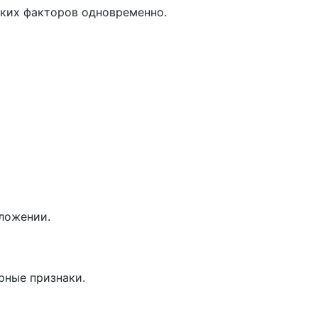
ьких факторов одновременно.
оложении.
рные признаки.