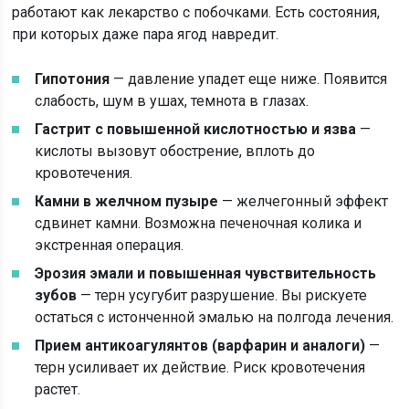
работают как лекарство с побочками. Есть состояния,
при которых даже пара ягод навредит.
Гипотония
— давление упадет еще ниже. Появится
слабость, шум в ушах, темнота в глазах.
Гастрит с повышенной кислотностью и язва
—
кислоты вызовут обострение, вплоть до
кровотечения.
Камни в желчном пузыре
— желчегонный эффект
сдвинет камни. Возможна печеночная колика и
экстренная операция.
Эрозия эмали и повышенная чувствительность
зубов
— терн усугубит разрушение. Вы рискуете
остаться с истонченной эмалью на полгода лечения.
Прием антикоагулянтов (варфарин и аналоги)
—
терн усиливает их действие. Риск кровотечения
растет.