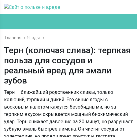
Главная
›
Ягоды
Терн (колючая слива): терпкая
польза для сосудов и
реальный вред для эмали
зубов
Терн — ближайший родственник сливы, только
колючий, терпкий и дикий. Его синие ягоды с
восковым налетом кажутся безобидными, но за
терпким вкусом скрывается мощный биохимический
удар. Терн снижает давление за 20 минут, но разрушает
зубную эмаль быстрее лимона. Он чистит сосуды от
холестерина, но провоцирует приступы гастрита.