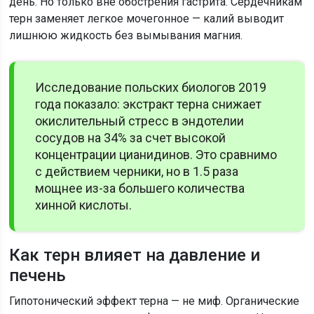
день. Но только вне обострения гастрита. Сердечникам
терн заменяет легкое мочегонное — калий выводит
лишнюю жидкость без вымывания магния.
Исследование польских биологов 2019
года показало: экстракт терна снижает
окислительный стресс в эндотелии
сосудов на 34% за счет высокой
концентрации цианидинов. Это сравнимо
с действием черники, но в 1.5 раза
мощнее из-за большего количества
хинной кислоты.
Как терн влияет на давление и
печень
Гипотонический эффект терна — не миф. Органические