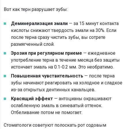
Вот как терн разрушает зубы:
Деминерализация эмали
— за 15 минут контакта
кислоты снижают твердость эмали на 30%. Если
после терна сразу чистить зубы, вы сотрете
размягченный слой.
Эрозия при регулярном приеме
— ежедневное
употребление терна в течение месяца без защиты
истончает эмаль на 0.1-0.2 мм. Это необратимо.
Повышенная чувствительность
— после терна
зубы начинают реагировать на холодное и сладкое
из-за открытых дентинных канальцев.
Красящий эффект
— антоцианы окрашивают
ослабленную эмаль в синеватый оттенок.
Отбеливание потом не помогает.
Стоматологи советуют полоскать рот содовым