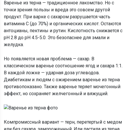
Варенье из терна — традиционное лакомство. Но с
точки зрения пользы и вреда это совсем другой
продукт. При варке с сахаром разрушается часть
витамина С (до 70%) и органических кислот. Остаются
антоцианы, пектины и рутин. Кислотность снижается с
pH 2.8 до pH 4.5-5.0. Это безопаснее для эмали и
желудка.
Но появляется новая проблема — сахар. В
классическом варенье соотношение ягод и сахара 1:1.
В каждой ложке — ударная доза углеводов.
Диабетикам и людям с ожирением варенье из терна
противопоказано. Также варенье теряет мочегонный
эффект, но сохраняет желчегонный и вяжущий.
Компромиссный вариант — терн, перетертый с медом
или без сахара, замороженный. Или пастила из терна