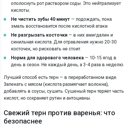
ополоснуть рот раствором соды. Это нейтрализует
кислоты.
Не чистить зубы 40 минут
— подождать, пока
эмаль восстановится после кислотной атаки.
Не разгрызать косточки
— в них амигдалин и
синильная кислота. Для отравления нужно 20-30
косточек, но рисковать не стоит.
Норма для здорового человека
— 10-15 ягод в
день в сезон. Не каждый день, а 3-4 раза в неделю.
Лучший способ есть терн — в переработанном виде.
Запекать с мясом (кислота размягчает волокна),
добавлять в соусы, сушить. Сушеный терн теряет часть
кислот, но сохраняет рутин и антоцианы.
Свежий терн против варенья: что
безопаснее