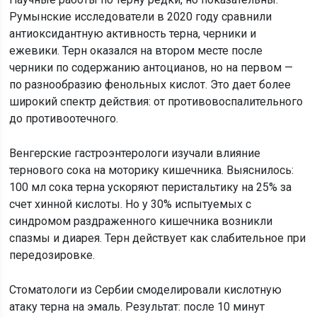
Румынские исследователи в 2020 году сравнили
антиоксидантную активность терна, черники и
ежевики. Терн оказался на втором месте после
черники по содержанию антоцианов, но на первом —
по разнообразию фенольных кислот. Это дает более
широкий спектр действия: от противовоспалительного
до противоотечного.
Венгерские гастроэнтерологи изучали влияние
тернового сока на моторику кишечника. Выяснилось:
100 мл сока терна ускоряют перистальтику на 25% за
счет хинной кислоты. Но у 30% испытуемых с
синдромом раздраженного кишечника возникли
спазмы и диарея. Терн действует как слабительное при
передозировке.
Стоматологи из Сербии смоделировали кислотную
атаку терна на эмаль. Результат: после 10 минут