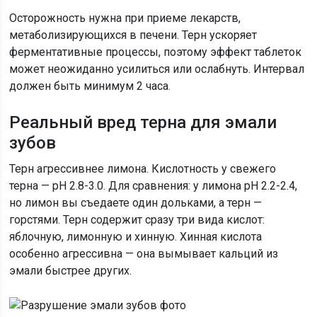
Осторожность нужна при приеме лекарств,
метаболизирующихся в печени. Терн ускоряет
ферментативные процессы, поэтому эффект таблеток
может неожиданно усилиться или ослабнуть. Интервал
должен быть минимум 2 часа.
Реальный вред терна для эмали
зубов
Терн агрессивнее лимона. Кислотность у свежего
терна — pH 2.8-3.0. Для сравнения: у лимона pH 2.2-2.4,
но лимон вы съедаете один дольками, а терн —
горстями. Терн содержит сразу три вида кислот:
яблочную, лимонную и хинную. Хинная кислота
особенно агрессивна — она вымывает кальций из
эмали быстрее других.