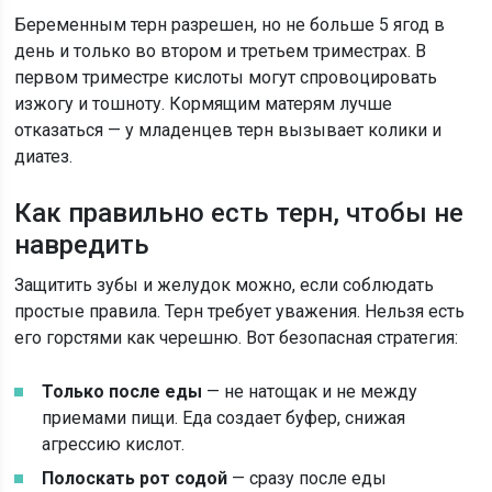
Беременным терн разрешен, но не больше 5 ягод в
день и только во втором и третьем триместрах. В
первом триместре кислоты могут спровоцировать
изжогу и тошноту. Кормящим матерям лучше
отказаться — у младенцев терн вызывает колики и
диатез.
Как правильно есть терн, чтобы не
навредить
Защитить зубы и желудок можно, если соблюдать
простые правила. Терн требует уважения. Нельзя есть
его горстями как черешню. Вот безопасная стратегия:
Только после еды
— не натощак и не между
приемами пищи. Еда создает буфер, снижая
агрессию кислот.
Полоскать рот содой
— сразу после еды