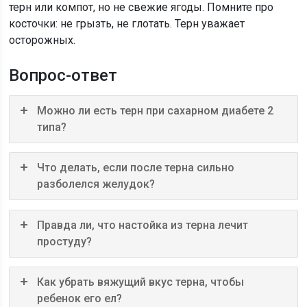
терн или компот, но не свежие ягоды. Помните про
косточки: не грызть, не глотать. Терн уважает
осторожных.
Вопрос-ответ
Можно ли есть терн при сахарном диабете 2
типа?
Что делать, если после терна сильно
разболелся желудок?
Правда ли, что настойка из терна лечит
простуду?
Как убрать вяжущий вкус терна, чтобы
ребенок его ел?