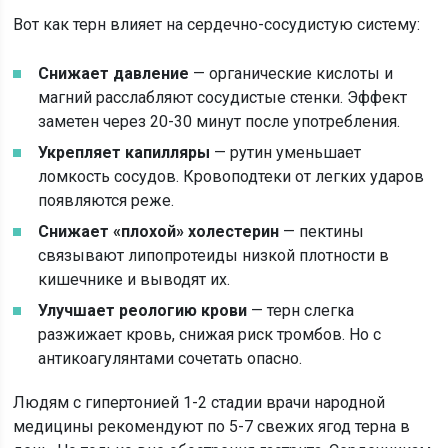
Вот как терн влияет на сердечно-сосудистую систему:
Снижает давление
— органические кислоты и
магний расслабляют сосудистые стенки. Эффект
заметен через 20-30 минут после употребления.
Укрепляет капилляры
— рутин уменьшает
ломкость сосудов. Кровоподтеки от легких ударов
появляются реже.
Снижает «плохой» холестерин
— пектины
связывают липопротеиды низкой плотности в
кишечнике и выводят их.
Улучшает реологию крови
— терн слегка
разжижает кровь, снижая риск тромбов. Но с
антикоагулянтами сочетать опасно.
Людям с гипертонией 1-2 стадии врачи народной
медицины рекомендуют по 5-7 свежих ягод терна в