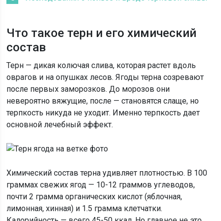
Что такое терн и его химический
состав
Терн — дикая колючая слива, которая растет вдоль
оврагов и на опушках лесов. Ягоды терна созревают
после первых заморозков. До морозов они
невероятно вяжущие, после — становятся слаще, но
терпкость никуда не уходит. Именно терпкость дает
основной лечебный эффект.
Химический состав терна удивляет плотностью. В 100
граммах свежих ягод — 10-12 граммов углеводов,
почти 2 грамма органических кислот (яблочная,
лимонная, хинная) и 1.5 грамма клетчатки.
Калорийность — всего 45-50 ккал. Но главное не это.