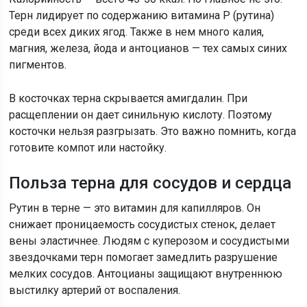
Терн лидирует по содержанию витамина Р (рутина)
среди всех диких ягод. Также в нем много калия,
магния, железа, йода и антоцианов — тех самых синих
пигментов.
В косточках терна скрывается амигдалин. При
расщеплении он дает синильную кислоту. Поэтому
косточки нельзя разгрызать. Это важно помнить, когда
готовите компот или настойку.
Польза терна для сосудов и сердца
Рутин в терне — это витамин для капилляров. Он
снижает проницаемость сосудистых стенок, делает
вены эластичнее. Людям с куперозом и сосудистыми
звездочками терн помогает замедлить разрушение
мелких сосудов. Антоцианы защищают внутреннюю
выстилку артерий от воспаления.