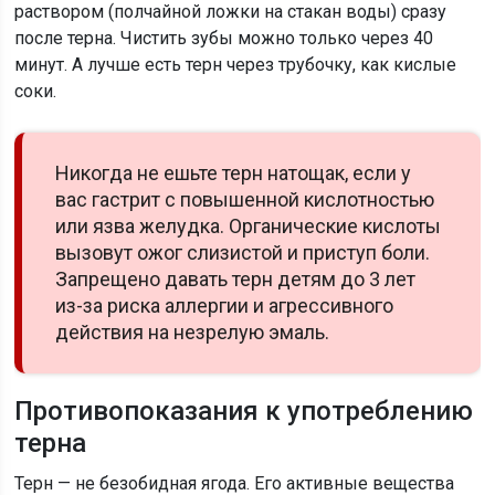
раствором (полчайной ложки на стакан воды) сразу
после терна. Чистить зубы можно только через 40
минут. А лучше есть терн через трубочку, как кислые
соки.
Никогда не ешьте терн натощак, если у
вас гастрит с повышенной кислотностью
или язва желудка. Органические кислоты
вызовут ожог слизистой и приступ боли.
Запрещено давать терн детям до 3 лет
из-за риска аллергии и агрессивного
действия на незрелую эмаль.
Противопоказания к употреблению
терна
Терн — не безобидная ягода. Его активные вещества