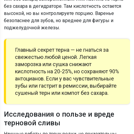
без сахара в дегидраторе. Там кислотность остается
высокой, но вы контролируете порцию. Варенье
безопаснее для зубов, но вреднее для фигуры и
поджелудочной железы.
Главный секрет терна — не гнаться за
свежестью любой ценой. Легкая
заморозка или сушка снижают
кислотность на 20-25%, но сохраняют 90%
антоцианов. Если у вас чувствительные
зубы или гастрит в ремиссии, выбирайте
сушеный терн или компот без сахара.
Исследования о пользе и вреде
терновой сливы
Научные работы по терну редки, но показательны.