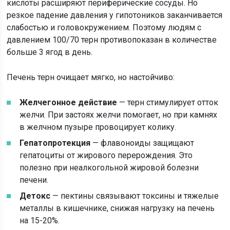
кислоты расширяют периферические сосуды. Но
резкое падение давления у гипотоников заканчивается
слабостью и головокружением. Поэтому людям с
давлением 100/70 терн противопоказан в количестве
больше 3 ягод в день.
Печень терн очищает мягко, но настойчиво:
Желчегонное действие
— терн стимулирует отток
желчи. При застоях желчи помогает, но при камнях
в желчном пузыре провоцирует колику.
Гепатопротекция
— флавоноиды защищают
гепатоциты от жирового перерождения. Это
полезно при неалкогольной жировой болезни
печени.
Детокс
— пектины связывают токсины и тяжелые
металлы в кишечнике, снижая нагрузку на печень
на 15-20%.