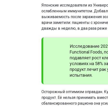
Японские исследователи из Универ
ослабленным иммунитетом. Добавл
выживаемость после заражения зол
врачи заметили: пациенты с хронич
дважды в неделю, в два раза реже 
Исследование 2021
Functional Foods, 
подавляет рост кл
условиях на 58% за
продукт лечит рак
испытания.
Осторожный оптимизм оправдан. Ку
продукт. Её нельзя принимать вмест
сбалансированного рациона она уси