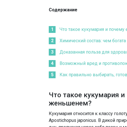
Содержание
Что такое кукумария и почем
Химический состав: чем богата
Доказанная польза для здоров
Возможный вред и противопок
Как правильно выбирать, гото
Что такое кукумария и
женьшенем?
Кукумария относится к классу голот
Apostichopus japonicus. В дикой пр