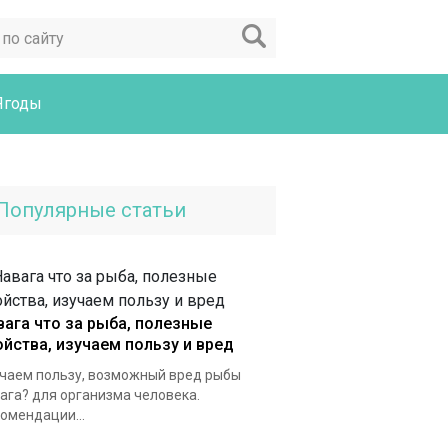
Ягоды
Популярные статьи
вага что за рыба, полезные
ойства, изучаем пользу и вред
чаем пользу, возможный вред рыбы
ага? для организма человека.
омендации...