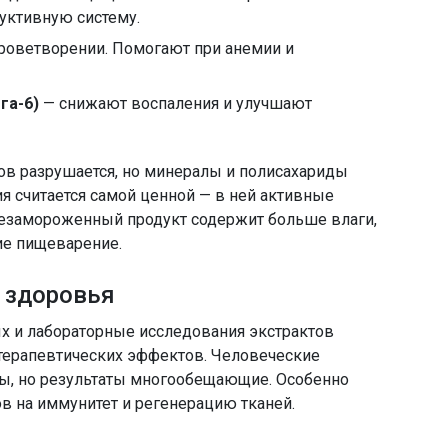
ктивную систему.
роветворении. Помогают при анемии и
га-6)
— снижают воспаления и улучшают
ов разрушается, но минералы и полисахариды
я считается самой ценной — в ней активные
езамороженный продукт содержит больше влаги,
ие пищеварение.
 здоровья
х и лабораторные исследования экстрактов
терапевтических эффектов. Человеческие
ы, но результаты многообещающие. Особенно
в на иммунитет и регенерацию тканей.