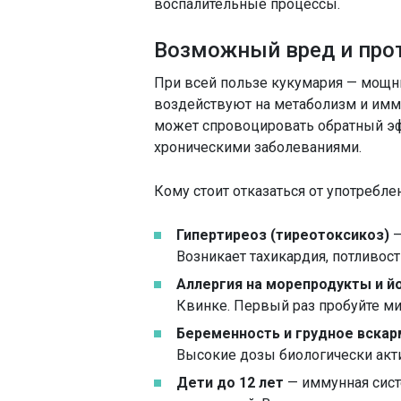
воспалительные процессы.
Возможный вред и про
При всей пользе кукумария — мощн
воздействуют на метаболизм и имм
может спровоцировать обратный э
хроническими заболеваниями.
Кому стоит отказаться от употребле
Гипертиреоз (тиреотоксикоз)
—
Возникает тахикардия, потливост
Аллергия на морепродукты и й
Квинке. Первый раз пробуйте мик
Беременность и грудное вска
Высокие дозы биологически акт
Дети до 12 лет
— иммунная сист