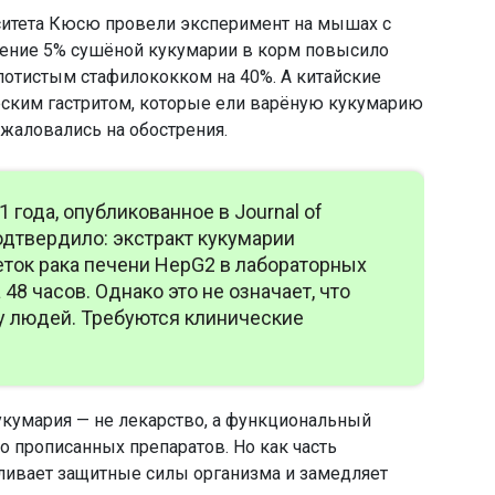
ситета Кюсю провели эксперимент на мышах с
ение 5% сушёной кукумарии в корм повысило
отистым стафилококком на 40%. А китайские
еским гастритом, которые ели варёную кукумарию
жаловались на обострения.
 года, опубликованное в Journal of
подтвердило: экстракт кукумарии
еток рака печени HepG2 в лабораторных
 48 часов. Однако это не означает, что
 у людей. Требуются клинические
кумария — не лекарство, а функциональный
о прописанных препаратов. Но как часть
ливает защитные силы организма и замедляет