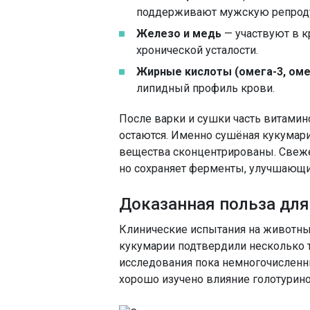
поддерживают мужскую репроду
Железо и медь
— участвуют в к
хронической усталости.
Жирные кислоты (омега-3, оме
липидный профиль крови.
После варки и сушки часть витамин
остаются. Именно сушёная кукумари
вещества сконцентрированы. Свеж
но сохраняет ферменты, улучшающ
Доказанная польза для
Клинические испытания на животны
кукумарии подтвердили несколько 
исследования пока немногочисленн
хорошо изучено влияние голотурино