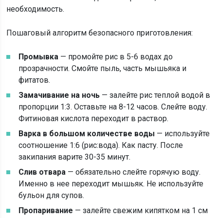
необходимость.
Пошаговый алгоритм безопасного приготовления:
Промывка
— промойте рис в 5-6 водах до
прозрачности. Смойте пыль, часть мышьяка и
фитатов.
Замачивание на ночь
— залейте рис теплой водой в
пропорции 1:3. Оставьте на 8-12 часов. Слейте воду.
Фитиновая кислота переходит в раствор.
Варка в большом количестве воды
— используйте
соотношение 1:6 (рис:вода). Как пасту. После
закипания варите 30-35 минут.
Слив отвара
— обязательно слейте горячую воду.
Именно в нее переходит мышьяк. Не используйте
бульон для супов.
Пропаривание
— залейте свежим кипятком на 1 см