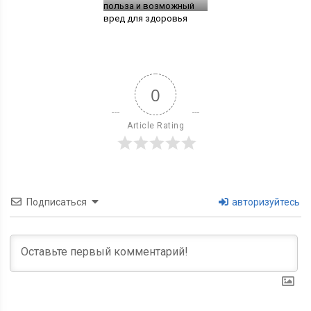
польза и возможный
вред для здоровья
0
Article Rating
Подписаться
авторизуйтесь