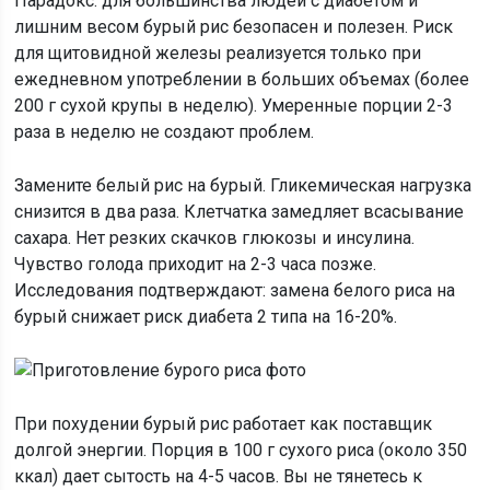
Парадокс: для большинства людей с диабетом и
лишним весом бурый рис безопасен и полезен. Риск
для щитовидной железы реализуется только при
ежедневном употреблении в больших объемах (более
200 г сухой крупы в неделю). Умеренные порции 2-3
раза в неделю не создают проблем.
Замените белый рис на бурый. Гликемическая нагрузка
снизится в два раза. Клетчатка замедляет всасывание
сахара. Нет резких скачков глюкозы и инсулина.
Чувство голода приходит на 2-3 часа позже.
Исследования подтверждают: замена белого риса на
бурый снижает риск диабета 2 типа на 16-20%.
При похудении бурый рис работает как поставщик
долгой энергии. Порция в 100 г сухого риса (около 350
ккал) дает сытость на 4-5 часов. Вы не тянетесь к