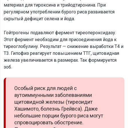
материал для тироксина и трийодтиронина. При
регулярном употреблении бурого риса развивается
скрытый дефицит селена и йода.
Гойтрогены подавляют фермент тиреопероксидазу.
Этот фермент необходим для присоединения йода к
тиреоглобулину. Результат — снижение выработки Т4 и
Т3. Гипофиз реагирует повышением ТТГ, щитовидная
железа увеличивается в размерах. Так формируется
зоб.
Особый риск для людей с
аутоиммунными заболеваниями
щитовидной железы (тиреоидит
Хашимото, болезнь Грейвса). Даже
небольшие порции бурого риса могут
спровоцировать обострение.