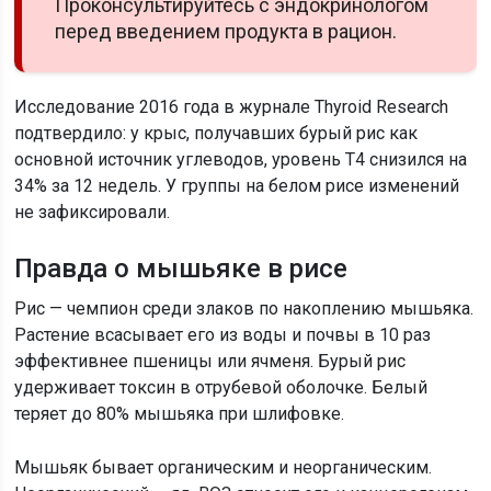
Проконсультируйтесь с эндокринологом
перед введением продукта в рацион.
Исследование 2016 года в журнале Thyroid Research
подтвердило: у крыс, получавших бурый рис как
основной источник углеводов, уровень Т4 снизился на
34% за 12 недель. У группы на белом рисе изменений
не зафиксировали.
Правда о мышьяке в рисе
Рис — чемпион среди злаков по накоплению мышьяка.
Растение всасывает его из воды и почвы в 10 раз
эффективнее пшеницы или ячменя. Бурый рис
удерживает токсин в отрубевой оболочке. Белый
теряет до 80% мышьяка при шлифовке.
Мышьяк бывает органическим и неорганическим.