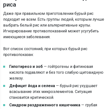
риса
Даже при правильном приготовлении бурый рис
подходит не всем. Есть группы людей, которым лучше
выбрать белый рис или альтернативные крупы.
Игнорирование противопоказаний может усугубить
имеющиеся заболевания.
Вот список состояний, при которых бурый рис
противопоказан:
Гипотиреоз и зоб
— гойтрогены и фитиновая
кислота подавляют и без того слабую щитовидную
железу.
Дефицит йода и селена
— бурый рис ухудшает
всасывание этих микроэлементов. Ситуация
становится критической.
Синдром раздраженного кишечника
— грубая