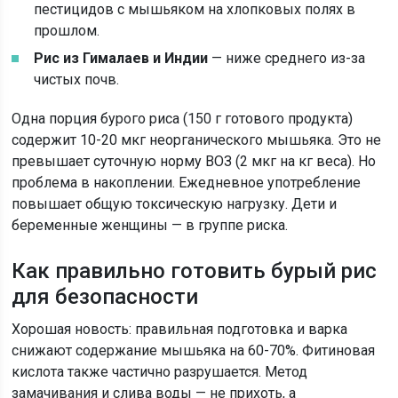
пестицидов с мышьяком на хлопковых полях в
прошлом.
Рис из Гималаев и Индии
— ниже среднего из-за
чистых почв.
Одна порция бурого риса (150 г готового продукта)
содержит 10-20 мкг неорганического мышьяка. Это не
превышает суточную норму ВОЗ (2 мкг на кг веса). Но
проблема в накоплении. Ежедневное употребление
повышает общую токсическую нагрузку. Дети и
беременные женщины — в группе риска.
Как правильно готовить бурый рис
для безопасности
Хорошая новость: правильная подготовка и варка
снижают содержание мышьяка на 60-70%. Фитиновая
кислота также частично разрушается. Метод
замачивания и слива воды — не прихоть, а