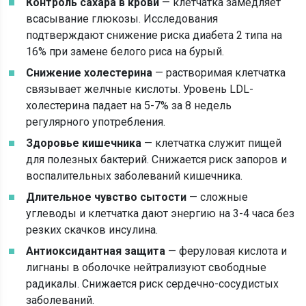
Контроль сахара в крови
— клетчатка замедляет
всасывание глюкозы. Исследования
подтверждают снижение риска диабета 2 типа на
16% при замене белого риса на бурый.
Снижение холестерина
— растворимая клетчатка
связывает желчные кислоты. Уровень LDL-
холестерина падает на 5-7% за 8 недель
регулярного употребления.
Здоровье кишечника
— клетчатка служит пищей
для полезных бактерий. Снижается риск запоров и
воспалительных заболеваний кишечника.
Длительное чувство сытости
— сложные
углеводы и клетчатка дают энергию на 3-4 часа без
резких скачков инсулина.
Антиоксидантная защита
— феруловая кислота и
лигнаны в оболочке нейтрализуют свободные
радикалы. Снижается риск сердечно-сосудистых
заболеваний.