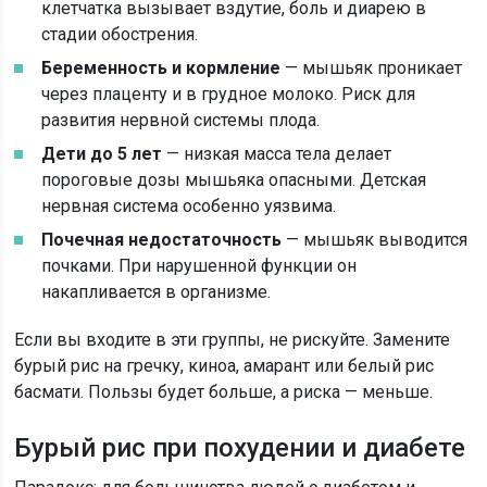
клетчатка вызывает вздутие, боль и диарею в
стадии обострения.
Беременность и кормление
— мышьяк проникает
через плаценту и в грудное молоко. Риск для
развития нервной системы плода.
Дети до 5 лет
— низкая масса тела делает
пороговые дозы мышьяка опасными. Детская
нервная система особенно уязвима.
Почечная недостаточность
— мышьяк выводится
почками. При нарушенной функции он
накапливается в организме.
Если вы входите в эти группы, не рискуйте. Замените
бурый рис на гречку, киноа, амарант или белый рис
басмати. Пользы будет больше, а риска — меньше.
Бурый рис при похудении и диабете