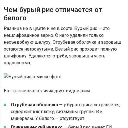
Чем бурый рис отличается от
белого
Разница не в цвете и не в сорте. Бурый рис — это
нешлифованное зерно. С него удалили только
несъедобную шелуху. Отрубевая оболочка и зародыш
остаются нетронутыми. Белый рис проходит полную
шлифовку. Удаляются отруби, зародыш и часть
эндосперма.
Вот ключевые отличия двух видов риса:
Отрубевая оболочка
— у бурого риса сохраняется,
содержит клетчатку, витамины группы B и
минералы. У белого — отсутствует.
Гликемический индекс
— бурый рис имеет ГИ