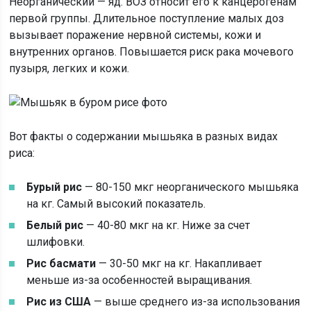
Неорганический — яд. ВОЗ относит его к канцерогенам
первой группы. Длительное поступление малых доз
вызывает поражение нервной системы, кожи и
внутренних органов. Повышается риск рака мочевого
пузыря, легких и кожи.
Вот факты о содержании мышьяка в разных видах
риса:
Бурый рис
— 80-150 мкг неорганического мышьяка
на кг. Самый высокий показатель.
Белый рис
— 40-80 мкг на кг. Ниже за счет
шлифовки.
Рис басмати
— 30-50 мкг на кг. Накапливает
меньше из-за особенностей выращивания.
Рис из США
— выше среднего из-за использования