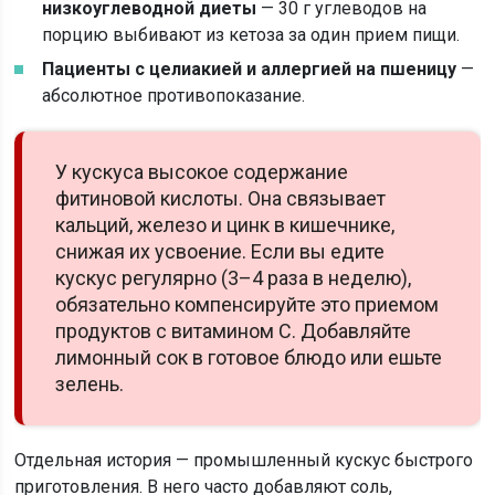
низкоуглеводной диеты
— 30 г углеводов на
порцию выбивают из кетоза за один прием пищи.
Пациенты с целиакией и аллергией на пшеницу
—
абсолютное противопоказание.
У кускуса высокое содержание
фитиновой кислоты. Она связывает
кальций, железо и цинк в кишечнике,
снижая их усвоение. Если вы едите
кускус регулярно (3–4 раза в неделю),
обязательно компенсируйте это приемом
продуктов с витамином C. Добавляйте
лимонный сок в готовое блюдо или ешьте
зелень.
Отдельная история — промышленный кускус быстрого
приготовления. В него часто добавляют соль,