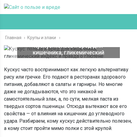
Главная
›
Крупы и злаки
Кускус: польза и вред для
кишечника, гликемический
индекс и правда о глютене
Кускус часто воспринимают как легкую альтернативу
рису или гречке. Его подают в ресторанах здорового
питания, добавляют в салаты и гарниры. Но многие
даже не догадываются, что это никакой не
самостоятельный злак, а, по сути, мелкая паста из
твердых сортов пшеницы. Отсюда вытекают все его
свойства — от влияния на кишечник до углеводного
удара. Разбираем, кому кускус действительно полезен,
а кому стоит пройти мимо полки с этой крупой.