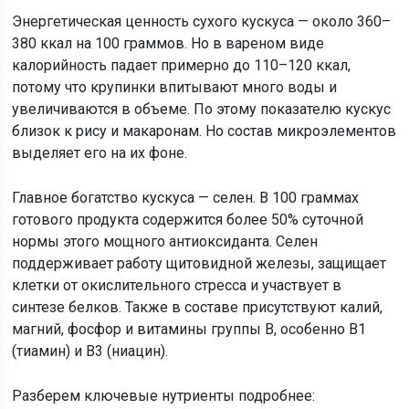
Энергетическая ценность сухого кускуса — около 360–
380 ккал на 100 граммов. Но в вареном виде
калорийность падает примерно до 110–120 ккал,
потому что крупинки впитывают много воды и
увеличиваются в объеме. По этому показателю кускус
близок к рису и макаронам. Но состав микроэлементов
выделяет его на их фоне.
Главное богатство кускуса — селен. В 100 граммах
готового продукта содержится более 50% суточной
нормы этого мощного антиоксиданта. Селен
поддерживает работу щитовидной железы, защищает
клетки от окислительного стресса и участвует в
синтезе белков. Также в составе присутствуют калий,
магний, фосфор и витамины группы B, особенно B1
(тиамин) и B3 (ниацин).
Разберем ключевые нутриенты подробнее: