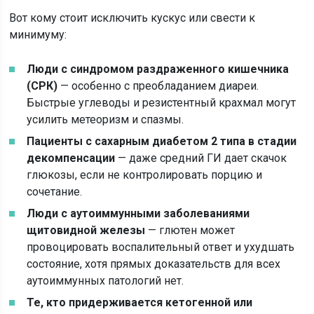
Вот кому стоит исключить кускус или свести к
минимуму:
Люди с синдромом раздраженного кишечника
(СРК)
— особенно с преобладанием диареи.
Быстрые углеводы и резистентный крахмал могут
усилить метеоризм и спазмы.
Пациенты с сахарным диабетом 2 типа в стадии
декомпенсации
— даже средний ГИ дает скачок
глюкозы, если не контролировать порцию и
сочетание.
Люди с аутоиммунными заболеваниями
щитовидной железы
— глютен может
провоцировать воспалительный ответ и ухудшать
состояние, хотя прямых доказательств для всех
аутоиммунных патологий нет.
Те, кто придерживается кетогенной или