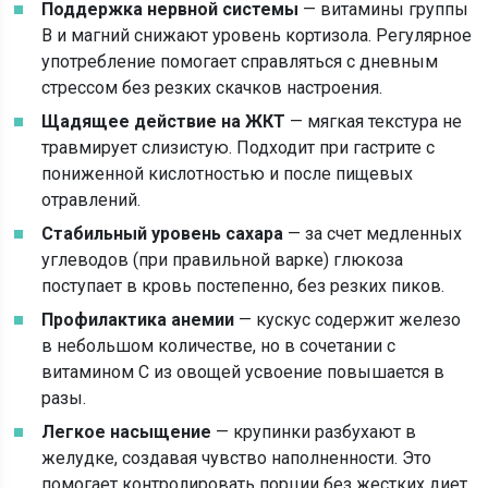
Поддержка нервной системы
— витамины группы
B и магний снижают уровень кортизола. Регулярное
употребление помогает справляться с дневным
стрессом без резких скачков настроения.
Щадящее действие на ЖКТ
— мягкая текстура не
травмирует слизистую. Подходит при гастрите с
пониженной кислотностью и после пищевых
отравлений.
Стабильный уровень сахара
— за счет медленных
углеводов (при правильной варке) глюкоза
поступает в кровь постепенно, без резких пиков.
Профилактика анемии
— кускус содержит железо
в небольшом количестве, но в сочетании с
витамином C из овощей усвоение повышается в
разы.
Легкое насыщение
— крупинки разбухают в
желудке, создавая чувство наполненности. Это
помогает контролировать порции без жестких диет.