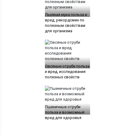
Льняная мука польза и
вред, рекордсмен по
полезным свойствам
для организма
Овсяные отруби польза
и вред, исследования
полезных свойств
Пшеничные отруби
польза и возможный
вред для здоровья