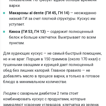
варки.
Макароны al dente (ГИ 45, ГН 14)
— неожиданно
низкий ГИ за счет плотной структуры. Кускус им
уступает.
Киноа (ГИ 53, ГН 13)
— содержит полноценный
белок и больше клетчатки. Выигрывает по всем
пунктам.
Для худеющих кускус — не самый быстрый помощник,
но и не враг. Порция в 150 граммов (около 170 ккал) с
тушеными овощами и курицей дает полноценный
обед без лишних калорий. Главное правило — не
добавлять масло в процесе варки, а только в готовое
блюдо в минимальном количестве.
Людям с сахарным диабетом 2 типа стоит
комбинировать кускус с продуктами, которые
замедляют усвоение углеводов: клетчатка из зелени,