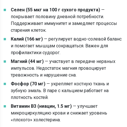
Селен (55 мкг на 100 г сухого продукта)
—
покрывает половину дневной потребности.
Поддерживает иммунитет и замедляет процессы
старения клеток.
Калий (166 мг)
— регулирует водно-солевой баланс
и помогает мышцам сокращаться. Важен для
профилактики судорог.
Магний (44 мг)
— участвует в передаче нервных
импульсов. Недостаток магния провоцирует
тревожность и нарушение сна.
Фосфор (70 мг)
— укрепляет костную ткань и
зубную эмаль. В паре с кальцием работает на
плотность костей.
Витамин B3 (ниацин, 1.5 мг)
— улучшает
микроциркуляцию крови и снижает уровень
«плохого» холестерина.