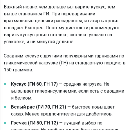
Важный нюанс: чем дольше вы варите кускус, тем
выше становится ГИ. При переваривании
крахмальные цепочки распадаются, и сахар в кровь
попадает быстрее. Поэтому диетологи рекомендуют
варить кускус ровно столько, сколько указано на
упаковке, и ни минутой дольше.
Сравним кускус с другими популярными гарнирами по
гликемической нагрузке (ГН) на стандартную порцию в
150 граммов:
Кускус (ГИ 60, ГН 17)
— средняя нагрузка. Не
вызывает гиперинсулинемии, если есть с овощами
и белком.
Белый рис (ГИ 70, ГН 21)
— быстрее повышает
сахар. Менее предпочтителен для диабетиков.
Гречка (ГИ 50, ГН 12)
— лучший выбор по
показателям. Но требует вдвое больше времени