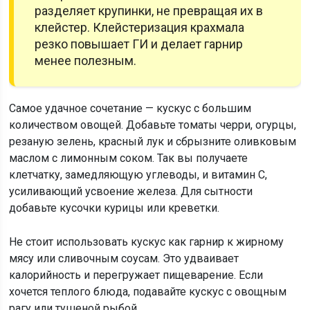
разделяет крупинки, не превращая их в
клейстер. Клейстеризация крахмала
резко повышает ГИ и делает гарнир
менее полезным.
Самое удачное сочетание — кускус с большим
количеством овощей. Добавьте томаты черри, огурцы,
резаную зелень, красный лук и сбрызните оливковым
маслом с лимонным соком. Так вы получаете
клетчатку, замедляющую углеводы, и витамин C,
усиливающий усвоение железа. Для сытности
добавьте кусочки курицы или креветки.
Не стоит использовать кускус как гарнир к жирному
мясу или сливочным соусам. Это удваивает
калорийность и перегружает пищеварение. Если
хочется теплого блюда, подавайте кускус с овощным
рагу или тушеной рыбой.