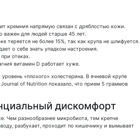
цит кремния напрямую связан с дряблостью кожи.
о важен для людей старше 45 лет.
е теряется не более 15%, так как крупа не шлифуется.
ает о себе знать упадком настроения.
при отеках.
гния витамин D работает хуже.
 уровень «плохого» холестерина. В ячневой крупе
ournal of Nutrition показало, что прием 5 граммов
енциальный дискомфорт
е. Чем разнообразнее микробиота, тем крепче
 воду, разбухает, проходит по кишечнику и вымывает