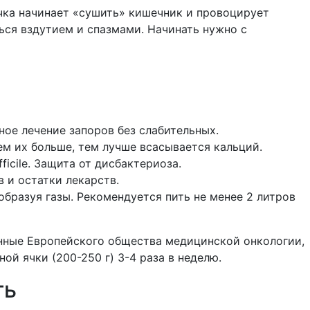
 ячка начинает «сушить» кишечник и провоцирует
ься вздутием и спазмами. Начинать нужно с
ное лечение запоров без слабительных.
Чем их больше, тем лучше всасывается кальций.
ficile. Защита от дисбактериоза.
 и остатки лекарств.
образуя газы. Рекомендуется пить не менее 2 литров
анные Европейского общества медицинской онкологии,
ой ячки (200-250 г) 3-4 раза в неделю.
ть