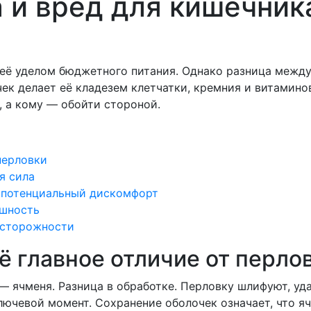
а и вред для кишечник
её уделом бюджетного питания. Однако разница между 
к делает её кладезем клетчатки, кремния и витаминов
 а кому — обойти стороной.
перловки
я сила
и потенциальный дискомфорт
ешность
осторожности
её главное отличие от перло
— ячменя. Разница в обработке. Перловку шлифуют, уд
ключевой момент. Сохранение оболочек означает, что 