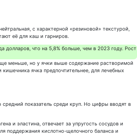
нейтральная, с характерной «резиновой» текстурой,
ают её для каш и гарниров.
 долларов, что на 5,8% больше, чем в 2023 году. Рост
 еще меньше, но у ячки выше содержание растворимой
и кишечника ячка предпочтительнее, для лечебных
о средний показатель среди круп. Но цифры вводят в
гена и эластина, отвечает за упругость сосудов и
для поддержания кислотно-щелочного баланса и