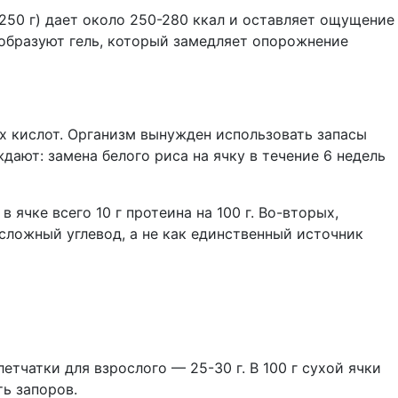
250 г) дает около 250-280 ккал и оставляет ощущение
 образуют гель, который замедляет опорожнение
х кислот. Организм вынужден использовать запасы
ают: замена белого риса на ячку в течение 6 недель
ячке всего 10 г протеина на 100 г. Во-вторых,
сложный углевод, а не как единственный источник
етчатки для взрослого — 25-30 г. В 100 г сухой ячки
ть запоров.