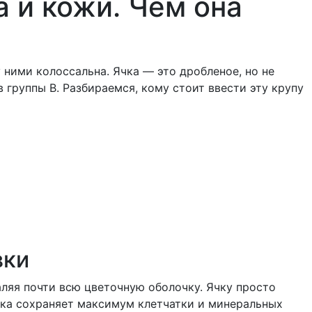
а и кожи. Чем она
ними колоссальна. Ячка — это дробленое, но не
 группы B. Разбираемся, кому стоит ввести эту крупу
вки
аляя почти всю цветочную оболочку. Ячку просто
ячка сохраняет максимум клетчатки и минеральных