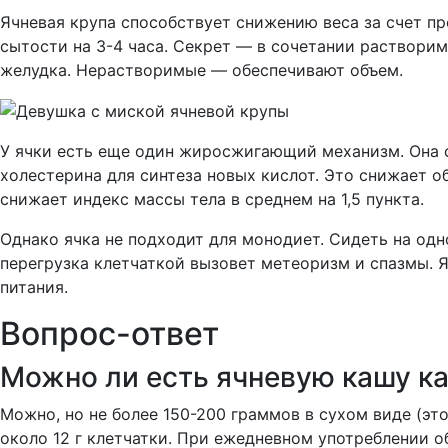
Ячневая крупа способствует снижению веса за счет пр
сытости на 3-4 часа. Секрет — в сочетании раствори
желудка. Нерастворимые — обеспечивают объем.
У ячки есть еще один жиросжигающий механизм. Она 
холестерина для синтеза новых кислот. Это снижает о
снижает индекс массы тела в среднем на 1,5 пункта.
Однако ячка не подходит для монодиет. Сидеть на одно
перегрузка клетчаткой вызовет метеоризм и спазмы. Я
питания.
Вопрос-ответ
Можно ли есть ячневую кашу к
Можно, но не более 150-200 граммов в сухом виде (это
около 12 г клетчатки. При ежедневном употреблении о