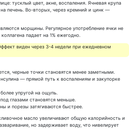
е: тусклый цвет, акне, воспаления. Ячневая крупа
на печень. Во-вторых, через кремний и цинк —
являются морщины. Регулярное употребление ячки не
 коллагена падает на 1% ежегодно.
Эффект виден через 3-4 недели при ежедневном
тся, черные точки становятся менее заметными.
инсулина — прямой путь к воспалениям и закупорке
более упругой на ощупь.
од глазами становятся меньше.
ны и порезы затягиваются быстрее.
 сливочное масло увеличивают общую калорийность и
азваривание, но задерживает воду, что нивелирует