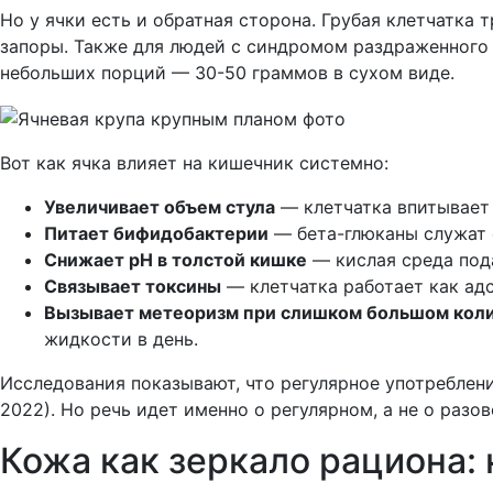
Но у ячки есть и обратная сторона. Грубая клетчатка
запоры. Также для людей с синдромом раздраженного 
небольших порций — 30-50 граммов в сухом виде.
Вот как ячка влияет на кишечник системно:
Увеличивает объем стула
— клетчатка впитывает 
Питает бифидобактерии
— бета-глюканы служат с
Снижает pH в толстой кишке
— кислая среда подав
Связывает токсины
— клетчатка работает как адс
Вызывает метеоризм при слишком большом кол
жидкости в день.
Исследования показывают, что регулярное употреблен
2022). Но речь идет именно о регулярном, а не о разо
Кожа как зеркало рациона: 