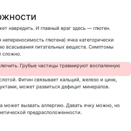
ожности
ет навредить. И главный враг здесь — глютен.
я непереносимость глютена) ячка категорически
ию всасывания питательных веществ. Симптомы
ё сложно.
ключить. Грубые частицы травмируют воспаленную
лотой. Фитин связывает кальций, железо и цинк,
дуктами, может развиться дефицит минералов.
а может вызвать аллергию. Давать ячку можно, но
генетической предрасположенности.