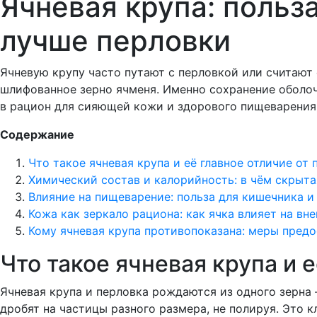
Ячневая крупа: польз
лучше перловки
Ячневую крупу часто путают с перловкой или считают 
шлифованное зерно ячменя. Именно сохранение оболоче
в рацион для сияющей кожи и здорового пищеварения,
Содержание
Что такое ячневая крупа и её главное отличие от 
Химический состав и калорийность: в чём скрыта
Влияние на пищеварение: польза для кишечника 
Кожа как зеркало рациона: как ячка влияет на вн
Кому ячневая крупа противопоказана: меры пред
Что такое ячневая крупа и 
Ячневая крупа и перловка рождаются из одного зерна 
дробят на частицы разного размера, не полируя. Это 