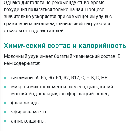
Однако диетологи не рекомендуют во время
похудения полагаться только на чай. Процесс
значительно ускоряется при совмещении улуна с
правильным питанием, физической нагрузкой и
отказом от подсластителей.
Химический состав и калорийность
Молочный улун имеет богатый химический состав. В
нём содержатся:
витамины: А, В5, В6, В1, В2, В12, С, Е, К, D, РР;
микро и макроэлементы: железо, цинк, калий,
магний, йод, кальций, фосфор, натрий, селен;
флавоноиды;
эфирные масла;
антиоксиданты.