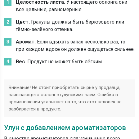
Целостность листа.
У настоящего оолонга они
все цельные, равномерные.
Цвет.
Гранулы должны быть бирюзового или
тёмно-зелёного оттенка.
Аромат.
Если вдыхать запах несколько раз, то
при каждом вдохе он должен ощущаться сильнее.
Вес.
Продукт не может быть лёгким.
Внимание! Не стоит приобретать сырьё у продавца,
называющего оолонг «тулунским» чаем. Ошибка в
произношении указывает на то, что этот человек не
разбирается в продукте.
Улун с добавлением ароматизаторов
В качестве ароматизаторов для улуна чаще всего