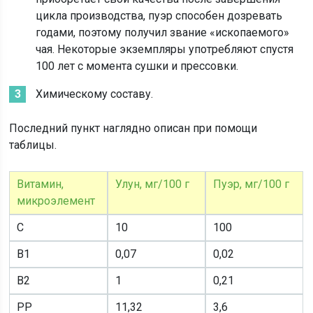
цикла производства, пуэр способен дозревать
годами, поэтому получил звание «ископаемого»
чая. Некоторые экземпляры употребляют спустя
100 лет с момента сушки и прессовки.
Химическому составу.
Последний пункт наглядно описан при помощи
таблицы.
Витамин,
Улун, мг/100 г
Пуэр, мг/100 г
микроэлемент
С
10
100
В1
0,07
0,02
В2
1
0,21
РР
11,32
3,6