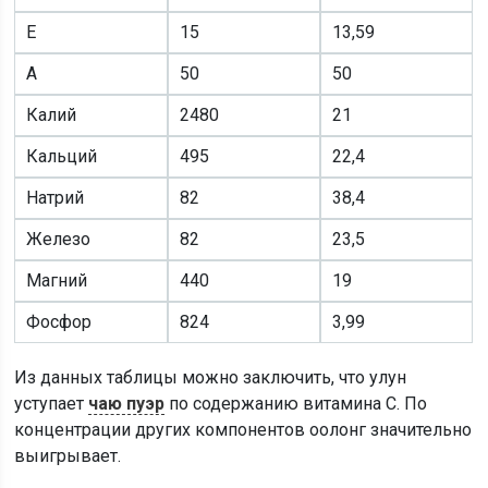
Е
15
13,59
А
50
50
Калий
2480
21
Кальций
495
22,4
Натрий
82
38,4
Железо
82
23,5
Магний
440
19
Фосфор
824
3,99
Из данных таблицы можно заключить, что улун
уступает
чаю пуэр
по содержанию витамина С. По
концентрации других компонентов оолонг значительно
выигрывает.