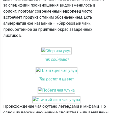
за специфики произношения видоизменилось в
оолонг, поэтому современный европеец часто
встречает продукт с таким обозначением. Есть
альтернативное название – «бирюзовый чай»,
приобретённое за приятный окрас заваренных
листиков.
Так собирают
Так растет и цветет
Происхождение чая окутано легендами и мифами. По
одной из версий необычные свойства были выявлены