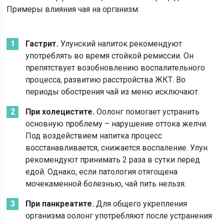
Примеры влияния чая на организм:
Гастрит.
Улунский напиток рекомендуют
употреблять во время стойкой ремиссии. Он
препятствует возобновлению воспалительного
процесса, развитию расстройства ЖКТ. Во
периоды обострения чай из меню исключают.
При холецистите.
Оолонг помогает устранить
основную проблему – нарушение оттока желчи.
Под воздействием напитка процесс
восстанавливается, снижается воспаление. Улун
рекомендуют принимать 2 раза в сутки перед
едой. Однако, если патология отягощена
мочекаменной болезнью, чай пить нельзя.
При панкреатите.
Для общего укрепления
организма оолонг употребляют после устранения