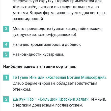
сферическую скрутку. Первая применяется для
тёмных чаёв, листики выглядят цельными, но
мятыми. Вторая форма используется для светлых
разновидностей.
Место производства (уишаньские, тайваньские,
гуандунские, южно-фуцзяньские).
Наличию ароматизаторов и добавок.
Разновидности кустарника.
Наиболее известны такие сорта чая:
Те Гуань Инь или «Железная Богиня Милосердия».
Слабо ферментирован, обладает золотистым
оттенком.
Да Хун Пао – «Большой Красный Халат».
Тёмный,
с терпким древесным послевкусием.