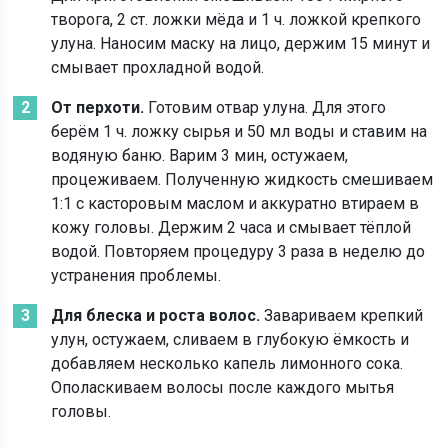
творога, 2 ст. ложки мёда и 1 ч. ложкой крепкого
улуна. Наносим маску на лицо, держим 15 минут и
смывает прохладной водой.
От перхоти.
Готовим отвар улуна. Для этого
берём 1 ч. ложку сырья и 50 мл воды и ставим на
водяную баню. Варим 3 мин, остужаем,
процеживаем. Полученную жидкость смешиваем
1:1 с касторовым маслом и аккуратно втираем в
кожу головы. Держим 2 часа и смывает тёплой
водой. Повторяем процедуру 3 раза в неделю до
устранения проблемы.
Для блеска и роста волос.
Завариваем крепкий
улун, остужаем, сливаем в глубокую ёмкость и
добавляем несколько капель лимонного сока.
Ополаскиваем волосы после каждого мытья
головы.