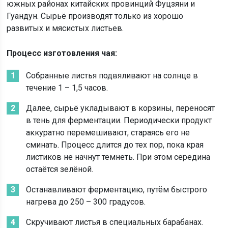
южных районах китайских провинций Фуцзяни и
Гуандун. Сырьё производят только из хорошо
развитых и мясистых листьев.
Процесс изготовления чая:
Собранные листья подвяливают на солнце в
течение 1 – 1,5 часов.
Далее, сырьё укладывают в корзины, переносят
в тень для ферментации. Периодически продукт
аккуратно перемешивают, стараясь его не
сминать. Процесс длится до тех пор, пока края
листиков не начнут темнеть. При этом середина
остаётся зелёной.
Останавливают ферментацию, путём быстрого
нагрева до 250 – 300 градусов.
Скручивают листья в специальных барабанах.