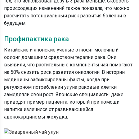
тех, кто использовал дозу в 3 раза меньше. Скорость
происходящих изменений также показала, что можно
рассчитать потенциальный риск развития болезни в
будущем.
Профилактика рака
Китайские и японские учёные относят молочный
оолонг домашним средством терапии рака. Они
выявили, что растительные компоненты чая помогают
на 50% снизить риск развития онкологии. В истории
медицины зафиксированы факты, когда при
регулярном потреблении улуна раковые клетки
замедляли свой рост. Японские специалисты даже
приводят пример пациента, который при помощи
напитка излечился от развивающейся
аденокарциномы желудка.