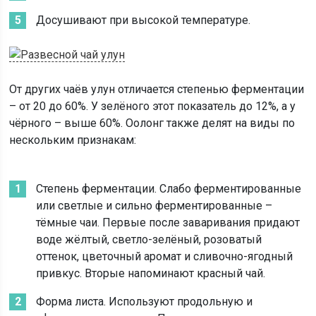
Досушивают при высокой температуре.
От других чаёв улун отличается степенью ферментации
– от 20 до 60%. У зелёного этот показатель до 12%, а у
чёрного – выше 60%. Оолонг также делят на виды по
нескольким признакам:
Степень ферментации. Слабо ферментированные
или светлые и сильно ферментированные –
тёмные чаи. Первые после заваривания придают
воде жёлтый, светло-зелёный, розоватый
оттенок, цветочный аромат и сливочно-ягодный
привкус. Вторые напоминают красный чай.
Форма листа. Используют продольную и