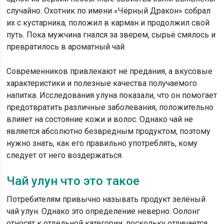
случайно. Охотник по имени «Чёрный Дракон» собрал
их с кустарника, положил в карман и продолжил свой
путь. Пока мужчина гнался за зверем, сырьё смялось и
превратилось в ароматный чай.
Современников привлекают не предания, а вкусовые
характеристики и полезные качества получаемого
напитка. Исследования улуна показали, что он помогает
предотвратить различные заболевания, положительно
влияет на состояние кожи и волос. Однако чай не
является абсолютно безвредным продуктом, поэтому
нужно знать, как его правильно употреблять, кому
следует от него воздержаться.
Чай улун что это такое
Потребителям привычно называть продукт зелёный
чай улун. Однако это определение неверно. Оолонг
относят к отдельной категории, поскольку отличается