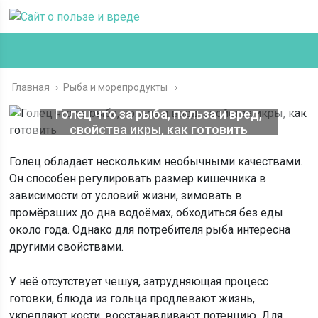
Главная
›
Рыба и морепродукты
Голец что за рыба, польза и вред,
свойства икры, как готовить
Голец обладает нескольким необычными качествами.
Он способен регулировать размер кишечника в
зависимости от условий жизни, зимовать в
промёрзших до дна водоёмах, обходиться без еды
около года. Однако для потребителя рыба интересна
другими свойствами.
У неё отсутствует чешуя, затрудняющая процесс
готовки, блюда из гольца продлевают жизнь,
укрепляют кости, восстанавливают потенцию. Для