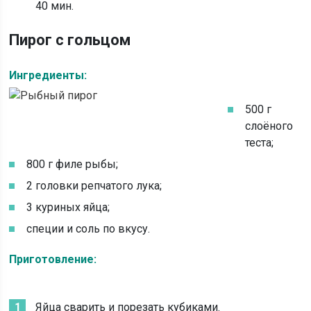
40 мин.
Пирог с гольцом
Ингредиенты:
500 г
слоёного
теста;
800 г филе рыбы;
2 головки репчатого лука;
3 куриных яйца;
специи и соль по вкусу.
Приготовление:
Яйца сварить и порезать кубиками.