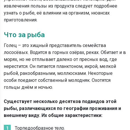
извлечения пользы из продукта следует подробнее
узнать о рыбе, её влиянии на организм, нюансах
приготовления.
Что за рыба
Голец – это хищный представитель семейства
лососёвых. Водится в горных озёрах, реках. Обитает и в
морях, но не отплывает далеко от пресных вод, где
нерестится. Он питается планктоном, икрой, мелкой
рыбой, ракообразными, моллюсками. Некоторые
особи поедают собственный молодняк. Охотятся
гольцы днём и ночью.
Существует несколько десятков подвидов этой
рыбы, различающихся по географии проживания и
внешнему виду. Их общие характеристики:
Торпедообразное тело.