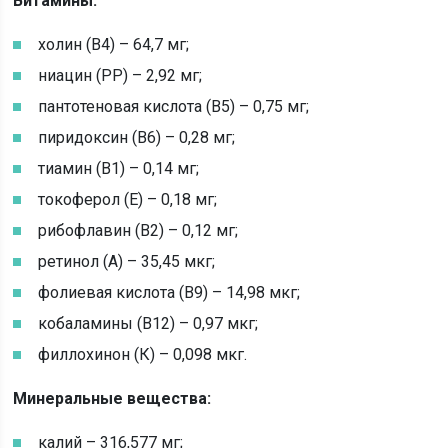
Витамины:
холин (B4) – 64,7 мг;
ниацин (РР) – 2,92 мг;
пантотеновая кислота (В5) – 0,75 мг;
пиридоксин (B6) – 0,28 мг;
тиамин (B1) – 0,14 мг;
токоферол (Е) – 0,18 мг;
рибофлавин (B2) – 0,12 мг;
ретинол (А) – 35,45 мкг;
фолиевая кислота (B9) – 14,98 мкг;
кобаламины (B12) – 0,97 мкг;
филлохинон (К) – 0,098 мкг.
Минеральные вещества:
калий – 316,577 мг;