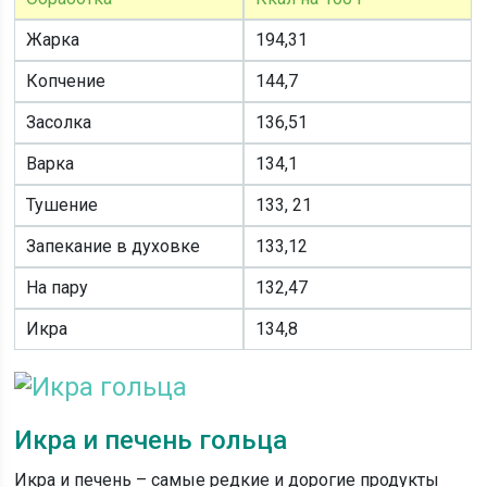
Жарка
194,31
Копчение
144,7
Засолка
136,51
Варка
134,1
Тушение
133, 21
Запекание в духовке
133,12
На пару
132,47
Икра
134,8
Икра и печень гольца
Икра и печень – самые редкие и дорогие продукты