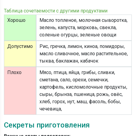
Таблица сочетаемости с другими продуктами
Хорошо
Масло топленое, молочная сыворотка,
зелень, капуста, морковь, свекла,
соленые огурцы, зеленые овощи
Допустимо
Рис, гречка, лимон, киноа, помидоры,
масло сливочное, масло растительное,
тыква, баклажан, кабачок
Плохо
Мясо, птица, яйца, грибы, сливки,
сметана, сало, орехи, семечки,
картофель, кисломолочные продукты,
сыры, брынза, пшеница, рожь, овёс,
хлеб, горох, нут, маш, фасоль, бобы,
чечевица,
Секреты приготовления