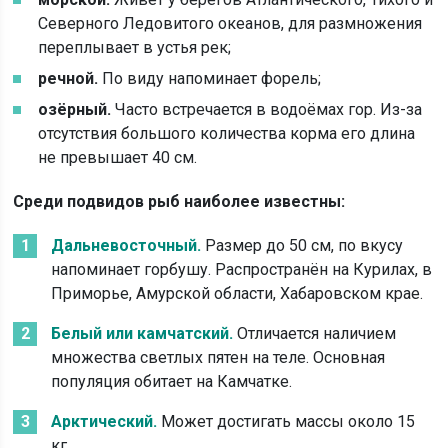
Северного Ледовитого океанов, для размножения
переплывает в устья рек;
речной.
По виду напоминает форель;
озёрный.
Часто встречается в водоёмах гор. Из-за
отсутствия большого количества корма его длина
не превышает 40 см.
Среди подвидов рыб наиболее известны:
Дальневосточный.
Размер до 50 см, по вкусу
напоминает горбушу. Распространён на Курилах, в
Приморье, Амурской области, Хабаровском крае.
Белый или камчатский.
Отличается наличием
множества светлых пятен на теле. Основная
популяция обитает на Камчатке.
Арктический.
Может достигать массы около 15
кг.