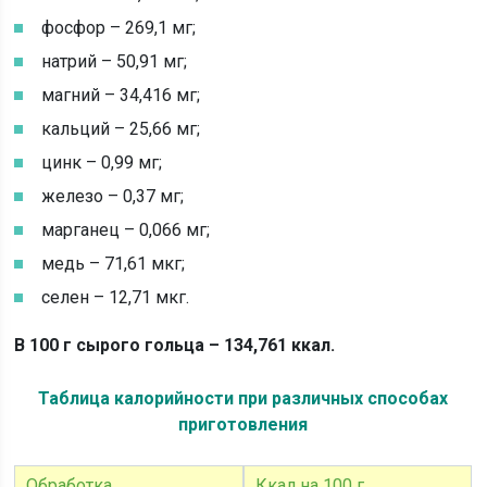
фосфор – 269,1 мг;
натрий – 50,91 мг;
магний – 34,416 мг;
кальций – 25,66 мг;
цинк – 0,99 мг;
железо – 0,37 мг;
марганец – 0,066 мг;
медь – 71,61 мкг;
селен – 12,71 мкг.
В 100 г сырого гольца – 134,761 ккал.
Таблица калорийности при различных способах
приготовления
Обработка
Ккал на 100 г