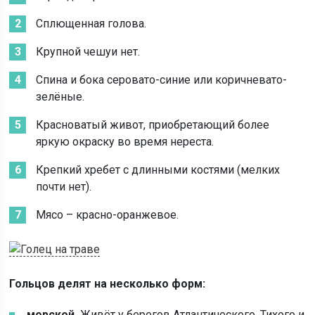
Сплющенная голова.
Крупной чешуи нет.
Спина и бока серовато-синие или коричневато-
зелёные.
Красноватый живот, приобретающий более
яркую окраску во время нереста.
Крепкий хребет с длинными костями (мелких
почти нет).
Мясо – красно-оранжевое.
Гольцов делят на несколько форм:
морской.
Живёт у берегов Атлантического, Тихого и