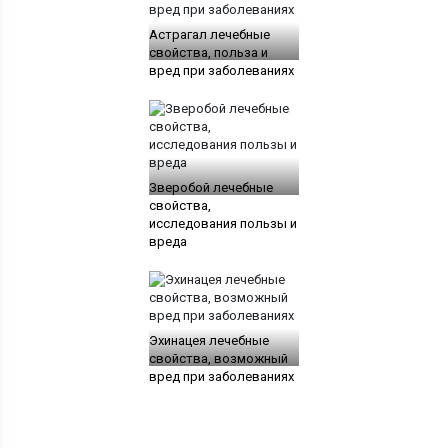
Астрагал лечебные
свойства, польза и
вред при заболеваниях
Зверобой лечебные
свойства,
исследования пользы и
вреда
Эхинацея лечебные
свойства, возможный
вред при заболеваниях