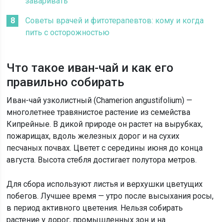
заваривать
Советы врачей и фитотерапевтов: кому и когда
пить с осторожностью
Что такое иван-чай и как его
правильно собирать
Иван-чай узколистный (Chamerion angustifolium) —
многолетнее травянистое растение из семейства
Кипрейные. В дикой природе он растет на вырубках,
пожарищах, вдоль железных дорог и на сухих
песчаных почвах. Цветет с середины июня до конца
августа. Высота стебля достигает полутора метров.
Для сбора используют листья и верхушки цветущих
побегов. Лучшее время — утро после высыхания росы,
в период активного цветения. Нельзя собирать
растение у дорог, промышленных зон и на