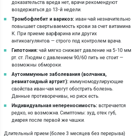
доказательств вреда нет, врачи рекомендуют
воздержаться до 13-й недели.
Тромбофлебит и варикоз:
иван-чай незначительно
повышает свертываемость крови за счет витамина
К. При приеме варфарина или других
антикоагулянтов — строго под контролем врача.
Гипотония:
чай мягко снижает давление на 5-10 мм
рт. ст. Людям с давлением 90/60 пить не стоит —
возможны обмороки.
Аутоиммунные заболевания (волчанка,
ревматоидный артрит):
иммуномодулирующие
свойства иван-чая могут обострить болезнь.
Данные противоречивы, но риск есть.
Индивидуальная непереносимость:
встречается
редко, но возможна. Симптомы: зуд, отек губ,
диарея после первой же чашки.
Длительный прием (более 3 месяцев без перерыва)