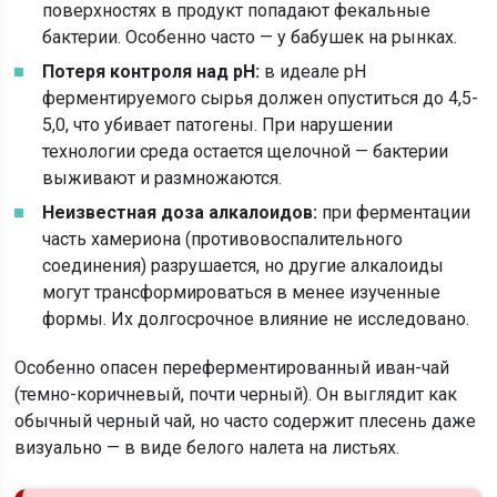
поверхностях в продукт попадают фекальные
бактерии. Особенно часто — у бабушек на рынках.
Потеря контроля над рН:
в идеале pH
ферментируемого сырья должен опуститься до 4,5-
5,0, что убивает патогены. При нарушении
технологии среда остается щелочной — бактерии
выживают и размножаются.
Неизвестная доза алкалоидов:
при ферментации
часть хамериона (противовоспалительного
соединения) разрушается, но другие алкалоиды
могут трансформироваться в менее изученные
формы. Их долгосрочное влияние не исследовано.
Особенно опасен переферментированный иван-чай
(темно-коричневый, почти черный). Он выглядит как
обычный черный чай, но часто содержит плесень даже
визуально — в виде белого налета на листьях.