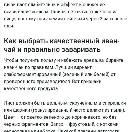
вызывает слабительный эффект и снижение
всасывания железа. Танины связывают железо из
пищи, поэтому при анемии пейте чай через 2 часа после
еды.
Как выбрать качественный иван-
чай и правильно заваривать
Чтобы получить пользу и избежать вреда, выбирайте
иван-чай по правилам. Лучший вариант —
слабоферментированный (зеленый или белый) от
проверенного производителя. Вот признаки
качественного продукта:
Лист должен быть цельным, скрученным в спиральки
или шарики (гранулированный часто делают из пыли).
Цвет — от светло-зеленого до коричневого, но без
черных фрагментов. Запах — фруктовый, с нотками
чернослива или яблока. Никакой плесени, затхлости