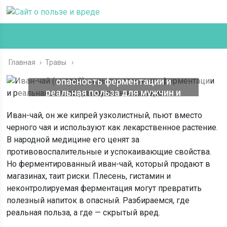
Главная
›
Травы
Иван-чай (кипрей): скрытая
опасность ферментации и
реальная польза для мужчин и
женщин
Иван-чай, он же кипрей узколистный, пьют вместо
черного чая и используют как лекарственное растение.
В народной медицине его ценят за
противовоспалительные и успокаивающие свойства.
Но ферментированный иван-чай, который продают в
магазинах, таит риски. Плесень, гистамин и
неконтролируемая ферментация могут превратить
полезный напиток в опасный. Разбираемся, где
реальная польза, а где — скрытый вред.