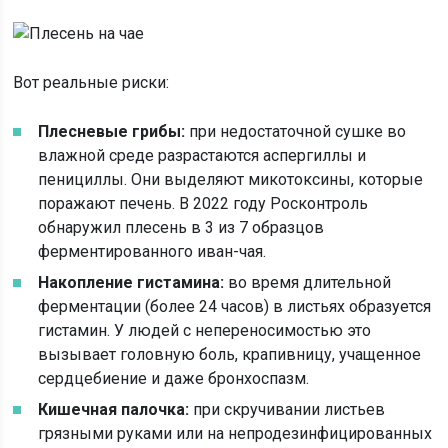
Вот реальные риски:
Плесневые грибы:
при недостаточной сушке во
влажной среде разрастаются аспергиллы и
пенициллы. Они выделяют микотоксины, которые
поражают печень. В 2022 году Росконтроль
обнаружил плесень в 3 из 7 образцов
ферментированного иван-чая.
Накопление гистамина:
во время длительной
ферментации (более 24 часов) в листьях образуется
гистамин. У людей с непереносимостью это
вызывает головную боль, крапивницу, учащенное
сердцебиение и даже бронхоспазм.
Кишечная палочка:
при скручивании листьев
грязными руками или на непродезинфицированных