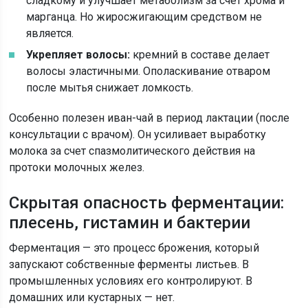
сладкому и улучшает метаболизм за счет хрома и
марганца. Но жиросжигающим средством не
является.
Укрепляет волосы:
кремний в составе делает
волосы эластичными. Ополаскивание отваром
после мытья снижает ломкость.
Особенно полезен иван-чай в период лактации (после
консультации с врачом). Он усиливает выработку
молока за счет спазмолитического действия на
протоки молочных желез.
Скрытая опасность ферментации:
плесень, гистамин и бактерии
Ферментация — это процесс брожения, который
запускают собственные ферменты листьев. В
промышленных условиях его контролируют. В
домашних или кустарных — нет.