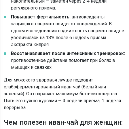
накопительный — заметен через 2-4 недели
регулярного приема.
Повышает фертильность:
антиоксиданты
защищают сперматозоиды от повреждений. В
одном исследовании подвижность сперматозоидов
увеличилась на 18% после 6 недель приема
экстракта кипрея.
Восстанавливает после интенсивных тренировок:
противоотечное действие помогает при болях в
мышцах и связках.
Для мужского здоровья лучше подходит
слабоферментированный иван-чай (белый или
зеленый). Он сохраняет максимум бета-ситостерола.
Пить его нужно курсами — 3 недели приема, 1 неделя
перерыва.
Чем полезен иван-чай для женщин: