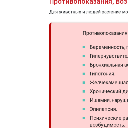
Противопоказания, во
Для животных и людей растение мо
Противопоказания 
Беременность, 
Гиперчувствител
Бронхиальная а
Гипотония.
Желчекаменная
Хронический ди
Ишемия, наруше
Эпилепсия.
Психические ра
возбудимость.