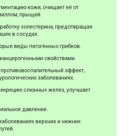
ментацию кожи, очищает её от
пиллом, прыщей.
работку холестерина, предотвращая
шек в сосудах.
орые виды патогенных грибков.
иканцерогенными свойствами.
 противовоспалительный эффект,
урологических заболеваниях.
секрецию слюнных желёз, улучшает
иальное давление.
заболеваниях верхних и нижних
утей.