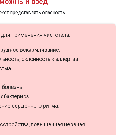
зможный вред
жет представлять опасность.
для применения чистотела:
грудное вскармливание.
ьность, склонность к аллергии.
стма.
 болезнь.
сбактериоз.
ние сердечного ритма.
сстройства, повышенная нервная