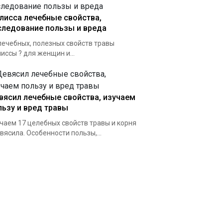
лисса лечебные свойства,
следование пользы и вреда
лечебных, полезных свойств травы
иссы ? для женщин и...
вясил лечебные свойства, изучаем
льзу и вред травы
чаем 17 целебных свойств травы и корня
вясила. Особенности пользы,...