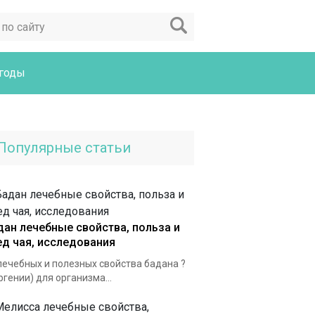
годы
Популярные статьи
дан лечебные свойства, польза и
ед чая, исследования
лечебных и полезных свойства бадана ?
ргении) для организма...