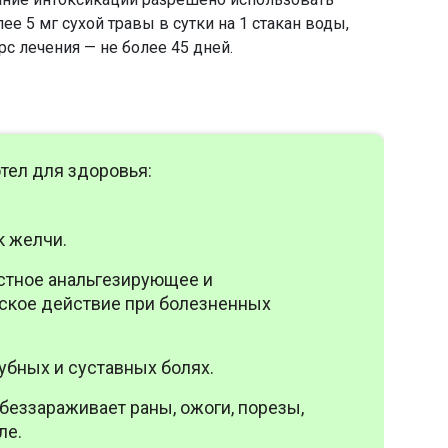
лее 5 мг сухой травы в сутки на 1 стакан воды,
с лечения — не более 45 дней.
тел для здоровья:
к желчи.
стное анальгезирующее и
ское действие при болезненных
убных и суставных болях.
беззараживает раны, ожоги, порезы,
ле.