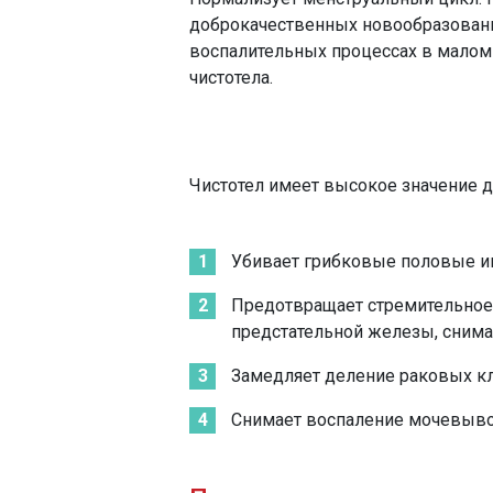
доброкачественных новообразовани
воспалительных процессах в малом
чистотела.
Чистотел имеет высокое значение д
Убивает грибковые половые и
Предотвращает стремительное 
предстательной железы, снимае
Замедляет деление раковых кле
Снимает воспаление мочевыво