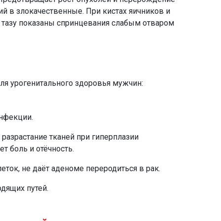
й в злокачественные. При кистах яичников и
 тазу показаны спринцевания слабым отваром
ля урогенитального здоровья мужчин:
нфекции.
разрастание тканей при гиперплазии
т боль и отёчность.
ток, не даёт аденоме переродиться в рак.
дящих путей.