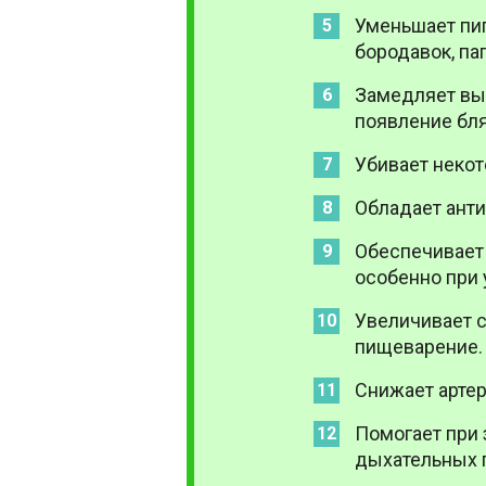
Уменьшает пиг
бородавок, па
Замедляет вы
появление бля
Убивает некот
Обладает ант
Обеспечивает
особенно при 
Увеличивает 
пищеварение.
Снижает артер
Помогает при 
дыхательных п