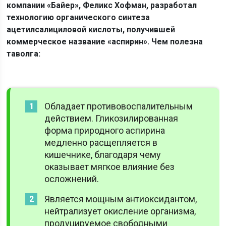
компании «Байер», Феликс Хофман, разработал
технологию органического синтеза
ацетилсалициловой кислоты, получившей
коммерческое название «аспирин».
Чем полезна
таволга:
Обладает противовоспалительным
действием. Гликозилированная
форма природного аспирина
медленно расщепляется в
кишечнике, благодаря чему
оказывает мягкое влияние без
осложнений.
Является мощным антиоксидантом,
нейтрализует окисление организма,
продуцируемое свободными