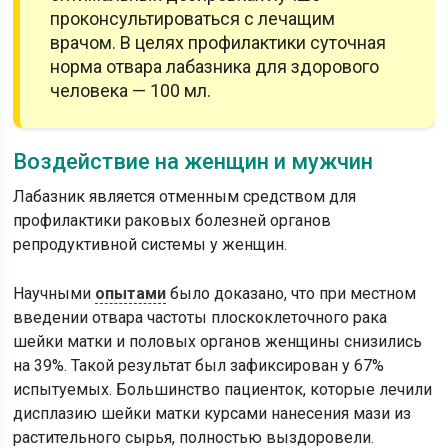
проконсультироваться с лечащим
врачом. В целях профилактики суточная
норма отвара лабазника для здорового
человека — 100 мл.
Воздействие на женщин и мужчин
Лабазник является отменным средством для
профилактики раковых болезней органов
репродуктивной системы у женщин.
Научными
опытами
было доказано, что при местном
введении отвара частоты плоскоклеточного рака
шейки матки и половых органов женщины снизились
на 39%. Такой результат был зафиксирован у 67%
испытуемых. Большинство пациенток, которые лечили
дисплазию шейки матки курсами нанесения мази из
растительного сырья, полностью выздоровели.