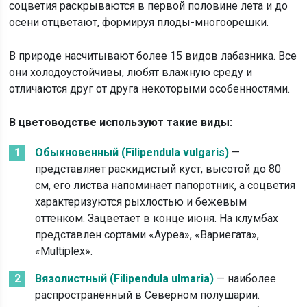
соцветия раскрываются в первой половине лета и до
осени отцветают, формируя плоды-многоорешки.
В природе насчитывают более 15 видов лабазника. Все
они холодоустойчивы, любят влажную среду и
отличаются друг от друга некоторыми особенностями.
В цветоводстве используют такие виды:
Обыкновенный (Filipendula vulgaris)
—
представляет раскидистый куст, высотой до 80
см, его листва напоминает папоротник, а соцветия
характеризуются рыхлостью и бежевым
оттенком. Зацветает в конце июня. На клумбах
представлен сортами «Ауреа», «Вариегата»,
«Multiplex».
Вязолистный (Filipendula ulmaria)
— наиболее
распространённый в Северном полушарии.