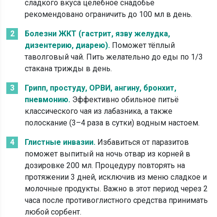
сладкого вкуса целебное снадобье
рекомендовано ограничить до 100 мл в день.
Болезни ЖКТ (гастрит, язву желудка,
дизентерию, диарею).
Поможет тёплый
таволговый чай. Пить желательно до еды по 1/3
стакана трижды в день.
Грипп, простуду, ОРВИ, ангину, бронхит,
пневмонию.
Эффективно обильное питьё
классического чая из лабазника, а также
полоскание (3–4 раза в сутки) водным настоем.
Глистные инвазии.
Избавиться от паразитов
поможет выпитый на ночь отвар из корней в
дозировке 200 мл. Процедуру повторять на
протяжении 3 дней, исключив из меню сладкое и
молочные продукты. Важно в этот период через 2
часа после противоглистного средства принимать
любой сорбент.