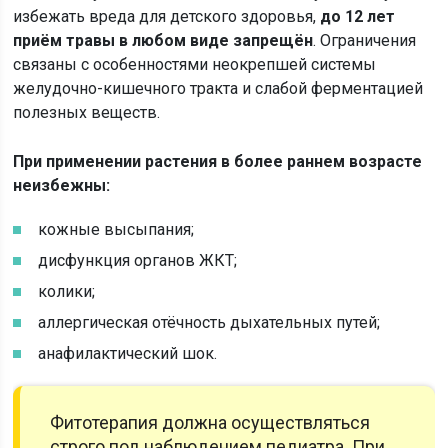
избежать вреда для детского здоровья,
до 12 лет
приём травы в любом виде запрещён
. Ограничения
связаны с особенностями неокрепшей системы
желудочно-кишечного тракта и слабой ферментацией
полезных веществ.
При применении растения в более раннем возрасте
неизбежны:
кожные высыпания;
дисфункция органов ЖКТ;
колики;
аллергическая отёчность дыхательных путей;
анафилактический шок.
Фитотерапия должна осуществляться
строго под наблюдением педиатра. При