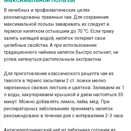
В лечебных и профилактических целях
рекомендованы травяные чаи. Для сохранения
максимальной пользы заваривать их следует в
термосе кипятком остывшим до 70 °C. Если траву
залить кипящей водой, напиток потеряет свои
целебные свойства. А при использовании
традиционного чайника напиток быстро остынет, не
успев натянуться растительным экстрактом.
Для приготовления классического рецепта чая из
таволги в термос засыпаем 2 ст. ложки мелко
нарезанных свежих листьев и цветков. Заливаем их 1
л воды, закупориваем крышкой и даём настояться 30
минут. Можно добавлять лимон, лайм, мёд. При
респираторных заболеваниях принимать напиток
рекомендовано в течении дня с интервалами 2-3 часа.
Антигипертонический чай из лабазника готовим из