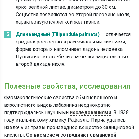
ярко-зелёной листве, диаметром до 30 см.
Соцветия появляются во второй половине июля,
характеризуются лёгкой желтизной.
Дланевидный (Filipendula palmata)
— отличается
средней рослостью и рассечёнными листьями,
форма которых напоминает ладонь человека.
Пушистые жёлто-белые метёлки зацветают во
второй декаде июля.
Полезные свойства, исследования
Фармакологические свойства обыкновенного и
вязолистного видов лабазника неоднократно
подтверждались научными
исследованиями
. В 1838
году итальянскому химику Рафаэлю Пириа удалось
извлечь из травы производное вещество салициловой
кислоты.
Со временем сотрудник германской