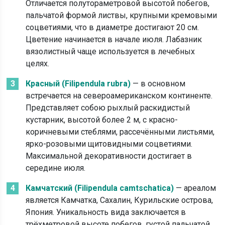
Отличается полутораметровой высотой побегов,
пальчатой формой листвы, крупными кремовыми
соцветиями, что в диаметре достигают 20 см.
Цветение начинается в начале июля. Лабазник
вязолистный чаще используется в лечебных
целях.
Красный (Filipendula rubra)
— в основном
встречается на североамериканском континенте.
Представляет собою рыхлый раскидистый
кустарник, высотой более 2 м, с красно-
коричневыми стеблями, рассечёнными листьями,
ярко-розовыми щитовидными соцветиями.
Максимальной декоративности достигает в
середине июля.
Камчатский (Filipendula camtschatica)
— ареалом
является Камчатка, Сахалин, Курильские острова,
Япония. Уникальность вида заключается в
трёхметровой высоте побегов, густой пальчатой