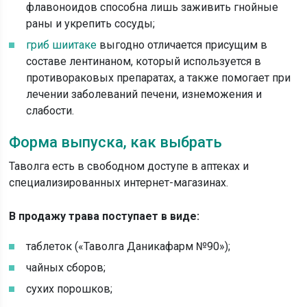
флавоноидов способна лишь заживить гнойные
раны и укрепить сосуды;
гриб шиитаке
выгодно отличается присущим в
составе лентинаном, который используется в
противораковых препаратах, а также помогает при
лечении заболеваний печени, изнеможения и
слабости.
Форма выпуска, как выбрать
Таволга есть в свободном доступе в аптеках и
специализированных интернет-магазинах.
В продажу трава поступает в виде:
таблеток («Таволга Даникафарм №90»);
чайных сборов;
сухих порошков;