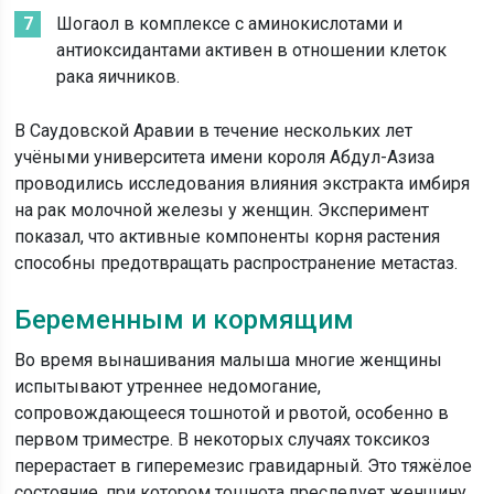
Шогаол в комплексе с аминокислотами и
антиоксидантами активен в отношении клеток
рака яичников.
В Саудовской Аравии в течение нескольких лет
учёными университета имени короля Абдул-Азиза
проводились исследования влияния экстракта имбиря
на рак молочной железы у женщин. Эксперимент
показал, что активные компоненты корня растения
способны предотвращать распространение метастаз.
Беременным и кормящим
Во время вынашивания малыша многие женщины
испытывают утреннее недомогание,
сопровождающееся тошнотой и рвотой, особенно в
первом триместре. В некоторых случаях токсикоз
перерастает в гиперемезис гравидарный. Это тяжёлое
состояние, при котором тошнота преследует женщину