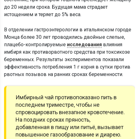
до 20 недели срока. Будущая мама страдает
истощением и теряет до 5% веса.
В отделении гастроэнтерологии в итальянском городе
Монца более 30 лет проводились двойные слепые,
плацебо-контролируемые
исследования
влияния
имбиря как противорвотного средства при токсикозе
беременных. Результаты экспериментов показали
эффективность потребления 1 г корня в сутки против
рвотных позывов на ранних сроках беременности.
Имбирный чай противопоказано пить в
последнем триместре, чтобы не
спровоцировать внезапное кровотечение.
На поздних сроках пряность,
добавленная в пищу или питьё, вызывает
повышенное газообразование и диарею.