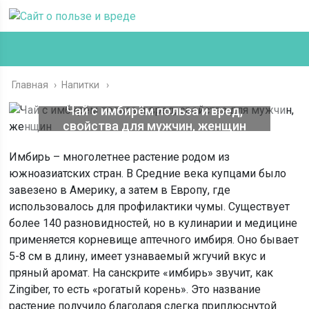
Главная
›
Напитки
Чай с имбирём польза и вред,
свойства для мужчин, женщин
Имбирь – многолетнее растение родом из
южноазиатских стран. В Средние века купцами было
завезено в Америку, а затем в Европу, где
использовалось для профилактики чумы. Существует
более 140 разновидностей, но в кулинарии и медицине
применяется корневище аптечного имбиря. Оно бывает
5-8 см в длину, имеет узнаваемый жгучий вкус и
пряный аромат. На санскрите «имбирь» звучит, как
Zingiber, то есть «рогатый корень». Это название
растение получило благодаря слегка приплюснутой