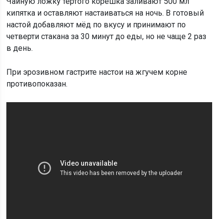
Чайную ложку тёртого корешка заливают 500 мл
кипятка и оставляют настаиваться на ночь. В готовый
настой добавляют мёд по вкусу и принимают по
четверти стакана за 30 минут до еды, но не чаще 2 раз
в день.
При эрозивном гастрите настои на жгучем корне
противопоказан.