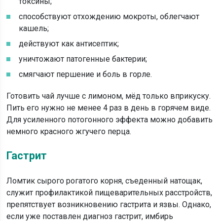
токсины;
способствуют отхождению мокроты, облегчают
кашель;
действуют как антисептик;
уничтожают патогенные бактерии;
смягчают першение и боль в горле.
Готовить чай лучше с лимоном, мёд только вприкуску.
Пить его нужно не менее 4 раз в день в горячем виде.
Для усиленного потогонного эффекта можно добавить
немного красного жгучего перца.
Гастрит
Ломтик сырого рогатого корня, съеденный натощак,
служит профилактикой пищеварительных расстройств,
препятствует возникновению гастрита и язвы. Однако,
если уже поставлен диагноз гастрит, имбирь