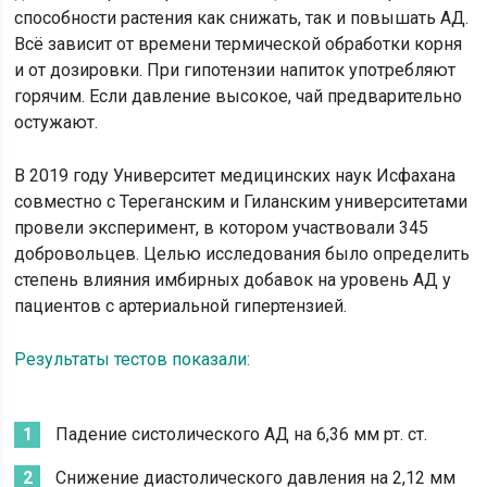
способности растения как снижать, так и повышать АД.
Всё зависит от времени термической обработки корня
и от дозировки. При гипотензии напиток употребляют
горячим. Если давление высокое, чай предварительно
остужают.
В 2019 году Университет медицинских наук Исфахана
совместно с Тереганским и Гиланским университетами
провели эксперимент, в котором участвовали 345
добровольцев. Целью исследования было определить
степень влияния имбирных добавок на уровень АД у
пациентов с артериальной гипертензией.
Результаты тестов показали:
Падение систолического АД на 6,36 мм рт. ст.
Снижение диастолического давления на 2,12 мм