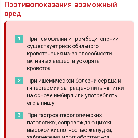
Противопоказания возможный
вред
При гемофилии и тромбоцитопении
существует риск обильного
кровотечения из-за способности
активных веществ ускорять
кровоток.
При ишемической болезни сердца и
гипертермии запрещено пить напитки
на основе имбиря или употреблять
его в пищу.
При гастроэнтерологических
патологиях, сопровождающихся
высокой кислотностью желудка,
заболевания могут обостриться.