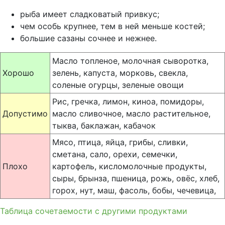
рыба имеет сладковатый привкус;
чем особь крупнее, тем в ней меньше костей;
большие сазаны сочнее и нежнее.
Масло топленое, молочная сыворотка,
Хорошо
зелень, капуста, морковь, свекла,
соленые огурцы, зеленые овощи
Рис, гречка, лимон, киноа, помидоры,
Допустимо
масло сливочное, масло растительное,
тыква, баклажан, кабачок
Мясо, птица, яйца, грибы, сливки,
сметана, сало, орехи, семечки,
Плохо
картофель, кисломолочные продукты,
сыры, брынза, пшеница, рожь, овёс, хлеб,
горох, нут, маш, фасоль, бобы, чечевица,
Таблица сочетаемости с другими продуктами