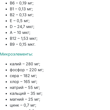
В6 – 0,19 мг;
В1 – 0,13 мг;
В2 – 0,13 мг;
Е – 0,5 мг;
D – 24,7 мкг;
А – 10 мкг;
В12 – 1,53 мкг;
В9 – 0,15 мкг.
Микроэлементы:
калий – 280 мг;
фосфор – 220 мг;
сера – 182 мг;
хлор – 165 мг;
натрий – 55 мг;
кальций – 35 мг;
магний – 25 мг;
цинк – 0,7 мг;