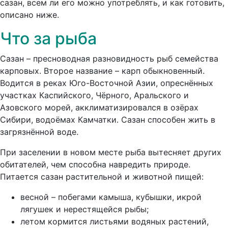
сазан, всем ли его можно употреблять, и как готовить,
описано ниже.
Что за рыба
Сазан – пресноводная разновидность рыб семейства
карповых. Второе название – карп обыкновенный.
Водится в реках Юго-Восточной Азии, опреснённых
участках Каспийского, Чёрного, Аральского и
Азовского морей, акклиматизировался в озёрах
Сибири, водоёмах Камчатки. Сазан способен жить в
загрязнённой воде.
При заселении в новом месте рыба вытесняет других
обитателей, чем способна навредить природе.
Питается сазан растительной и животной пищей:
весной – побегами камыша, кубышки, икрой
лягушек и нерестящейся рыбы;
летом кормится листьями водяных растений,