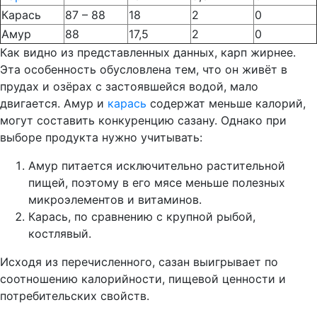
Карась
87 – 88
18
2
0
Амур
88
17,5
2
0
Как видно из представленных данных, карп жирнее.
Эта особенность обусловлена тем, что он живёт в
прудах и озёрах с застоявшейся водой, мало
двигается. Амур и
карась
содержат меньше калорий,
могут составить конкуренцию сазану. Однако при
выборе продукта нужно учитывать:
Амур питается исключительно растительной
пищей, поэтому в его мясе меньше полезных
микроэлементов и витаминов.
Карась, по сравнению с крупной рыбой,
костлявый.
Исходя из перечисленного, сазан выигрывает по
соотношению калорийности, пищевой ценности и
потребительских свойств.