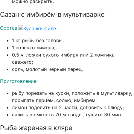
можно раскрыть.
Сазан с имбирём в мультиварке
Состав:
1 кг рыбы без головы;
1 колечко лимона;
0,5 ч. ложки сухого имбиря или 2 ломтика
свежего;
соль, молотый чёрный перец.
Приготовление:
рыбу порезать на куски, положить в мультиварку,
посыпать перцем, солью, имбирём;
лимон поделить на 2 части, добавить к блюду;
налить в ёмкость 70 мл воды, тушить 30 мин.
Рыба жареная в кляре