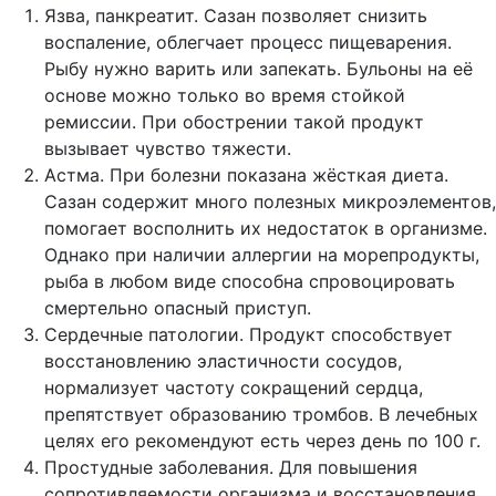
Язва, панкреатит.
Сазан позволяет снизить
воспаление, облегчает процесс пищеварения.
Рыбу нужно варить или запекать. Бульоны на её
основе можно только во время стойкой
ремиссии. При обострении такой продукт
вызывает чувство тяжести.
Астма.
При болезни показана жёсткая диета.
Сазан содержит много полезных микроэлементов,
помогает восполнить их недостаток в организме.
Однако при наличии аллергии на морепродукты,
рыба в любом виде способна спровоцировать
смертельно опасный приступ.
Сердечные патологии.
Продукт способствует
восстановлению эластичности сосудов,
нормализует частоту сокращений сердца,
препятствует образованию тромбов. В лечебных
целях его рекомендуют есть через день по 100 г.
Простудные заболевания.
Для повышения
сопротивляемости организма и восстановления