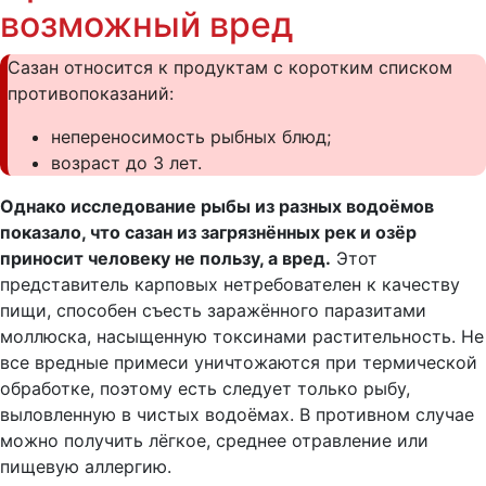
возможный вред
Сазан относится к продуктам с коротким списком
противопоказаний:
непереносимость рыбных блюд;
возраст до 3 лет.
Однако исследование рыбы из разных водоёмов
показало, что сазан из загрязнённых рек и озёр
приносит человеку не пользу, а вред.
Этот
представитель карповых нетребователен к качеству
пищи, способен съесть заражённого паразитами
моллюска, насыщенную токсинами растительность. Не
все вредные примеси уничтожаются при термической
обработке, поэтому есть следует только рыбу,
выловленную в чистых водоёмах. В противном случае
можно получить лёгкое, среднее отравление или
пищевую аллергию.