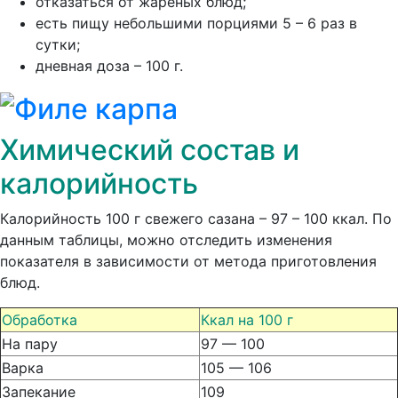
отказаться от жареных блюд;
есть пищу небольшими порциями 5 – 6 раз в
сутки;
дневная доза – 100 г.
Химический состав и
калорийность
Калорийность 100 г свежего сазана – 97 – 100 ккал. По
данным таблицы, можно отследить изменения
показателя в зависимости от метода приготовления
блюд.
Обработка
Ккал на 100 г
На пару
97 — 100
Варка
105 — 106
Запекание
109