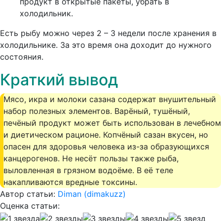
продукт в открытые пакеты, убрать в
холодильник.
Есть рыбу можно через 2 – 3 недели после хранения в
холодильнике. За это время она доходит до нужного
состояния.
Краткий вывод
Мясо, икра и молоки сазана содержат внушительный
набор полезных элементов. Варёный, тушёный,
печёный продукт может быть использован в лечебном
и диетическом рационе. Копчёный сазан вкусен, но
опасен для здоровья человека из-за образующихся
канцерогенов. Не несёт пользы также рыба,
выловленная в грязном водоёме. В её теле
накапливаются вредные токсины.
Автор статьи:
Diman (dimakuzz)
Оценка статьи: