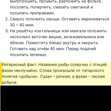
Выпотрошить, промыть, разложить на фольге,
посолить, поперчить, смазать сметаной и
посыпать приправами.
Сверху положить овощи. Оставить мариноваться
30 – 40 мин.
На решётку коктальницы или мангала положить
несколько веточек вишни, можжевельника или
яблони. Поместить блюдо внутрь и закрыть.
Готовить над огнём 40 мин. Перед подачей
посыпать зеленью.
Интересный факт. Название рыбы созвучно с птицей
фазан неслучайно. Слова произошли от татарского
понятия «добыча». Сазан – речная, а фазан – лесная
добыча.