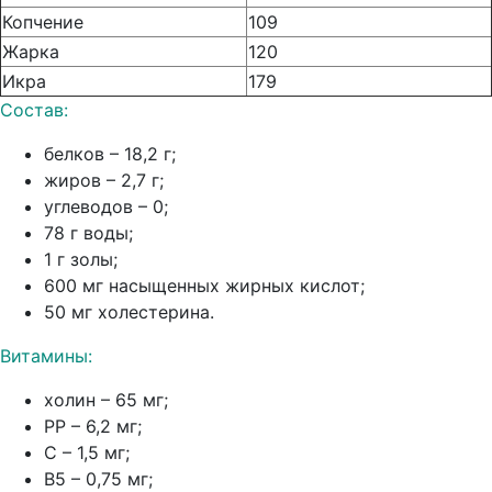
Копчение
109
Жарка
120
Икра
179
Состав:
белков – 18,2 г;
жиров – 2,7 г;
углеводов – 0;
78 г воды;
1 г золы;
600 мг насыщенных жирных кислот;
50 мг холестерина.
Витамины:
холин – 65 мг;
РР – 6,2 мг;
С – 1,5 мг;
В5 – 0,75 мг;