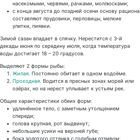
насекомыми, червями, рачками, моллюсками;
с конца августа до поздней осени основу рациона
составляют прудовики, перловицы, мелкие
улитки, пиявки.
Зимой сазан впадает в спячку. Нерестится с 3-й
декады июня по середину июля, когда температура
воды достигает 18 – 20 градусов.
Выделяют 2 формы рыбы:
Жилая.
Постоянно обитает в одном водоёме.
Проходная.
Водится в пресных зонах морей или
озёрах, но на нерест уплывает к устьям рек.
Общие характеристики обеих форм:
удлинённое тело, с заметным утолщением
спереди;
голова крупная, рот выдвинут;
небольшие усики на верхней губе;
бока золотого оттенка с голубым отливом;