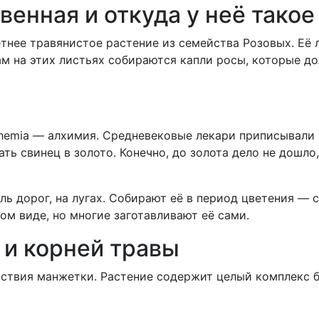
енная и откуда у неё такое
етнее травянистое растение из семейства Розовых. Её 
 на этих листьях собираются капли росы, которые дол
lchemia — алхимия. Средневековые лекари приписывали
ть свинец в золото. Конечно, до золота дело не дошло
ль дорог, на лугах. Собирают её в период цветения — 
ом виде, но многие заготавливают её сами.
 и корней травы
ствия манжетки. Растение содержит целый комплекс б