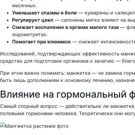
месячных.
Уменьшает спазмы и боли
— кумарины и салицила
Регулирует цикл
— сапонины мягко влияют на выр
Снижает воспаление в органах малого таза
— флав
эндометритах.
Помогает при климаксе
— снижает интенсивность
Исследований, подтверждающих эффективность манжет
средство для подготовки организма к зачатию — благ
При этом важно понимать: манжетка — не замена горм
быть лишь дополнением к основному лечению, назначе
Влияние на гормональный ф
Самый спорный вопрос — действительно ли манжетка 
половыми гормонами человека. Теоретически они могу