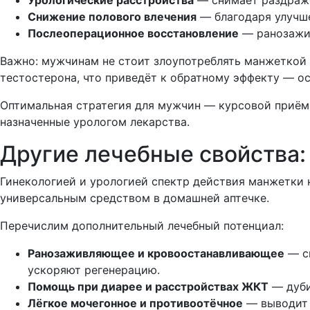
Снижение полового влечения
— благодаря улучш
Послеоперационное восстановление
— ранозажив
Важно: мужчинам не стоит злоупотреблять манжеткой 
тестостерона, что приведёт к обратному эффекту — о
Оптимальная стратегия для мужчин — курсовой приём 
назначенные урологом лекарства.
Другие лечебные свойства: 
Гинекологией и урологией спектр действия манжетки н
универсальным средством в домашней аптечке.
Перечислим дополнительный лечебный потенциал:
Ранозаживляющее и кровоостанавливающее
— св
ускоряют регенерацию.
Помощь при диарее и расстройствах ЖКТ
— дуби
Лёгкое мочегонное и противоотёчное
— выводит 