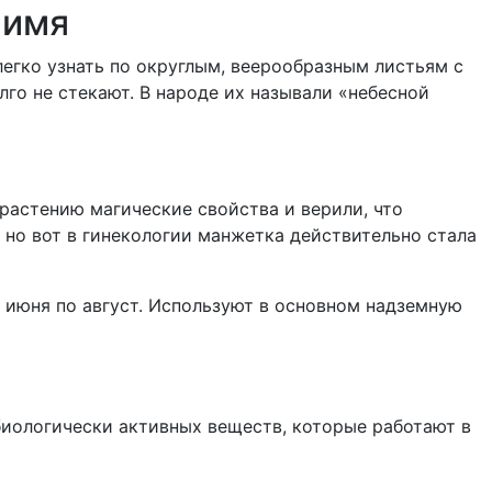
 имя
легко узнать по округлым, веерообразным листьям с
го не стекают. В народе их называли «небесной
 растению магические свойства и верили, что
, но вот в гинекологии манжетка действительно стала
с июня по август. Используют в основном надземную
иологически активных веществ, которые работают в