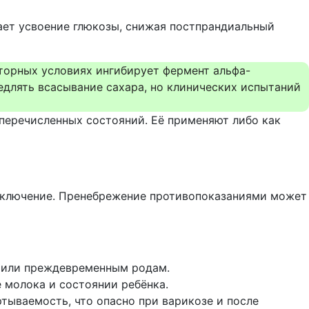
ет усвоение глюкозы, снижая постпрандиальный
аторных условиях ингибирует фермент альфа-
медлять всасывание сахара, но клинических испытаний
перечисленных состояний. Её применяют либо как
исключение. Пренебрежение противопоказаниями может
 или преждевременным родам.
 молока и состоянии ребёнка.
ываемость, что опасно при варикозе и после