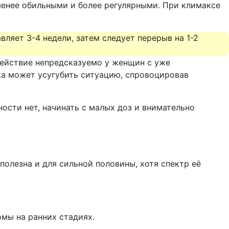
 менее обильными и более регулярными. При климаксе
ляет 3-4 недели, затем следует перерыв на 1-2
действие непредсказуемо у женщин с уже
а может усугубить ситуацию, спровоцировав
ости нет, начинать с малых доз и внимательно
полезна и для сильной половины, хотя спектр её
мы на ранних стадиях.