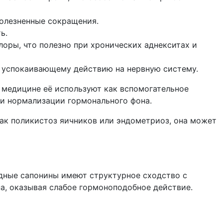
олезненные сокращения.
ь.
оры, что полезно при хронических аднекситах и
 успокаивающему действию на нервную систему.
 медицине её используют как вспомогательное
 и нормализации гормонального фона.
как поликистоз яичников или эндометриоз, она может
дные сапонины имеют структурное сходство с
а, оказывая слабое гормоноподобное действие.