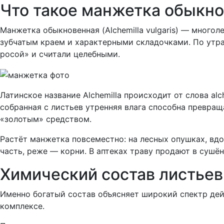
Что такое манжетка обыкнов
Манжетка обыкновенная (Alchemilla vulgaris) — многол
зубчатым краем и характерными складочками. По утрам
росой» и считали целебными.
Латинское название Alchemilla происходит от слова a
собранная с листьев утренняя влага способна превраща
«золотым» средством.
Растёт манжетка повсеместно: на лесных опушках, вдо
часть, реже — корни. В аптеках траву продают в сушён
Химический состав листьев
Именно богатый состав объясняет широкий спектр дей
комплексе.