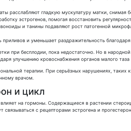
ты расслабляют гладкую мускулатуру матки, снимая б
аботку эстрогенов, помогая восстановить регулярност
оноиды и танины подавляют рост патогенной микрофл
 приливов и уменьшает раздражительность благодаря
ки при бесплодии, пока недостаточно. Но в народной
одаря улучшению кровоснабжения органов малого таза
ональной терапии. При серьёзных нарушениях, таких 
нному врачом.
он и цикл
влияет на гормоны. Содержащиеся в растении стерои
т связываться с рецепторами эстрогена и прогестерон