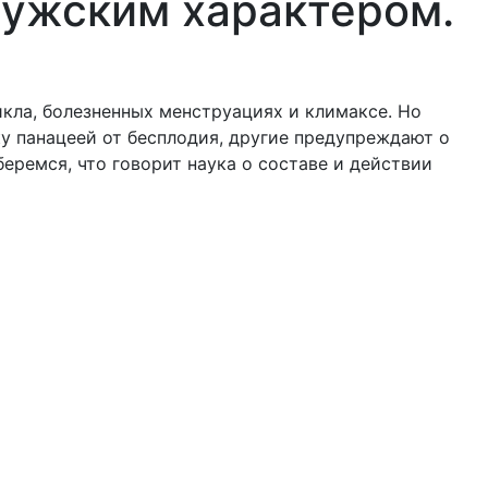
мужским характером.
икла, болезненных менструациях и климаксе. Но
у панацеей от бесплодия, другие предупреждают о
еремся, что говорит наука о составе и действии