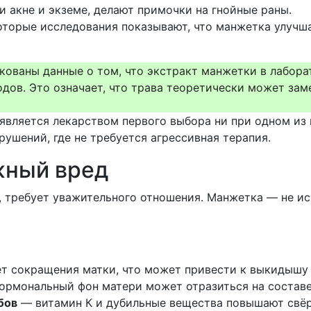
 акне и экземе, делают примочки на гнойные раны.
торые исследования показывают, что манжетка улучша
ликованы данные о том, что экстракт манжетки в лабор
одов. Это означает, что трава теоретически может за
вляется лекарством первого выбора ни при одном из 
рушений, где не требуется агрессивная терапия.
жный вред
, требует уважительного отношения. Манжетка — не 
т сокращения матки, что может привести к выкидышу
ормональный фон матери может отразиться на составе
бов
— витамин К и дубильные вещества повышают свёрт