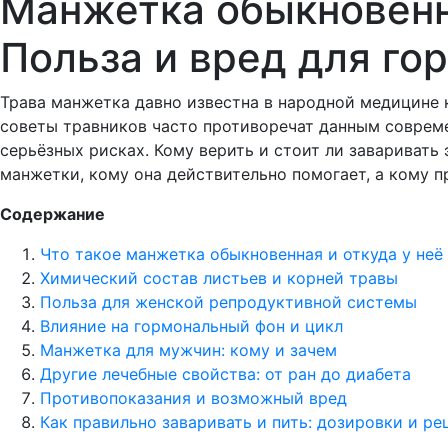
Манжетка обыкновенн
Польза и вред для го
Трава манжетка давно известна в народной медицине 
советы травников часто противоречат данным соврем
серьёзных рисках. Кому верить и стоит ли заваривать
манжетки, кому она действительно помогает, а кому п
Содержание
Что такое манжетка обыкновенная и откуда у неё
Химический состав листьев и корней травы
Польза для женской репродуктивной системы
Влияние на гормональный фон и цикл
Манжетка для мужчин: кому и зачем
Другие лечебные свойства: от ран до диабета
Противопоказания и возможный вред
Как правильно заваривать и пить: дозировки и ре